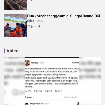
Dua korban tenggelam di Sungai Baung OKI
ditemukan
22 jam lalu
Video