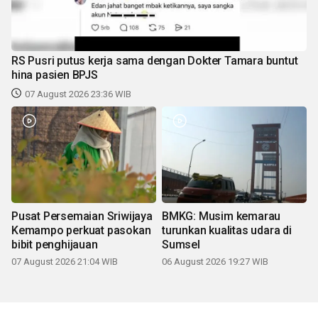
RS Pusri putus kerja sama dengan Dokter Tamara buntut
hina pasien BPJS
07 August 2026 23:36 WIB
Pusat Persemaian Sriwijaya
BMKG: Musim kemarau
Kemampo perkuat pasokan
turunkan kualitas udara di
bibit penghijauan
Sumsel
07 August 2026 21:04 WIB
06 August 2026 19:27 WIB