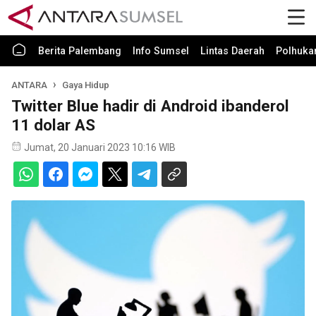
Berita Palembang
Info Sumsel
Lintas Daerah
Polhuk
ANTARA
Gaya Hidup
Twitter Blue hadir di Android ibanderol
11 dolar AS
Jumat, 20 Januari 2023 10:16 WIB