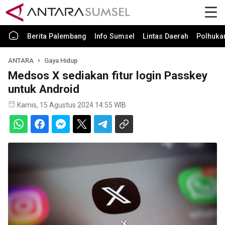
Berita Palembang
Info Sumsel
Lintas Daerah
Polhuk
ANTARA
Gaya Hidup
Medsos X sediakan fitur login Passkey
untuk Android
Kamis, 15 Agustus 2024 14:55 WIB