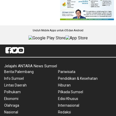
Unduh Mobile Apps untuk iOS dan Android
Jelajahi ANTARA News Sumsel
Berita Palembang
Pariwisata
Info Sumsel
Pendidikan & Kesehatan
Lintas Daerah
Hiburan
Polhukam
Pilkada Sumsel
Ekonomi
Edisi Khusus
Olahraga
Internasional
Nasional
Redaksi