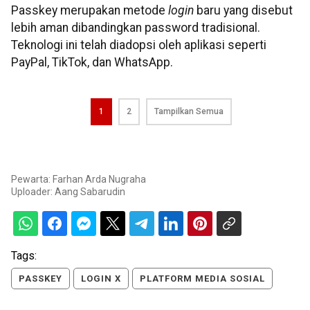
Passkey merupakan metode
login
baru yang disebut
lebih aman dibandingkan password tradisional.
Teknologi ini telah diadopsi oleh aplikasi seperti
PayPal, TikTok, dan WhatsApp.
1
2
Tampilkan Semua
Pewarta: Farhan Arda Nugraha
Uploader:
Aang Sabarudin
Tags:
PASSKEY
LOGIN X
PLATFORM MEDIA SOSIAL