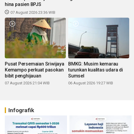
hina pasien BPJS
07 August 2026 23:36 WIB
Pusat Persemaian Sriwijaya
BMKG: Musim kemarau
Kemampo perkuat pasokan
turunkan kualitas udara di
bibit penghijauan
Sumsel
07 August 2026 21:04 WIB
06 August 2026 19:27 WIB
Infografik