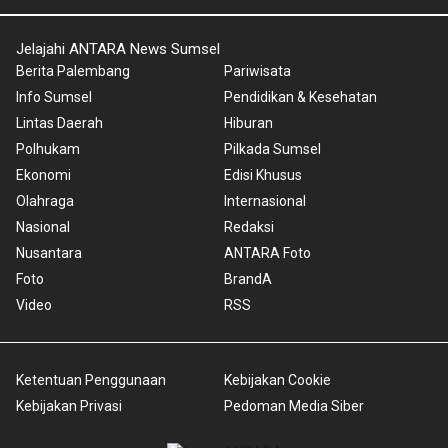
Jelajahi ANTARA News Sumsel
Berita Palembang
Pariwisata
Info Sumsel
Pendidikan & Kesehatan
Lintas Daerah
Hiburan
Polhukam
Pilkada Sumsel
Ekonomi
Edisi Khusus
Olahraga
Internasional
Nasional
Redaksi
Nusantara
ANTARA Foto
Foto
BrandA
Video
RSS
Ketentuan Penggunaan
Kebijakan Cookie
Kebijakan Privasi
Pedoman Media Siber