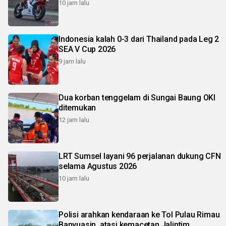
10 jam lalu
Indonesia kalah 0-3 dari Thailand pada Leg 2
SEA V Cup 2026
9 jam lalu
Dua korban tenggelam di Sungai Baung OKI
ditemukan
12 jam lalu
LRT Sumsel layani 96 perjalanan dukung CFN
selama Agustus 2026
10 jam lalu
Polisi arahkan kendaraan ke Tol Pulau Rimau
Banyuasin, atasi kemacetan Jalintim