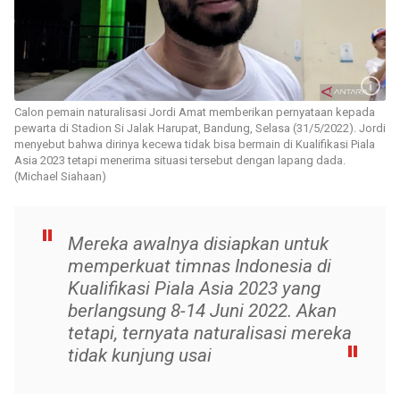
Calon pemain naturalisasi Jordi Amat memberikan pernyataan kepada
pewarta di Stadion Si Jalak Harupat, Bandung, Selasa (31/5/2022). Jordi
menyebut bahwa dirinya kecewa tidak bisa bermain di Kualifikasi Piala
Asia 2023 tetapi menerima situasi tersebut dengan lapang dada.
(Michael Siahaan)
Mereka awalnya disiapkan untuk
memperkuat timnas Indonesia di
Kualifikasi Piala Asia 2023 yang
berlangsung 8-14 Juni 2022. Akan
tetapi, ternyata naturalisasi mereka
tidak kunjung usai