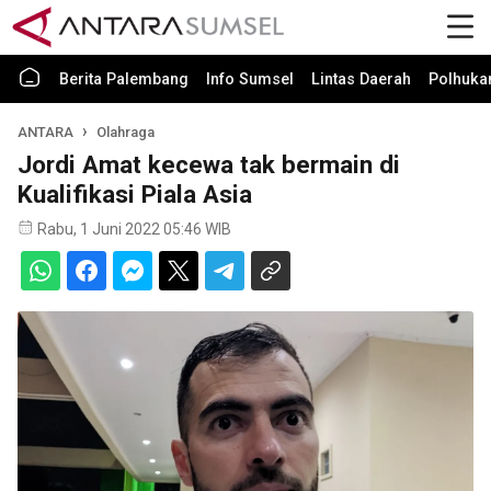
Berita Palembang
Info Sumsel
Lintas Daerah
Polhuk
ANTARA
Olahraga
Jordi Amat kecewa tak bermain di
Kualifikasi Piala Asia
Rabu, 1 Juni 2022 05:46 WIB