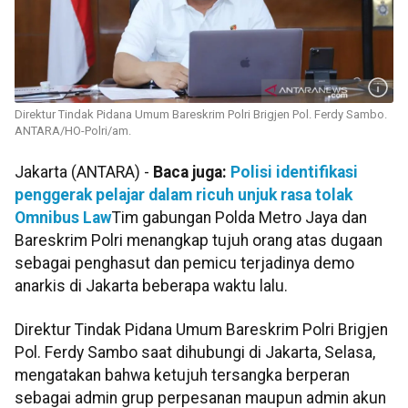
Direktur Tindak Pidana Umum Bareskrim Polri Brigjen Pol. Ferdy Sambo.
ANTARA/HO-Polri/am.
Jakarta (ANTARA) -
Baca juga:
Polisi identifikasi
penggerak pelajar dalam ricuh unjuk rasa tolak
Omnibus Law
Tim gabungan Polda Metro Jaya dan
Bareskrim Polri menangkap tujuh orang atas dugaan
sebagai penghasut dan pemicu terjadinya demo
anarkis di Jakarta beberapa waktu lalu.
Direktur Tindak Pidana Umum Bareskrim Polri Brigjen
Pol. Ferdy Sambo saat dihubungi di Jakarta, Selasa,
mengatakan bahwa ketujuh tersangka berperan
sebagai admin grup perpesanan maupun admin akun