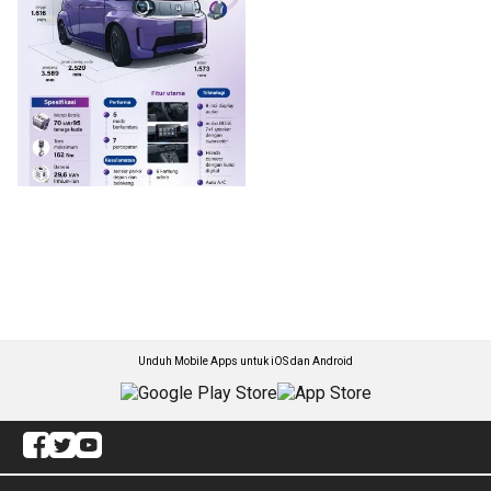
Unduh Mobile Apps untuk iOS dan Android