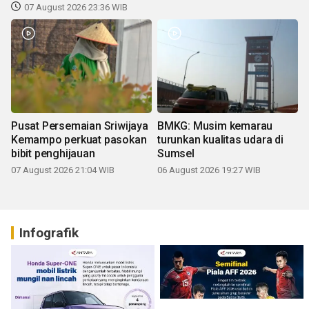
07 August 2026 23:36 WIB
Pusat Persemaian Sriwijaya
BMKG: Musim kemarau
Kemampo perkuat pasokan
turunkan kualitas udara di
bibit penghijauan
Sumsel
07 August 2026 21:04 WIB
06 August 2026 19:27 WIB
Infografik