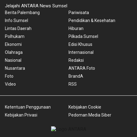
Jelajahi ANTARA News Sumsel
Berita Palembang
Pariwisata
Info Sumsel
Pendidikan & Kesehatan
Lintas Daerah
Hiburan
Polhukam
Pilkada Sumsel
Ekonomi
Edisi Khusus
Olahraga
Internasional
Nasional
Redaksi
Nusantara
ANTARA Foto
Foto
BrandA
Video
RSS
Ketentuan Penggunaan
Kebijakan Cookie
Kebijakan Privasi
Pedoman Media Siber