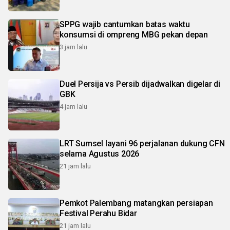
SPPG wajib cantumkan batas waktu
konsumsi di ompreng MBG pekan depan
3 jam lalu
Duel Persija vs Persib dijadwalkan digelar di
GBK
4 jam lalu
LRT Sumsel layani 96 perjalanan dukung CFN
selama Agustus 2026
21 jam lalu
Pemkot Palembang matangkan persiapan
Festival Perahu Bidar
21 jam lalu