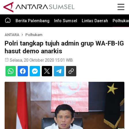
Berita Palembang
Info Sumsel
Lintas Daerah
Polhuk
ANTARA
Polhukam
Polri tangkap tujuh admin grup WA-FB-IG
hasut demo anarkis
Selasa, 20 Oktober 2020 15:01 WIB