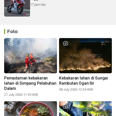
17 jam lalu
Foto
Pemadaman kebakaran
Kebakaran lahan di Sungai
lahan di Simpang Pelabuhan
Rambutan Ogan Ilir
Dalam
08 July 2026 12:34 WIB
21 July 2026 11:35 WIB