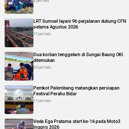
3 jam lalu
LRT Sumsel layani 96 perjalanan dukung CFN
selama Agustus 2026
17 jam lalu
Dua korban tenggelam di Sungai Baung OKI
ditemukan
20 jam lalu
Pemkot Palembang matangkan persiapan
Festival Perahu Bidar
17 jam lalu
Veda Ega Pratama start ke-16 pada Moto3
Inggris 2026