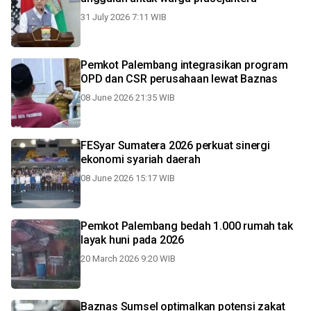
31 July 2026 7:11 WIB
Pemkot Palembang integrasikan program
OPD dan CSR perusahaan lewat Baznas
08 June 2026 21:35 WIB
FESyar Sumatera 2026 perkuat sinergi
ekonomi syariah daerah
08 June 2026 15:17 WIB
Pemkot Palembang bedah 1.000 rumah tak
layak huni pada 2026
20 March 2026 9:20 WIB
Baznas Sumsel optimalkan potensi zakat