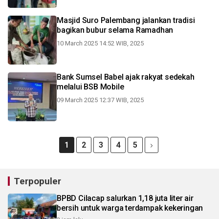
Masjid Suro Palembang jalankan tradisi
bagikan bubur selama Ramadhan
10 March 2025 14:52 WIB, 2025
Bank Sumsel Babel ajak rakyat sedekah
melalui BSB Mobile
09 March 2025 12:37 WIB, 2025
1
2
3
4
5
Terpopuler
BPBD Cilacap salurkan 1,18 juta liter air
bersih untuk warga terdampak kekeringan