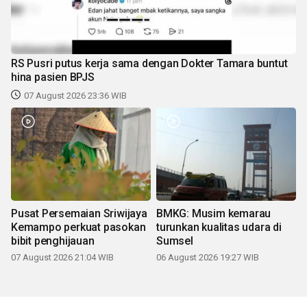
RS Pusri putus kerja sama dengan Dokter Tamara buntut
hina pasien BPJS
07 August 2026 23:36 WIB
Pusat Persemaian Sriwijaya
BMKG: Musim kemarau
Kemampo perkuat pasokan
turunkan kualitas udara di
bibit penghijauan
Sumsel
07 August 2026 21:04 WIB
06 August 2026 19:27 WIB