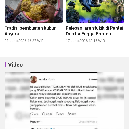
Tradisi pembuatan bubur
Pelepasliaran tukik di Pantai
Asyura
Demba Engga Borneo
23 June 2026 16:27 WIB
17 June 2026 12:16 WIB
Video