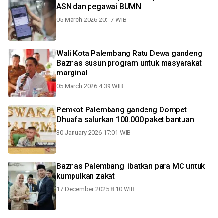
ASN dan pegawai BUMN
05 March 2026 20:17 WIB
Wali Kota Palembang Ratu Dewa gandeng
Baznas susun program untuk masyarakat
marginal
05 March 2026 4:39 WIB
Pemkot Palembang gandeng Dompet
Dhuafa salurkan 100.000 paket bantuan
30 January 2026 17:01 WIB
Baznas Palembang libatkan para MC untuk
kumpulkan zakat
17 December 2025 8:10 WIB