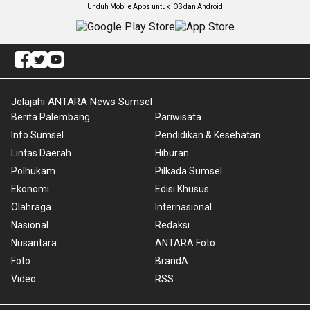
Unduh Mobile Apps untuk iOS dan Android
Jelajahi ANTARA News Sumsel
Berita Palembang
Pariwisata
Info Sumsel
Pendidikan & Kesehatan
Lintas Daerah
Hiburan
Polhukam
Pilkada Sumsel
Ekonomi
Edisi Khusus
Olahraga
Internasional
Nasional
Redaksi
Nusantara
ANTARA Foto
Foto
BrandA
Video
RSS