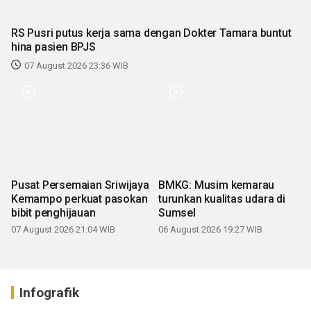
RS Pusri putus kerja sama dengan Dokter Tamara buntut
hina pasien BPJS
07 August 2026 23:36 WIB
Pusat Persemaian Sriwijaya
BMKG: Musim kemarau
Kemampo perkuat pasokan
turunkan kualitas udara di
bibit penghijauan
Sumsel
07 August 2026 21:04 WIB
06 August 2026 19:27 WIB
Infografik