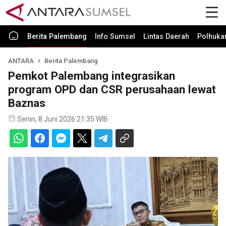
Berita Palembang
Info Sumsel
Lintas Daerah
Polhuk
ANTARA
Berita Palembang
Pemkot Palembang integrasikan
program OPD dan CSR perusahaan lewat
Baznas
Senin, 8 Juni 2026 21:35 WIB