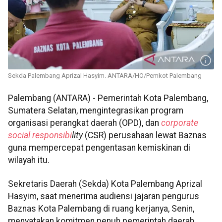
Sekda Palembang Aprizal Hasyim. ANTARA/HO/Pemkot Palembang
Palembang (ANTARA) - Pemerintah Kota Palembang,
Sumatera Selatan, mengintegrasikan program
organisasi perangkat daerah (OPD), dan
corporate
social responsibi
lity
(CSR) perusahaan lewat Baznas
guna mempercepat pengentasan kemiskinan di
wilayah itu.
Sekretaris Daerah (Sekda) Kota Palembang Aprizal
Hasyim, saat menerima audiensi jajaran pengurus
Baznas Kota Palembang di ruang kerjanya, Senin,
menyatakan komitmen penuh pemerintah daerah