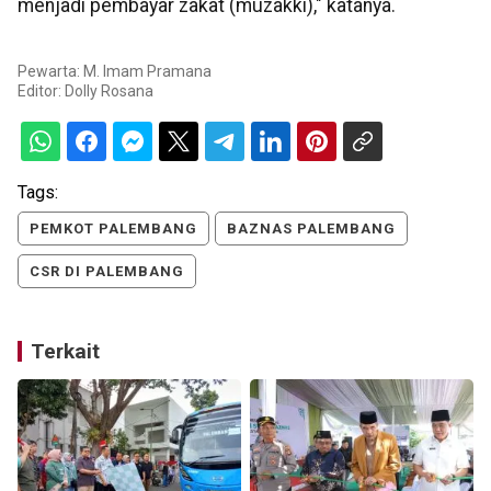
menjadi pembayar zakat (muzakki)," katanya.
Pewarta: M. Imam Pramana
Editor:
Dolly Rosana
Tags:
PEMKOT PALEMBANG
BAZNAS PALEMBANG
CSR DI PALEMBANG
Terkait