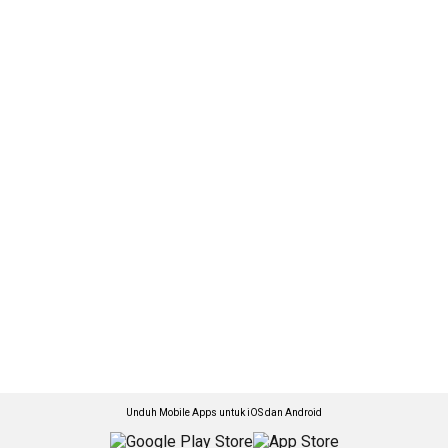
Unduh Mobile Apps untuk iOS dan Android