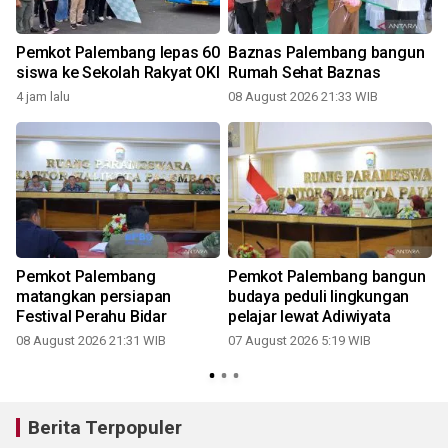
Pemkot Palembang lepas 60
Baznas Palembang bangun
siswa ke Sekolah Rakyat OKI
Rumah Sehat Baznas
4 jam lalu
08 August 2026 21:33 WIB
Pemkot Palembang
Pemkot Palembang bangun
matangkan persiapan
budaya peduli lingkungan
-
Festival Perahu Bidar
pelajar lewat Adiwiyata
08 August 2026 21:31 WIB
07 August 2026 5:19 WIB
Berita Terpopuler