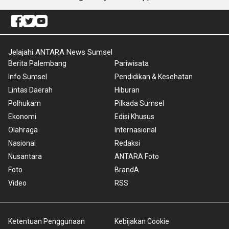
Jelajahi ANTARA News Sumsel
Berita Palembang
Pariwisata
Info Sumsel
Pendidikan & Kesehatan
Lintas Daerah
Hiburan
Polhukam
Pilkada Sumsel
Ekonomi
Edisi Khusus
Olahraga
Internasional
Nasional
Redaksi
Nusantara
ANTARA Foto
Foto
BrandA
Video
RSS
Ketentuan Penggunaan
Kebijakan Cookie