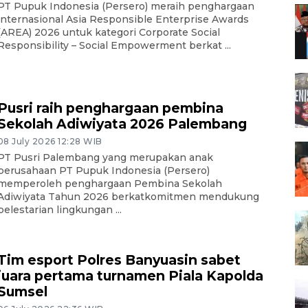
PT Pupuk Indonesia (Persero) meraih penghargaan
internasional Asia Responsible Enterprise Awards
(AREA) 2026 untuk kategori Corporate Social
Responsibility – Social Empowerment berkat ...
Pusri raih penghargaan pembina
Sekolah Adiwiyata 2026 Palembang
08 July 2026 12:28 WIB
PT Pusri Palembang yang merupakan anak
perusahaan PT Pupuk Indonesia (Persero)
memperoleh penghargaan Pembina Sekolah
Adiwiyata Tahun 2026 berkatkomitmen mendukung
pelestarian lingkungan ...
Tim esport Polres Banyuasin sabet
juara pertama turnamen Piala Kapolda
Sumsel