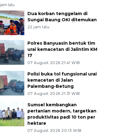
jam lalu
Dua korban tenggelam di
Sungai Baung OKI ditemukan
22 jam lalu
Polres Banyuasin bentuk tim
urai kemacetan di Jalintim KM
17
07 August 2026 21:41 WIB
Polisi buka tol fungsional urai
kemacetan di Jalan
Palembang-Betung
07 August 2026 21:31 WIB
Sumsel kembangkan
pertanian modern, targetkan
produktivitas padi 10 ton per
hektare
07 August 2026 20:13 WIB