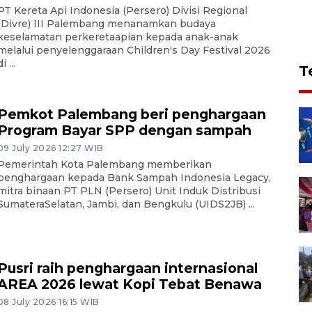
PT Kereta Api Indonesia (Persero) Divisi Regional
(Divre) III Palembang menanamkan budaya
keselamatan perkeretaapian kepada anak-anak
melalui penyelenggaraan Children's Day Festival 2026
i ...
T
Pemkot Palembang beri penghargaan
Program Bayar SPP dengan sampah
09 July 2026 12:27 WIB
Pemerintah Kota Palembang memberikan
penghargaan kepada Bank Sampah Indonesia Legacy,
mitra binaan PT PLN (Persero) Unit Induk Distribusi
SumateraSelatan, Jambi, dan Bengkulu (UIDS2JB) ...
Pusri raih penghargaan internasional
AREA 2026 lewat Kopi Tebat Benawa
08 July 2026 16:15 WIB