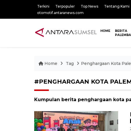
Terkini
Terpopuler
Top News
Tentang Kami
otomotif.antaranews.com
HOME
BERITA
PALEMB
Home
Tag
Penghargaan Kota Pal
#PENGHARGAAN KOTA PALE
Kumpulan berita penghargaan kota pa