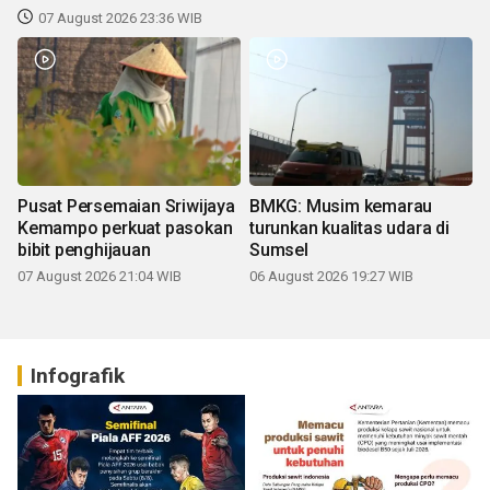
07 August 2026 23:36 WIB
Pusat Persemaian Sriwijaya
BMKG: Musim kemarau
Kemampo perkuat pasokan
turunkan kualitas udara di
bibit penghijauan
Sumsel
07 August 2026 21:04 WIB
06 August 2026 19:27 WIB
Infografik