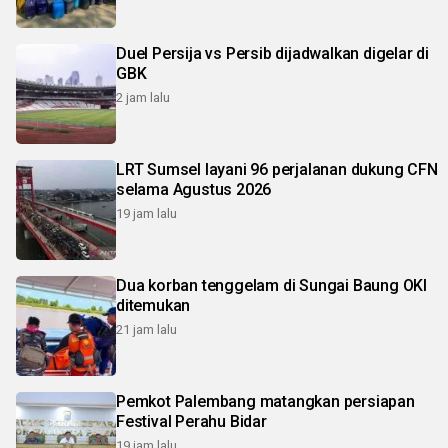
Duel Persija vs Persib dijadwalkan digelar di
GBK
2 jam lalu
LRT Sumsel layani 96 perjalanan dukung CFN
selama Agustus 2026
19 jam lalu
Dua korban tenggelam di Sungai Baung OKI
ditemukan
21 jam lalu
Pemkot Palembang matangkan persiapan
Festival Perahu Bidar
19 jam lalu