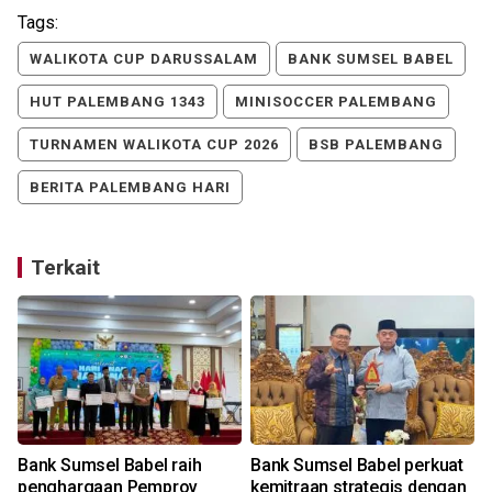
Tags:
WALIKOTA CUP DARUSSALAM
BANK SUMSEL BABEL
HUT PALEMBANG 1343
MINISOCCER PALEMBANG
TURNAMEN WALIKOTA CUP 2026
BSB PALEMBANG
BERITA PALEMBANG HARI
Terkait
Bank Sumsel Babel raih
Bank Sumsel Babel perkuat
penghargaan Pemprov
kemitraan strategis dengan