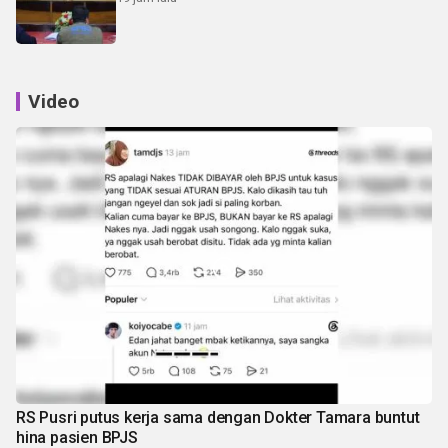
Video
RS Pusri putus kerja sama dengan Dokter Tamara buntut
hina pasien BPJS