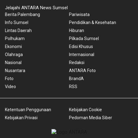
Jelajahi ANTARA News Sumsel
Berita Palembang
Pariwisata
Info Sumsel
Pendidikan & Kesehatan
Lintas Daerah
Hiburan
Polhukam
Pilkada Sumsel
Ekonomi
Edisi Khusus
Olahraga
Internasional
Nasional
Redaksi
Nusantara
ANTARA Foto
Foto
BrandA
Video
RSS
Ketentuan Penggunaan
Kebijakan Cookie
Kebijakan Privasi
Pedoman Media Siber