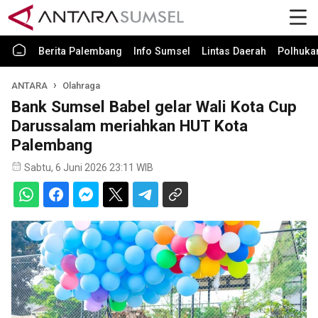
Berita Palembang
Info Sumsel
Lintas Daerah
Polhuk
ANTARA
Olahraga
Bank Sumsel Babel gelar Wali Kota Cup
Darussalam meriahkan HUT Kota
Palembang
Sabtu, 6 Juni 2026 23:11 WIB