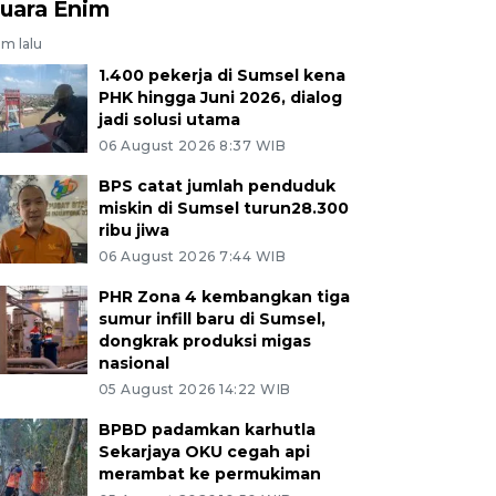
uara Enim
am lalu
1.400 pekerja di Sumsel kena
PHK hingga Juni 2026, dialog
jadi solusi utama
06 August 2026 8:37 WIB
BPS catat jumlah penduduk
miskin di Sumsel turun28.300
ribu jiwa
06 August 2026 7:44 WIB
PHR Zona 4 kembangkan tiga
sumur infill baru di Sumsel,
dongkrak produksi migas
nasional
05 August 2026 14:22 WIB
BPBD padamkan karhutla
Sekarjaya OKU cegah api
merambat ke permukiman