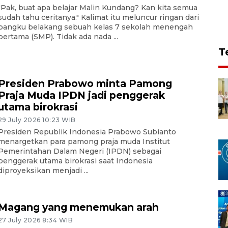
"Pak, buat apa belajar Malin Kundang? Kan kita semua
sudah tahu ceritanya." Kalimat itu meluncur ringan dari
bangku belakang sebuah kelas 7 sekolah menengah
pertama (SMP). Tidak ada nada ...
T
Presiden Prabowo minta Pamong
Praja Muda IPDN jadi penggerak
utama birokrasi
29 July 2026 10:23 WIB
Presiden Republik Indonesia Prabowo Subianto
menargetkan para pamong praja muda Institut
Pemerintahan Dalam Negeri (IPDN) sebagai
penggerak utama birokrasi saat Indonesia
diproyeksikan menjadi ...
Magang yang menemukan arah
27 July 2026 8:34 WIB