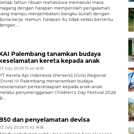
Setiap tahun ribuan mahasiswa memasuki masa
magang dengan harapan memperoleh pengalaman
yang mampu menjembatani bangku kuliah dengan
dunia kerja. Namun, harapan itu tidak selalu bertemu
dengan ...
KAI Palembang tanamkan budaya
keselamatan kereta kepada anak
23 July 2026 15:44 WIB
PT Kereta Api Indonesia (Persero) Divisi Regional
(Divre) III Palembang menanamkan budaya
keselamatan perkeretaapian kepada anak-anak
melalui penyelenggaraan Children's Day Festival 2026
i ...
B50 dan penyelamatan devisa
23 July 2026 15:42 WIB