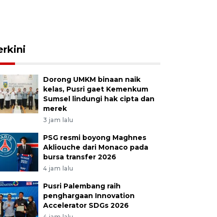
erkini
Dorong UMKM binaan naik
kelas, Pusri gaet Kemenkum
Sumsel lindungi hak cipta dan
merek
3 jam lalu
PSG resmi boyong Maghnes
Akliouche dari Monaco pada
bursa transfer 2026
4 jam lalu
Pusri Palembang raih
penghargaan Innovation
Accelerator SDGs 2026
4 jam lalu