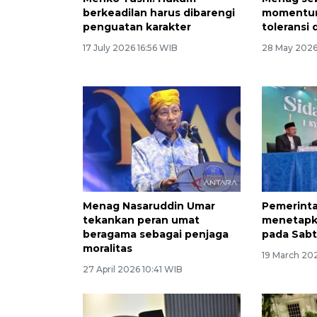
berkeadilan harus dibarengi
momentum
penguatan karakter
toleransi 
17 July 2026 16:56 WIB
28 May 2026
Menag Nasaruddin Umar
Pemerinta
tekankan peran umat
menetapkan
beragama sebagai penjaga
pada Sabt
moralitas
19 March 20
27 April 2026 10:41 WIB