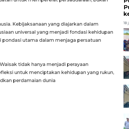
P
P
k
18 
sia. Kebijaksanaan yang diajarkan dalam
usiaan universal yang menjadi fondasi kehidupan
adi pondasi utama dalam menjaga persatuan
i Waisak tidak hanya menjadi perayaan
efleksi untuk menciptakan kehidupan yang rukun,
dkan perdamaian dunia