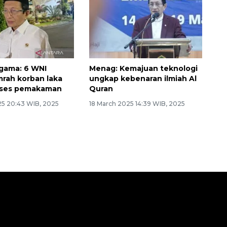
gama: 6 WNI
Menag: Kemajuan teknologi
rah korban laka
ungkap kebenaran ilmiah Al
oses pemakaman
Quran
25 20:43 WIB, 2025
18 March 2025 14:39 WIB, 2025