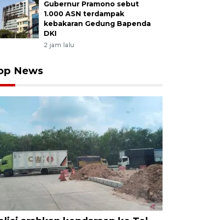
Gubernur Pramono sebut
1.000 ASN terdampak
kebakaran Gedung Bapenda
DKI
2 jam lalu
op News