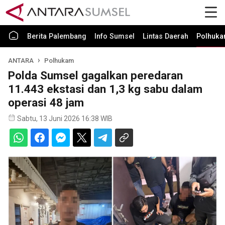
Berita Palembang
Info Sumsel
Lintas Daerah
Polhuk
ANTARA
Polhukam
Polda Sumsel gagalkan peredaran
11.443 ekstasi dan 1,3 kg sabu dalam
operasi 48 jam
Sabtu, 13 Juni 2026 16:38 WIB