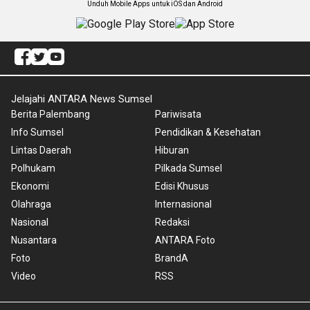
Unduh Mobile Apps untuk iOS dan Android
Jelajahi ANTARA News Sumsel
Berita Palembang
Pariwisata
Info Sumsel
Pendidikan & Kesehatan
Lintas Daerah
Hiburan
Polhukam
Pilkada Sumsel
Ekonomi
Edisi Khusus
Olahraga
Internasional
Nasional
Redaksi
Nusantara
ANTARA Foto
Foto
BrandA
Video
RSS