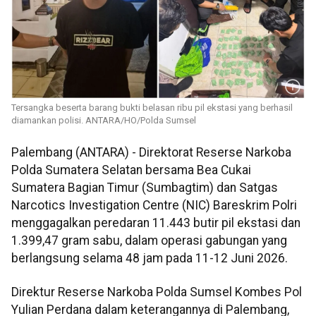
Tersangka beserta barang bukti belasan ribu pil ekstasi yang berhasil
diamankan polisi. ANTARA/HO/Polda Sumsel
Palembang (ANTARA) - Direktorat Reserse Narkoba
Polda Sumatera Selatan bersama Bea Cukai
Sumatera Bagian Timur (Sumbagtim) dan Satgas
Narcotics Investigation Centre (NIC) Bareskrim Polri
menggagalkan peredaran 11.443 butir pil ekstasi dan
1.399,47 gram sabu, dalam operasi gabungan yang
berlangsung selama 48 jam pada 11-12 Juni 2026.
Direktur Reserse Narkoba Polda Sumsel Kombes Pol
Yulian Perdana dalam keterangannya di Palembang,