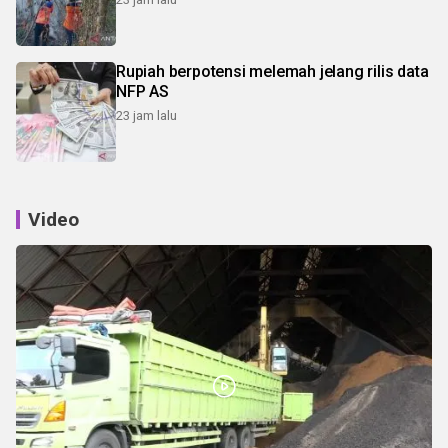
Rupiah berpotensi melemah jelang rilis data
NFP AS
23 jam lalu
Video