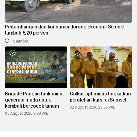
Pertambangan dan konsumsi dorong ekonomi Sumsel
tumbuh 5,20 persen
15 jam lalu
Brigade Pangan tarik minat
Golkar optimistis tingkatkan
generasi muda untuk
perolehan kursi di Sumsel
kembali bercocok tanam
02 August 2026 23:55 WIB
05 August 2026 9:00 WIB