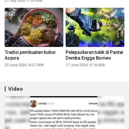
21 July 2026 11:35 WIB
Tradisi pembuatan bubur
Pelepasliaran tukik di Pantai
Asyura
Demba Engga Borneo
23 June 2026 16:27 WIB
17 June 2026 12:16 WIB
Video