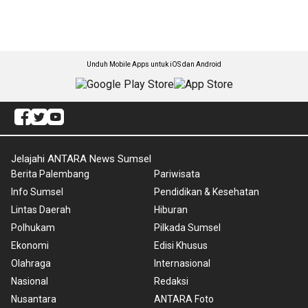
Unduh Mobile Apps untuk iOS dan Android
Jelajahi ANTARA News Sumsel
Berita Palembang
Pariwisata
Info Sumsel
Pendidikan & Kesehatan
Lintas Daerah
Hiburan
Polhukam
Pilkada Sumsel
Ekonomi
Edisi Khusus
Olahraga
Internasional
Nasional
Redaksi
Nusantara
ANTARA Foto