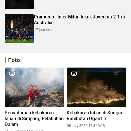
Pramusim: Inter Milan tekuk Juventus 2-1 di
Australia
17 jam lalu
Foto
Pemadaman kebakaran
Kebakaran lahan di Sungai
lahan di Simpang Pelabuhan
Rambutan Ogan Ilir
Dalam
08 July 2026 12:34 WIB