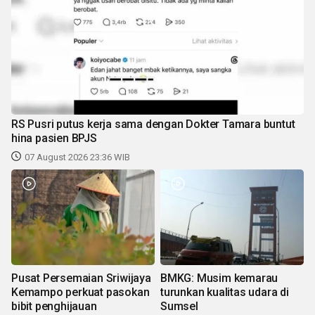
RS Pusri putus kerja sama dengan Dokter Tamara buntut
hina pasien BPJS
07 August 2026 23:36 WIB
Pusat Persemaian Sriwijaya
BMKG: Musim kemarau
Kemampo perkuat pasokan
turunkan kualitas udara di
bibit penghijauan
Sumsel