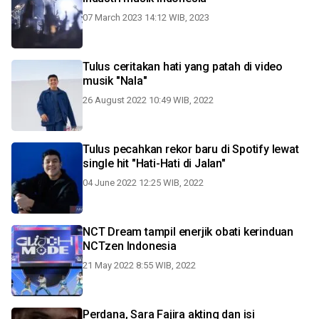
07 March 2023 14:12 WIB, 2023
Tulus ceritakan hati yang patah di video
musik "Nala"
26 August 2022 10:49 WIB, 2022
Tulus pecahkan rekor baru di Spotify lewat
single hit "Hati-Hati di Jalan"
04 June 2022 12:25 WIB, 2022
NCT Dream tampil enerjik obati kerinduan
NCTzen Indonesia
21 May 2022 8:55 WIB, 2022
Perdana, Sara Fajira akting dan isi