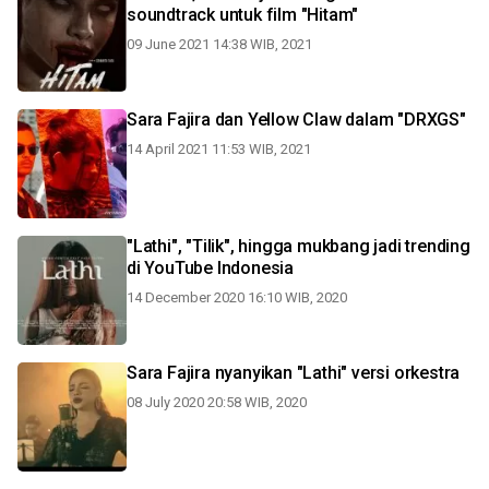
soundtrack untuk film "Hitam"
09 June 2021 14:38 WIB, 2021
Sara Fajira dan Yellow Claw dalam "DRXGS"
14 April 2021 11:53 WIB, 2021
"Lathi", "Tilik", hingga mukbang jadi trending
di YouTube Indonesia
14 December 2020 16:10 WIB, 2020
Sara Fajira nyanyikan "Lathi" versi orkestra
08 July 2020 20:58 WIB, 2020