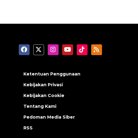
Ketentuan Penggunaan
Kebijakan Privasi
Kebijakan Cookie
Tentang Kami
Pedoman Media Siber
RSS