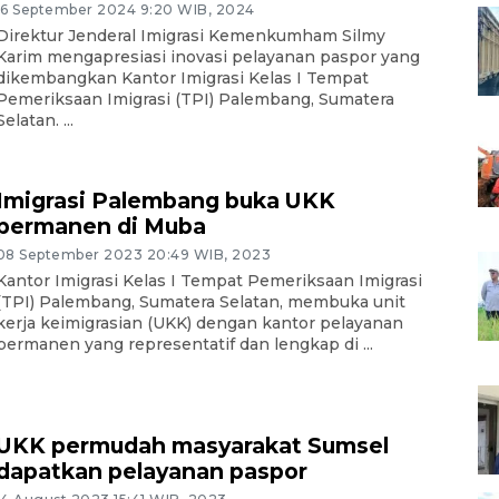
16 September 2024 9:20 WIB, 2024
Direktur Jenderal Imigrasi Kemenkumham Silmy
Karim mengapresiasi inovasi pelayanan paspor yang
dikembangkan Kantor Imigrasi Kelas I Tempat
Pemeriksaan Imigrasi (TPI) Palembang, Sumatera
Selatan. ...
Imigrasi Palembang buka UKK
permanen di Muba
08 September 2023 20:49 WIB, 2023
Kantor Imigrasi Kelas I Tempat Pemeriksaan Imigrasi
(TPI) Palembang, Sumatera Selatan, membuka unit
kerja keimigrasian (UKK) dengan kantor pelayanan
permanen yang representatif dan lengkap di ...
UKK permudah masyarakat Sumsel
dapatkan pelayanan paspor