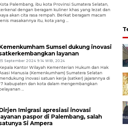
Kota Palembang, ibu kota Provinsi Sumatera Selatan,
terkenal dengan beragam kuliner khas yang lezat dan
kaya akan cita rasa rempah. Berkat beragam macam
jenis masakannya itu, kota yang ...
T
Kemenkumham Sumsel dukung inovasi
satkerkembangkan layanan
25 September 2024 9:14 WIB, 2024
Kepala Kantor Wilayah Kementerian Hukum dan Hak
Asasi Manusia (Kemenkumham) Sumatera Selatan
mendukung inovasi satuan kerja (satker) jajarannya di
17 kabupaten dan kota dalam mengembangkan
pelayanan ...
Dirjen Imigrasi apresiasi inovasi
layanan paspor di Palembang, salah
satunya Si Ampera