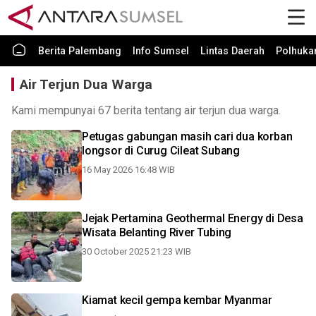
Berita Palembang
Info Sumsel
Lintas Daerah
Polhuk
Air Terjun Dua Warga
Kami mempunyai 67 berita tentang air terjun dua warga.
Petugas gabungan masih cari dua korban
longsor di Curug Cileat Subang
16 May 2026 16:48 WIB
Jejak Pertamina Geothermal Energy di Desa
Wisata Belanting River Tubing
30 October 2025 21:23 WIB
Kiamat kecil gempa kembar Myanmar