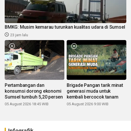
BMKG: Musim kemarau turunkan kualitas udara di Sumsel
23 jam lalu
Pertambangan dan
Brigade Pangan tarik minat
konsumsi dorong ekonomi
generasi muda untuk
Sumsel tumbuh 5,20 persen
kembali bercocok tanam
05 August 2026 18:45 WIB
05 August 2026 9:00 WIB
Infografik