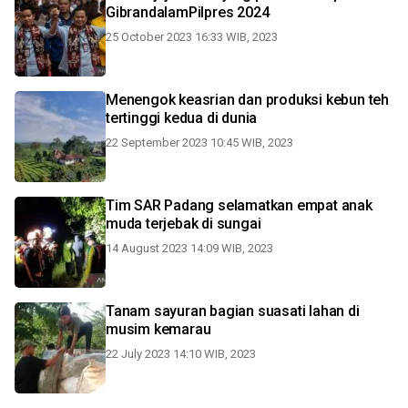
GibrandalamPilpres 2024
25 October 2023 16:33 WIB, 2023
Menengok keasrian dan produksi kebun teh
tertinggi kedua di dunia
22 September 2023 10:45 WIB, 2023
Tim SAR Padang selamatkan empat anak
muda terjebak di sungai
14 August 2023 14:09 WIB, 2023
Tanam sayuran bagian suasati lahan di
musim kemarau
22 July 2023 14:10 WIB, 2023