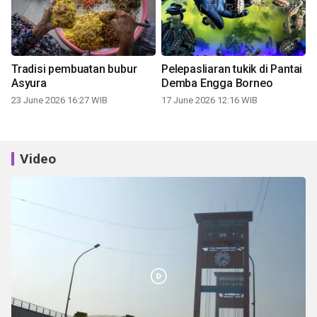
Tradisi pembuatan bubur
Pelepasliaran tukik di Pantai
Asyura
Demba Engga Borneo
23 June 2026 16:27 WIB
17 June 2026 12:16 WIB
Video