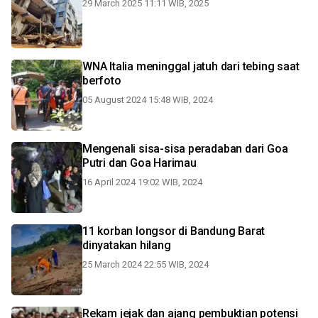
29 March 2025 11:11 WIB, 2025
WNA Italia meninggal jatuh dari tebing saat
berfoto
05 August 2024 15:48 WIB, 2024
Mengenali sisa-sisa peradaban dari Goa
Putri dan Goa Harimau
16 April 2024 19:02 WIB, 2024
11 korban longsor di Bandung Barat
dinyatakan hilang
25 March 2024 22:55 WIB, 2024
Rekam jejak dan ajang pembuktian potensi