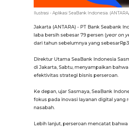
Ilustrasi - Aplikasi SeaBank Indonesia. (ANTA
Jakarta (ANTARA) - PT Bank Seabank I
laba bersih sebesar 79 persen (
year on y
dari tahun sebelumnya yang sebesarRp37
Direktur Utama SeaBank Indonesia Sasm
di Jakarta, Sabtu, menyampaikan bahwa
efektivitas strategi bisnis perseroan.
Ke depan, ujar Sasmaya, SeaBank Indon
fokus pada inovasi layanan digital yang 
nasabah.
Lebih lanjut, perseroan mencatat bahwa p