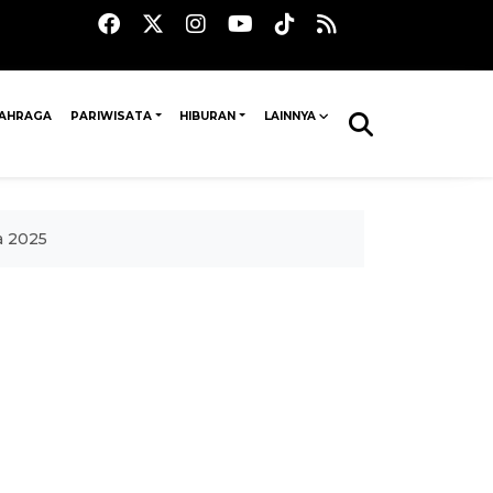
AHRAGA
PARIWISATA
HIBURAN
LAINNYA
a 2025