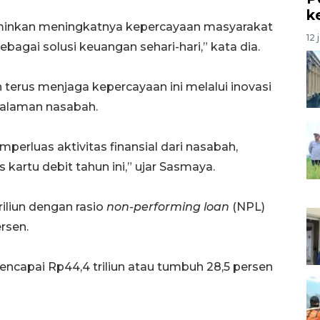
k
minkan meningkatnya kepercayaan masyarakat
12 
bagai solusi keuangan sehari-hari,” kata dia.
erus menjaga kepercayaan ini melalui inovasi
galaman nasabah.
luas aktivitas finansial dari nasabah,
kartu debit tahun ini,” ujar Sasmaya.
triliun dengan rasio
non-performing loan
(NPL)
rsen.
encapai Rp44,4 triliun atau tumbuh 28,5 persen