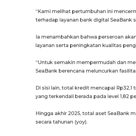
“Kami melihat pertumbuhan ini mencer
terhadap layanan bank digital SeaBank se
Ia menambahkan bahwa perseroan akan t
layanan serta peningkatan kualitas pen
“Untuk semakin mempermudah dan memper
SeaBank berencana meluncurkan fasilitas 
Di sisi lain, total kredit mencapai Rp32,1 
yang terkendali berada pada level 1,82 pe
Hingga akhir 2025, total aset SeaBank m
secara tahunan (yoy).