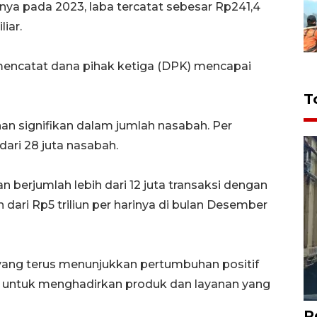
nya pada 2023, laba tercatat sebesar Rp241,4
iar.
mencatat dana pihak ketiga (DPK) mencapai
T
n signifikan dalam jumlah nasabah. Per
ari 28 juta nasabah.
n berjumlah lebih dari 12 juta transaksi dengan
 dari Rp5 triliun per harinya di bulan Desember
ang terus menunjukkan pertumbuhan positif
untuk menghadirkan produk dan layanan yang
P