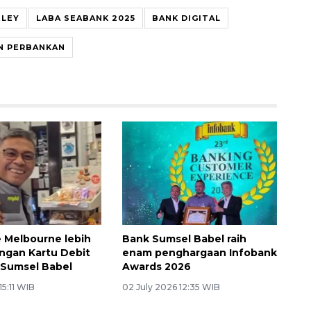
ELEY
LABA SEABANK 2025
BANK DIGITAL
N PERBANKAN
e Melbourne lebih
Bank Sumsel Babel raih
engan Kartu Debit
enam penghargaan Infobank
 Sumsel Babel
Awards 2026
15:11 WIB
02 July 2026 12:35 WIB