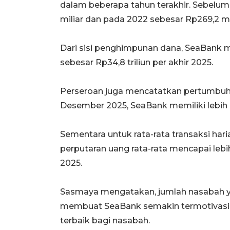
dalam beberapa tahun terakhir. Sebelum
miliar dan pada 2022 sebesar Rp269,2 mil
Dari sisi penghimpunan dana, SeaBank 
sebesar Rp34,8 triliun per akhir 2025.
Perseroan juga mencatatkan pertumbuha
Desember 2025, SeaBank memiliki lebih d
Sementara untuk rata-rata transaksi haria
perputaran uang rata-rata mencapai lebih
2025.
Sasmaya mengatakan, jumlah nasabah y
membuat SeaBank semakin termotivasi 
terbaik bagi nasabah.