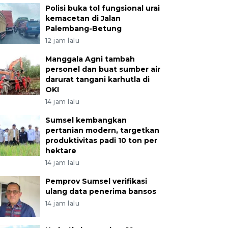
Polisi buka tol fungsional urai
kemacetan di Jalan
Palembang-Betung
12 jam lalu
Manggala Agni tambah
personel dan buat sumber air
darurat tangani karhutla di
OKI
14 jam lalu
Sumsel kembangkan
pertanian modern, targetkan
produktivitas padi 10 ton per
hektare
14 jam lalu
Pemprov Sumsel verifikasi
ulang data penerima bansos
14 jam lalu