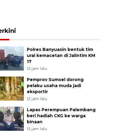
erkini
Polres Banyuasin bentuk tim
urai kemacetan di Jalintim KM
17
12 jam lalu
Pemprov Sumsel dorong
pelaku usaha muda jadi
eksportir
12 jam lalu
Lapas Perempuan Palembang
beri hadiah CKG ke warga
binaan
12 jam lalu