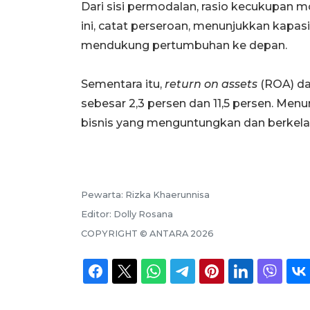
Dari sisi permodalan, rasio kecukupan m
ini, catat perseroan, menunjukkan kap
mendukung pertumbuhan ke depan.
Sementara itu,
return on assets
(ROA) d
sebesar 2,3 persen dan 11,5 persen. Men
bisnis yang menguntungkan dan berkela
Pewarta:
Rizka Khaerunnisa
Editor:
Dolly Rosana
COPYRIGHT ©
ANTARA
2026