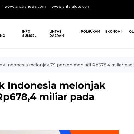
www.antaranews.com
www.antarafoto.com
INFO
LINTAS
POLHUKAM
EKONOMI
OL
ANG
SUMSEL
DAERAH
nk Indonesia melonjak 79 persen menjadi Rp678,4 miliar pad
k Indonesia melonjak
Rp678,4 miliar pada