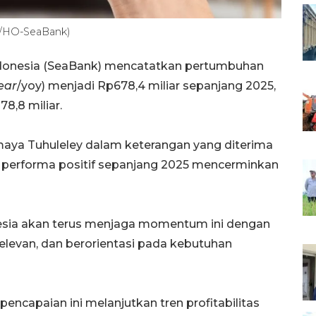
RA/HO-SeaBank)
ndonesia (SeaBank) mencatatkan pertumbuhan
ear
/yoy) menjadi Rp678,4 miliar sepanjang 2025,
8,8 miliar.
aya Tuhuleley dalam keterangan yang diterima
 performa positif sepanjang 2025 mencerminkan
esia akan terus menjaga momentum ini dengan
relevan, dan berorientasi pada kebutuhan
encapaian ini melanjutkan tren profitabilitas