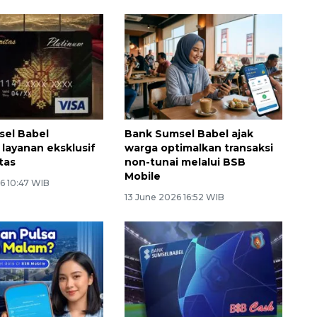
sel Babel
Bank Sumsel Babel ajak
 layanan eksklusif
warga optimalkan transaksi
tas
non-tunai melalui BSB
Mobile
6 10:47 WIB
13 June 2026 16:52 WIB