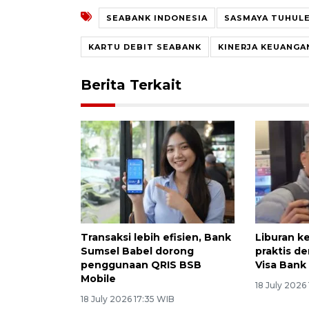
SEABANK INDONESIA
SASMAYA TUHUL
KARTU DEBIT SEABANK
KINERJA KEUANGA
Berita Terkait
Transaksi lebih efisien, Bank
Liburan k
Sumsel Babel dorong
praktis d
penggunaan QRIS BSB
Visa Bank
Mobile
18 July 2026 
18 July 2026 17:35 WIB