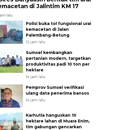
emacetan di Jalintim KM 17
jam lalu
Polisi buka tol fungsional urai
kemacetan di Jalan
Palembang-Betung
12 jam lalu
Sumsel kembangkan
pertanian modern, targetkan
produktivitas padi 10 ton per
hektare
14 jam lalu
Pemprov Sumsel verifikasi
ulang data penerima bansos
14 jam lalu
Karhutla hanguskan 10
hektare lahan di Muara Enim,
tim gabungan gencarkan