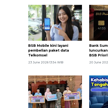
BSB Mobile kini layani
Bank Sum
pembelian paket data
luncurkan
Telkomsel
BSB Priori
23 June 2026 13:54 WIB
20 June 202