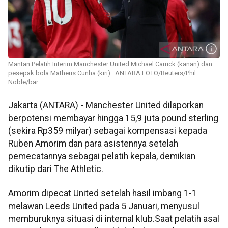
Mantan Pelatih Interim Manchester United Michael Carrick (kanan) dan
pesepak bola Matheus Cunha (kiri) . ANTARA FOTO/Reuters/Phil
Noble/bar
Jakarta (ANTARA) - Manchester United dilaporkan
berpotensi membayar hingga 15,9 juta pound sterling
(sekira Rp359 milyar) sebagai kompensasi kepada
Ruben Amorim dan para asistennya setelah
pemecatannya sebagai pelatih kepala, demikian
dikutip dari The Athletic.
Amorim dipecat United setelah hasil imbang 1-1
melawan Leeds United pada 5 Januari, menyusul
memburuknya situasi di internal klub.Saat pelatih asal