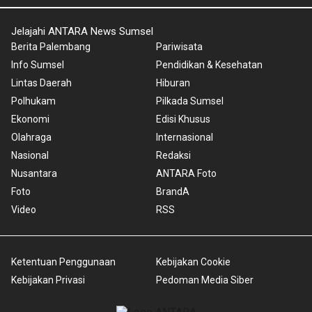
Jelajahi ANTARA News Sumsel
Berita Palembang
Pariwisata
Info Sumsel
Pendidikan & Kesehatan
Lintas Daerah
Hiburan
Polhukam
Pilkada Sumsel
Ekonomi
Edisi Khusus
Olahraga
Internasional
Nasional
Redaksi
Nusantara
ANTARA Foto
Foto
BrandA
Video
RSS
Ketentuan Penggunaan
Kebijakan Cookie
Kebijakan Privasi
Pedoman Media Siber