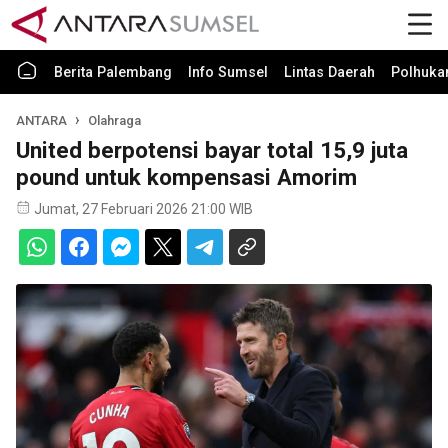
Berita Palembang
Info Sumsel
Lintas Daerah
Polhuk
ANTARA
Olahraga
United berpotensi bayar total 15,9 juta
pound untuk kompensasi Amorim
Jumat, 27 Februari 2026 21:00 WIB