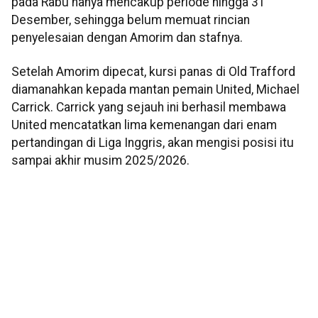
pada Rabu hanya mencakup periode hingga 31
Desember, sehingga belum memuat rincian
penyelesaian dengan Amorim dan stafnya.
Setelah Amorim dipecat, kursi panas di Old Trafford
diamanahkan kepada mantan pemain United, Michael
Carrick. Carrick yang sejauh ini berhasil membawa
United mencatatkan lima kemenangan dari enam
pertandingan di Liga Inggris, akan mengisi posisi itu
sampai akhir musim 2025/2026.