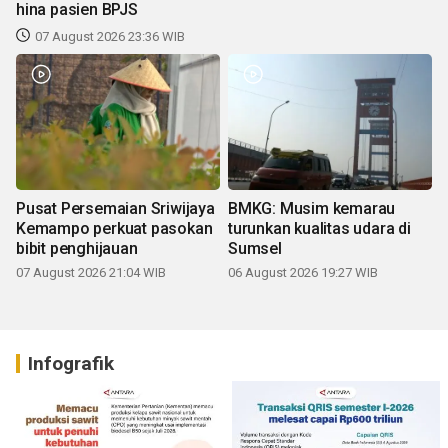
hina pasien BPJS
07 August 2026 23:36 WIB
Pusat Persemaian Sriwijaya
BMKG: Musim kemarau
Kemampo perkuat pasokan
turunkan kualitas udara di
bibit penghijauan
Sumsel
07 August 2026 21:04 WIB
06 August 2026 19:27 WIB
Infografik