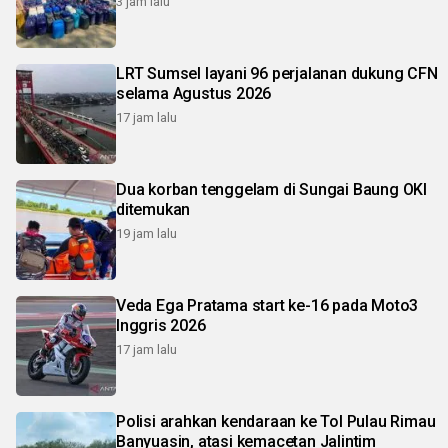
3 jam lalu
LRT Sumsel layani 96 perjalanan dukung CFN
selama Agustus 2026
17 jam lalu
Dua korban tenggelam di Sungai Baung OKI
ditemukan
19 jam lalu
Veda Ega Pratama start ke-16 pada Moto3
Inggris 2026
17 jam lalu
Polisi arahkan kendaraan ke Tol Pulau Rimau
Banyuasin, atasi kemacetan Jalintim