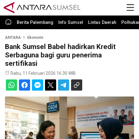
Berita Palembang
Info Sumsel
Lintas Daerah
Polhuk
ANTARA
Ekonomi
Bank Sumsel Babel hadirkan Kredit
Serbaguna bagi guru penerima
sertifikasi
Rabu, 11 Februari 2026 16:30 WIB