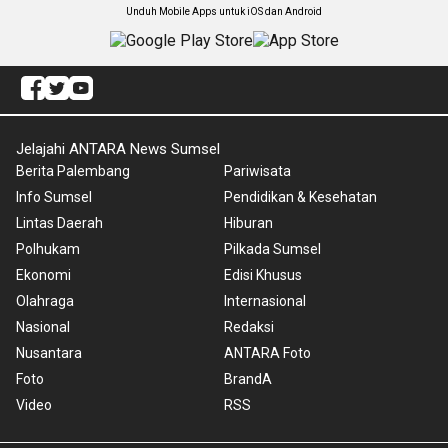
Unduh Mobile Apps untuk iOS dan Android
Jelajahi ANTARA News Sumsel
Berita Palembang
Pariwisata
Info Sumsel
Pendidikan & Kesehatan
Lintas Daerah
Hiburan
Polhukam
Pilkada Sumsel
Ekonomi
Edisi Khusus
Olahraga
Internasional
Nasional
Redaksi
Nusantara
ANTARA Foto
Foto
BrandA
Video
RSS