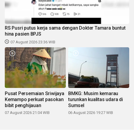
RS Pusri putus kerja sama dengan Dokter Tamara buntut
hina pasien BPJS
07 August 2026 23:36 WIB
Pusat Persemaian Sriwijaya
BMKG: Musim kemarau
Kemampo perkuat pasokan
turunkan kualitas udara di
bibit penghijauan
Sumsel
07 August 2026 21:04 WIB
06 August 2026 19:27 WIB