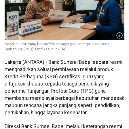
Nasabah BSB yang berprofesi sebagai guru mengajukan Kredit
Serbaguna (KSG) sertifikasi guru. (AI)
Jakarta (ANTARA) - Bank Sumsel Babel secara resmi
menghadirkan solusi pembiayaan melalui produk
Kredit Serbaguna (KSG) sertifikasi guru yang
ditujukan khusus kepada tenaga pendidik yang
penerima Tunjangan Profesi Guru (TPG) guna
membantu membiayai berbagai kebutuhan mendesak
maupun rencana jangka panjang seperti pendidikan,
pernikahan, hingga layanan kesehatan.
Direksi Bank Sumsel Babel melalui keterangan resmi