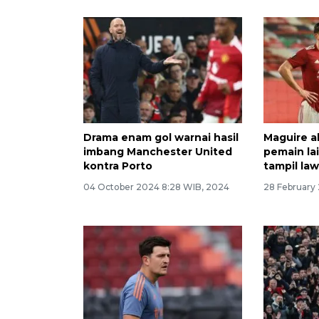
Drama enam gol warnai hasil
Maguire a
imbang Manchester United
pemain la
kontra Porto
tampil la
04 October 2024 8:28 WIB, 2024
28 February