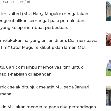
. manutd.com/pri.
ter United (MU) Harry Maguire mengatakan
 mengembalikan semangat para pemain dan
 yang kerap membuat perbedaan.
a melakukan hal yang brilian di tim. Dia membawa
m," tutur Maguire, dikutip dari laman MU,
itu, Carrick mampu memotivasi tim untuk
abis-habisan di lapangan.
arrick sejak ditunjuk melatih MU pada Januari
rsenal.
akin MU akan menderita pada dua pertandingan