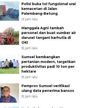
Polisi buka tol fungsional urai
kemacetan di Jalan
Palembang-Betung
13 jam lalu
Manggala Agni tambah
personel dan buat sumber air
darurat tangani karhutla di
OKI
15 jam lalu
Sumsel kembangkan
pertanian modern, targetkan
produktivitas padi 10 ton per
hektare
15 jam lalu
Pemprov Sumsel verifikasi
ulang data penerima bansos
15 jam lalu