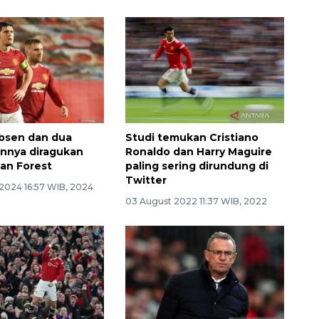
bsen dan dua
Studi temukan Cristiano
innya diragukan
Ronaldo dan Harry Maguire
wan Forest
paling sering dirundung di
Twitter
 2024 16:57 WIB, 2024
03 August 2022 11:37 WIB, 2022