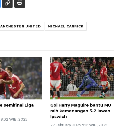
ANCHESTER UNITED
MICHAEL CARRICK
e semifinal Liga
Gol Harry Maguire bantu MU
raih kemenangan 3-2 lawan
Ipswich
5 8:32 WIB, 2025
27 February 2025 9:16 WIB, 2025