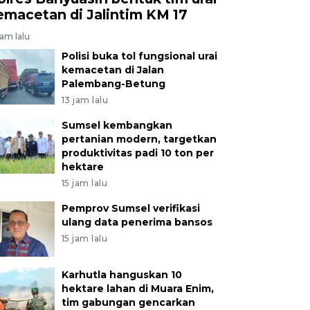
emacetan di Jalintim KM 17
jam lalu
Polisi buka tol fungsional urai
kemacetan di Jalan
Palembang-Betung
13 jam lalu
Sumsel kembangkan
pertanian modern, targetkan
produktivitas padi 10 ton per
hektare
15 jam lalu
Pemprov Sumsel verifikasi
ulang data penerima bansos
15 jam lalu
Karhutla hanguskan 10
hektare lahan di Muara Enim,
tim gabungan gencarkan