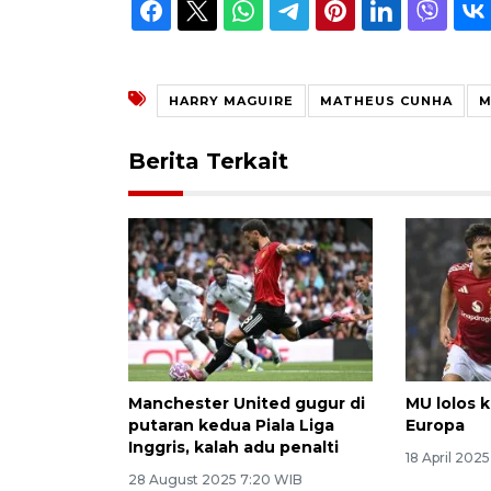
HARRY MAGUIRE
MATHEUS CUNHA
M
Berita Terkait
Manchester United gugur di
MU lolos k
putaran kedua Piala Liga
Europa
Inggris, kalah adu penalti
18 April 202
28 August 2025 7:20 WIB