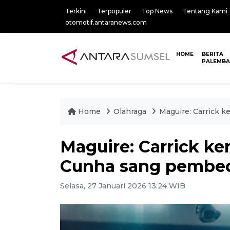
Terkini
Terpopuler
Top News
Tentang Kami
otomotif.antaranews.com
HOME
BERITA
PALEMB
Home
Olahraga
Maguire: Carrick 
Maguire: Carrick k
Cunha sang pembe
Selasa, 27 Januari 2026 13:24 WIB