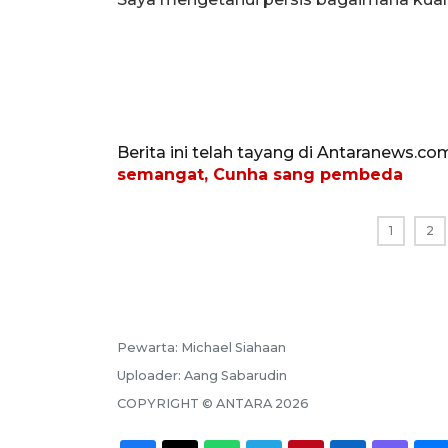
Berita ini telah tayang di Antaranews.co
semangat, Cunha sang pembeda
1
2
Pewarta:
Michael Siahaan
Uploader:
Aang Sabarudin
COPYRIGHT ©
ANTARA
2026