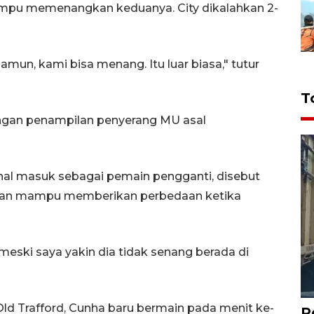
mpu memenangkan keduanya. City dikalahkan 2-
Namun, kami bisa menang. Itu luar biasa," tutur
T
dengan penampilan penyerang MU asal
nal masuk sebagai pemain pengganti, disebut
 dan mampu memberikan perbedaan ketika
eski saya yakin dia tidak senang berada di
Old Trafford, Cunha baru bermain pada menit ke-
P