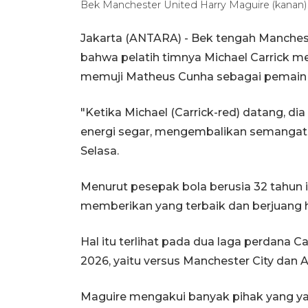
Bek Manchester United Harry Maguire (kanan)
Jakarta (ANTARA) - Bek tengah Manches
bahwa pelatih timnya Michael Carrick
memuji Matheus Cunha sebagai pemain
"Ketika Michael (Carrick-red) datang, di
energi segar, mengembalikan semangat ti
Selasa.
Menurut pesepak bola berusia 32 tahun 
memberikan yang terbaik dan berjuang h
Hal itu terlihat pada dua laga perdana C
2026, yaitu versus Manchester City dan A
Maguire mengakui banyak pihak yang y