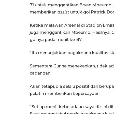
71 untuk menggantikan Bryan Mbeumo. H
memberikan
assist
untuk gol Patrick Dorg
Ketika melawan Arsenal di Stadion Emir
juga menggantikan Mbeumo. Hasilnya,
golnya pada menit ke-87.
"Itu menunjukkan bagaimana kualitas sk
Sementara Cunha menekankan, tidak ad
cadangan.
Akan tetapi, dia selalu positif dan ber
pelatih memberikan kepercayaan.
"Setiap menit keberadaan saya di sini 
Saya mengetahui persis bagaimana kuali