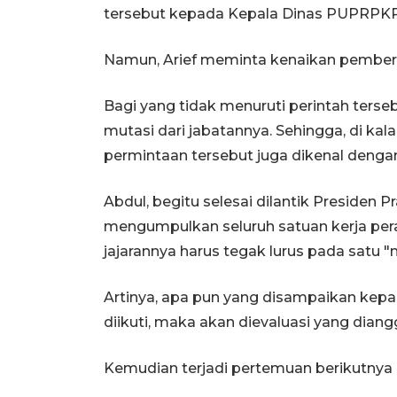
tersebut kepada Kepala Dinas PUPRPKPP
Namun, Arief meminta kenaikan pemberian
Bagi yang tidak menuruti perintah ter
mutasi dari jabatannya. Sehingga, di ka
permintaan tersebut juga dikenal dengan 
Abdul, begitu selesai dilantik Presiden
mengumpulkan seluruh satuan kerja pe
jajarannya harus tegak lurus pada satu "m
Artinya, apa pun yang disampaikan kepala
diikuti, maka akan dievaluasi yang diang
Kemudian terjadi pertemuan berikutnya