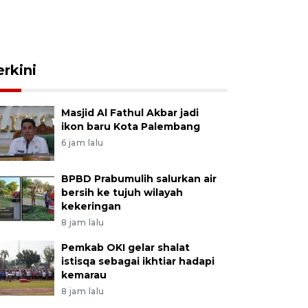
erkini
Masjid Al Fathul Akbar jadi
ikon baru Kota Palembang
6 jam lalu
BPBD Prabumulih salurkan air
bersih ke tujuh wilayah
kekeringan
8 jam lalu
Pemkab OKI gelar shalat
istisqa sebagai ikhtiar hadapi
kemarau
8 jam lalu