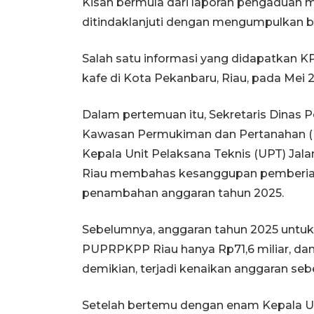
Kisah bermula dari laporan pengaduan 
ditindaklanjuti dengan mengumpulkan ba
Salah satu informasi yang didapatkan K
kafe di Kota Pekanbaru, Riau, pada Mei 
Dalam pertemuan itu, Sekretaris Dinas
Kawasan Permukiman dan Pertanahan (
Kepala Unit Pelaksana Teknis (UPT) Ja
Riau membahas kesanggupan pemberian b
penambahan anggaran tahun 2025.
Sebelumnya, anggaran tahun 2025 untuk 
PUPRPKPP Riau hanya Rp71,6 miliar, dan
demikian, terjadi kenaikan anggaran sebe
Setelah bertemu dengan enam Kepala U