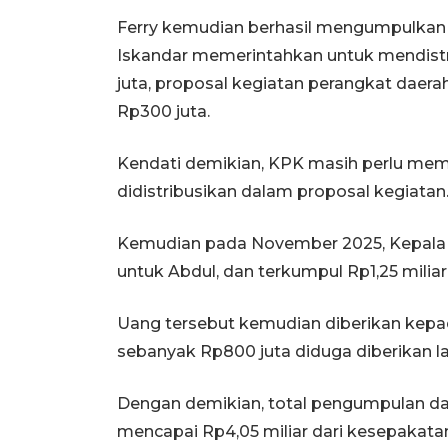
Ferry kemudian berhasil mengumpulkan u
Iskandar memerintahkan untuk mendistr
juta, proposal kegiatan perangkat daera
Rp300 juta.
Kendati demikian, KPK masih perlu memp
didistribusikan dalam proposal kegiatan
Kemudian pada November 2025, Kepala 
untuk Abdul, dan terkumpul Rp1,25 miliar
Uang tersebut kemudian diberikan kepad
sebanyak Rp800 juta diduga diberikan 
Dengan demikian, total pengumpulan d
mencapai Rp4,05 miliar dari kesepakatan