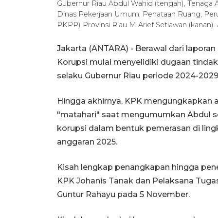
Gubernur Riau Abdul Wahid (tengah), Tenaga Ah
Dinas Pekerjaan Umum, Penataan Ruang, Pe
PKPP) Provinsi Riau M Arief Setiawan (kanan)
Jakarta (ANTARA) - Berawal dari lapor
Korupsi mulai menyelidiki dugaan tinda
selaku Gubernur Riau periode 2024-2029
Hingga akhirnya, KPK mengungkapkan ad
"matahari" saat mengumumkan Abdul se
korupsi dalam bentuk pemerasan di ling
anggaran 2025.
Kisah lengkap penangkapan hingga pene
KPK Johanis Tanak dan Pelaksana Tuga
Guntur Rahayu pada 5 November.