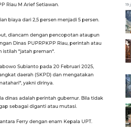
 Riau M Arief Setiawan.
19 
 biaya dari 2,5 persen menjadi 5 persen.
sebut, diancam dengan pencopotan ataupun
langan Dinas PUPRPKPP Riau, perintah atau
istilah "jatah preman".
 Prabowo Subianto pada 20 Februari 2025,
rangkat daerah (SKPD) dan mengatakan
atahari", yakni dirinya.
 dinas adalah perintah gubernur. Bila tidak
gap sebagai diganti atau mutasi.
 antara Ferry dengan enam Kepala UPT.