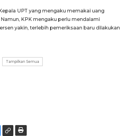
ra Kepala UPT yang mengaku memakai uang
in. Namun, KPK mengaku perlu mendalami
rsen yakin, terlebih pemeriksaan baru dilakukan
Tampilkan Semua