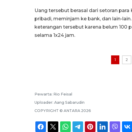
Uang tersebut berasal dari setoran pa
pribadi, meminjam ke bank, dan lain-la
keterangan tersebut karena belum 100 pe
selama 1x24 jam.
1
2
Pewarta:
Rio Feisal
Uploader:
Aang Sabarudin
COPYRIGHT ©
ANTARA
2026