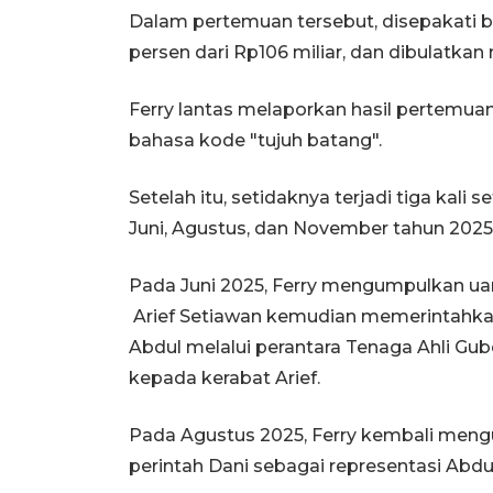
Dalam pertemuan tersebut, disepakati b
persen dari Rp106 miliar, dan dibulatkan 
Ferry lantas melaporkan hasil pertemu
bahasa kode "tujuh batang".
Setelah itu, setidaknya terjadi tiga kali
Juni, Agustus, dan November tahun 2025
Pada Juni 2025, Ferry mengumpulkan uan
Arief Setiawan kemudian memerintahka
Abdul melalui perantara Tenaga Ahli Gub
kepada kerabat Arief.
Pada Agustus 2025, Ferry kembali meng
perintah Dani sebagai representasi Abdu