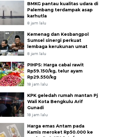
BMKG pantau kualitas udara di
Palembang terdampak asap
karhutla
8 jam lalu
Kemenag dan Kesbangpol
Sumsel sinergi perkuat
lembaga kerukunan umat
8 jam lalu
PIHPS: Harga cabai rawit
Rp59.150/kg, telur ayam
Rp29.550/kg
18 jam lalu
KPK geledah rumah mantan Pj
Wali Kota Bengkulu Arif
Gunadi
18 jam lalu
Harga emas Antam pada
Kamis meroket Rp50.000 ke