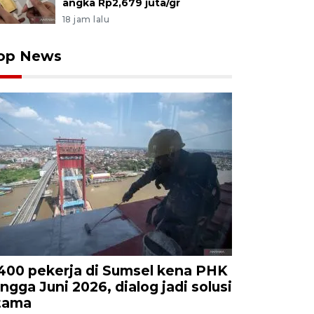
angka Rp2,679 juta/gr
18 jam lalu
op News
.400 pekerja di Sumsel kena PHK
ingga Juni 2026, dialog jadi solusi
tama