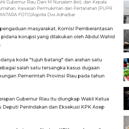
li Gubernur Riau Dani M Nursalam (kiri), dan Kepala
rumahan, Kawasan Permukiman dan Pertanahan (PUPR
. ANTARA FOTO/Asprilla Dwi Adha/bar
an pengaduan masyarakat, Komisi Pemberantasan
k pidana korupsi yang dilakukan oleh Abdul Wahid
.
anya kode "tujuh batang" dan arahan satu
bagai salah satu tersangka kasus dugaan
kungan Pemerintah Provinsi Riau pada tahun
rapan Gubernur Riau itu diungkap Wakil Ketua
s Deputi Penindakan dan Eksekusi KPK Asep