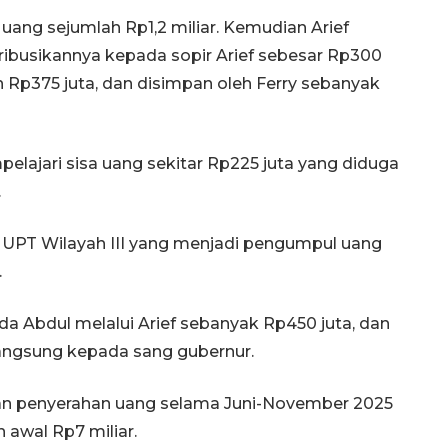
ang sejumlah Rp1,2 miliar. Kemudian Arief
ibusikannya kepada sopir Arief sebesar Rp300
h Rp375 juta, dan disimpan oleh Ferry sebanyak
elajari sisa uang sekitar Rp225 juta yang diduga
.
UPT Wilayah III yang menjadi pengumpul uang
.
a Abdul melalui Arief sebanyak Rp450 juta, dan
langsung kepada sang gubernur.
an penyerahan uang selama Juni-November 2025
 awal Rp7 miliar.