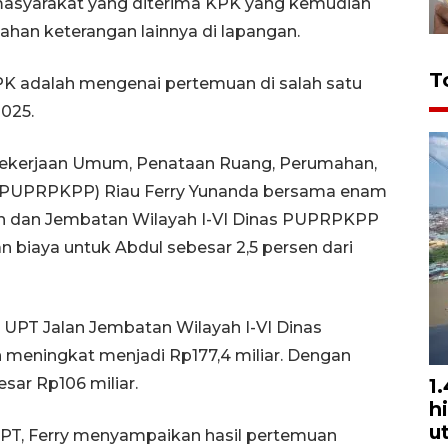
masyarakat yang diterima KPK yang kemudian
han keterangan lainnya di lapangan.
T
PK adalah mengenai pertemuan di salah satu
2025.
 Pekerjaan Umum, Penataan Ruang, Perumahan,
PUPRPKPP) Riau Ferry Yunanda bersama enam
lan dan Jembatan Wilayah I-VI Dinas PUPRPKPP
iaya untuk Abdul sebesar 2,5 persen dari
UPT Jalan Jembatan Wilayah I-VI Dinas
 meningkat menjadi Rp177,4 miliar. Dengan
sar Rp106 miliar.
1
h
u
PT, Ferry menyampaikan hasil pertemuan