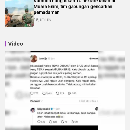
Karhutla hanguskan 10 hektare lahan di
Muara Enim, tim gabungan gencarkan
pemadaman
19 jam lalu
Video