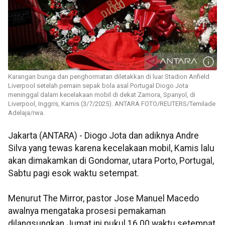
Karangan bunga dan penghormatan diletakkan di luar Stadion Anfield
Liverpool setelah pemain sepak bola asal Portugal Diogo Jota
meninggal dalam kecelakaan mobil di dekat Zamora, Spanyol, di
Liverpool, Inggris, Kamis (3/7/2025). ANTARA FOTO/REUTERS/Temilade
Adelaja/rwa.
Jakarta (ANTARA) - Diogo Jota dan adiknya Andre
Silva yang tewas karena kecelakaan mobil, Kamis lalu
akan dimakamkan di Gondomar, utara Porto, Portugal,
Sabtu pagi esok waktu setempat.
Menurut The Mirror, pastor Jose Manuel Macedo
awalnya mengataka prosesi pemakaman
dilangsungkan Jumat ini pukul 16.00 waktu setempat,