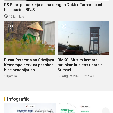
RS Pusri putus kerja sama dengan Dokter Tamara buntut
hina pasien BPJS
16 jam lalu
Pusat Persemaian Sriwijaya
BMKG: Musim kemarau
Kemampo perkuat pasokan
turunkan kualitas udara di
bibit penghijauan
Sumsel
18 jam lalu
06 August 2026 19:27 WIB
Infografik