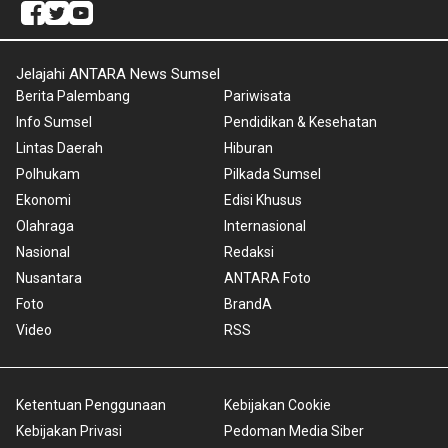
Jelajahi ANTARA News Sumsel
Berita Palembang
Pariwisata
Info Sumsel
Pendidikan & Kesehatan
Lintas Daerah
Hiburan
Polhukam
Pilkada Sumsel
Ekonomi
Edisi Khusus
Olahraga
Internasional
Nasional
Redaksi
Nusantara
ANTARA Foto
Foto
BrandA
Video
RSS
Ketentuan Penggunaan
Kebijakan Cookie
Kebijakan Privasi
Pedoman Media Siber