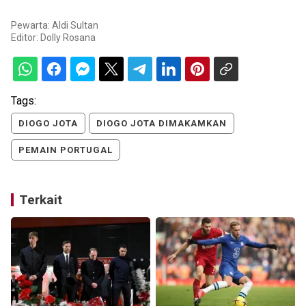
Pewarta: Aldi Sultan
Editor:
Dolly Rosana
Tags:
DIOGO JOTA
DIOGO JOTA DIMAKAMKAN
PEMAIN PORTUGAL
Terkait