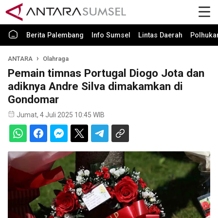
Berita Palembang
Info Sumsel
Lintas Daerah
Polhuk
ANTARA
Olahraga
Pemain timnas Portugal Diogo Jota dan
adiknya Andre Silva dimakamkan di
Gondomar
Jumat, 4 Juli 2025 10:45 WIB