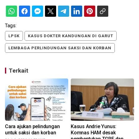
Tags:
LPSK
KASUS DOKTER KANDUNGAN DI GARUT
LEMBAGA PERLINDUNGAN SAKSI DAN KORBAN
Terkait
Cara ajukan pelindungan
Kasus Andrie Yunus:
l
untuk saksi dan korban
Komnas HAM desak
pembentukan TGPF dan