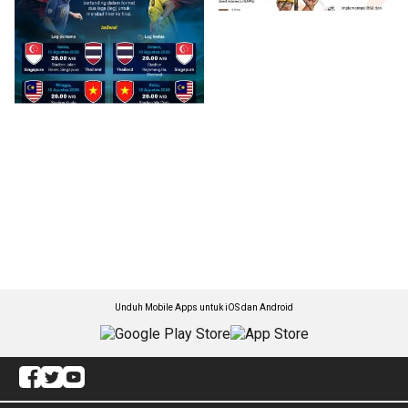
Unduh Mobile Apps untuk iOS dan Android