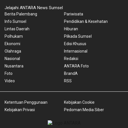
Jelajahi ANTARA News Sumsel
Berita Palembang
Pariwisata
Info Sumsel
Pendidikan & Kesehatan
Lintas Daerah
Hiburan
Polhukam
Pilkada Sumsel
Ekonomi
Edisi Khusus
Olahraga
Internasional
Nasional
Redaksi
Nusantara
ANTARA Foto
Foto
BrandA
Video
RSS
Ketentuan Penggunaan
Kebijakan Cookie
Kebijakan Privasi
Pedoman Media Siber