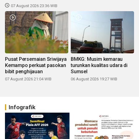
07 August 2026 23:36 WIB
Pusat Persemaian Sriwijaya
BMKG: Musim kemarau
Kemampo perkuat pasokan
turunkan kualitas udara di
bibit penghijauan
Sumsel
07 August 2026 21:04 WIB
06 August 2026 19:27 WIB
Infografik