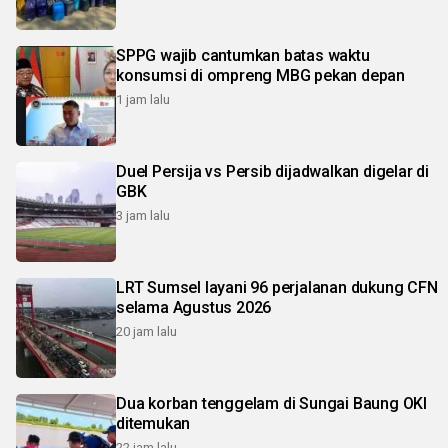
SPPG wajib cantumkan batas waktu
konsumsi di ompreng MBG pekan depan
1 jam lalu
Duel Persija vs Persib dijadwalkan digelar di
GBK
3 jam lalu
LRT Sumsel layani 96 perjalanan dukung CFN
selama Agustus 2026
20 jam lalu
Dua korban tenggelam di Sungai Baung OKI
ditemukan
22 jam lalu