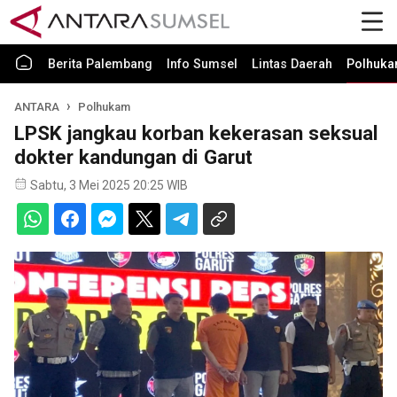
Berita Palembang
Info Sumsel
Lintas Daerah
Polhuk
ANTARA
Polhukam
LPSK jangkau korban kekerasan seksual
dokter kandungan di Garut
Sabtu, 3 Mei 2025 20:25 WIB