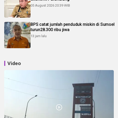
05 August 2026 20:39 WIB
BPS catat jumlah penduduk miskin di Sumsel
turun28.300 ribu jiwa
13 jam lalu
Video