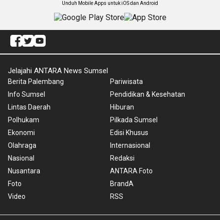
Unduh Mobile Apps untuk iOS dan Android
Jelajahi ANTARA News Sumsel
Berita Palembang
Pariwisata
Info Sumsel
Pendidikan & Kesehatan
Lintas Daerah
Hiburan
Polhukam
Pilkada Sumsel
Ekonomi
Edisi Khusus
Olahraga
Internasional
Nasional
Redaksi
Nusantara
ANTARA Foto
Foto
BrandA
Video
RSS