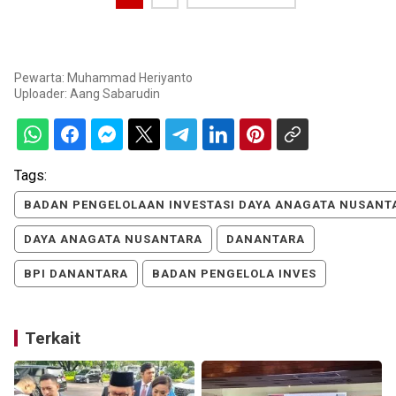
Pewarta: Muhammad Heriyanto
Uploader:
Aang Sabarudin
Tags:
BADAN PENGELOLAAN INVESTASI DAYA ANAGATA NUSANT
DAYA ANAGATA NUSANTARA
DANANTARA
BPI DANANTARA
BADAN PENGELOLA INVES
Terkait