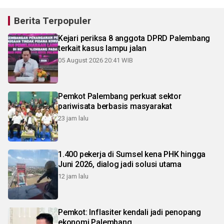
Berita Terpopuler
Kejari periksa 8 anggota DPRD Palembang
terkait kasus lampu jalan
05 August 2026 20:41 WIB
Pemkot Palembang perkuat sektor
pariwisata berbasis masyarakat
23 jam lalu
1.400 pekerja di Sumsel kena PHK hingga
Juni 2026, dialog jadi solusi utama
12 jam lalu
Pemkot: Inflasiter kendali jadi penopang
ekonomi Palembang