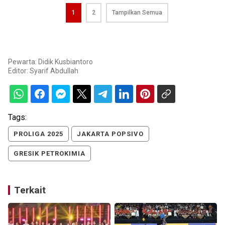
1
2
Tampilkan Semua
Pewarta: Didik Kusbiantoro
Editor:
Syarif Abdullah
Tags:
PROLIGA 2025
JAKARTA POPSIVO
GRESIK PETROKIMIA
Terkait