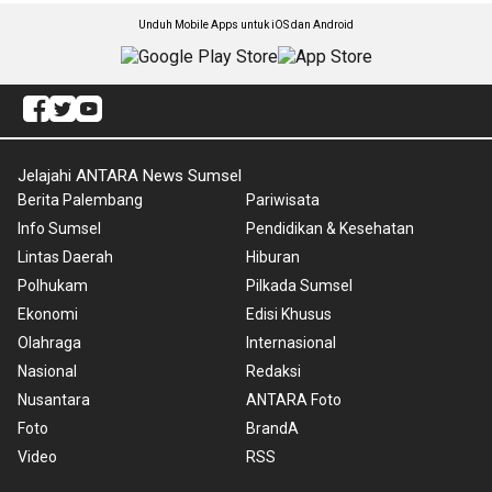
Unduh Mobile Apps untuk iOS dan Android
Jelajahi ANTARA News Sumsel
Berita Palembang
Pariwisata
Info Sumsel
Pendidikan & Kesehatan
Lintas Daerah
Hiburan
Polhukam
Pilkada Sumsel
Ekonomi
Edisi Khusus
Olahraga
Internasional
Nasional
Redaksi
Nusantara
ANTARA Foto
Foto
BrandA
Video
RSS