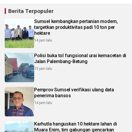
Berita Terpopuler
Sumsel kembangkan pertanian modern,
targetkan produktivitas padi 10 ton per
hektare
14 jam lalu
Polisi buka tol fungsional urai kemacetan di
Jalan Palembang-Betung
13 jam lalu
Pemprov Sumsel verifikasi ulang data
penerima bansos
14 jam lalu
Karhutla hanguskan 10 hektare lahan di
Muara Enim, tim gabungan gencarkan