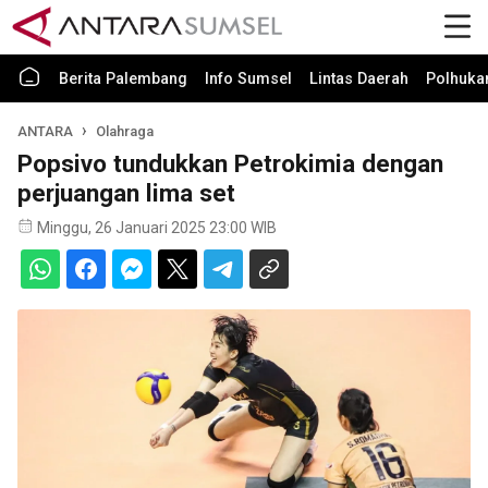
Berita Palembang
Info Sumsel
Lintas Daerah
Polhuk
ANTARA
Olahraga
Popsivo tundukkan Petrokimia dengan
perjuangan lima set
Minggu, 26 Januari 2025 23:00 WIB