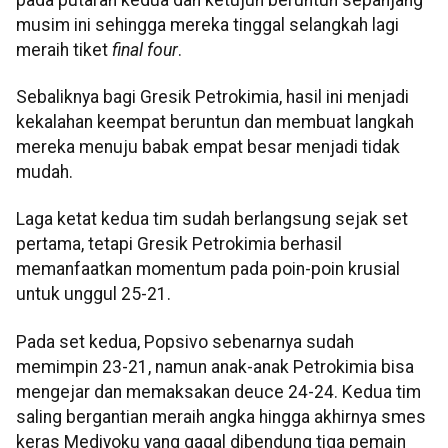
musim ini sehingga mereka tinggal selangkah lagi
meraih tiket
final four
.
Sebaliknya bagi Gresik Petrokimia, hasil ini menjadi
kekalahan keempat beruntun dan membuat langkah
mereka menuju babak empat besar menjadi tidak
mudah.
Laga ketat kedua tim sudah berlangsung sejak set
pertama, tetapi Gresik Petrokimia berhasil
memanfaatkan momentum pada poin-poin krusial
untuk unggul 25-21.
Pada set kedua, Popsivo sebenarnya sudah
memimpin 23-21, namun anak-anak Petrokimia bisa
mengejar dan memaksakan deuce 24-24. Kedua tim
saling bergantian meraih angka hingga akhirnya smes
keras Mediyoku yang gagal dibendung tiga pemain