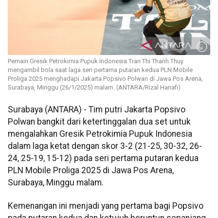
Pemain Gresik Petrokimia Pupuk Indonesia Tran Thi Thanh Thuy
mengambil bola saat laga seri pertama putaran kedua PLN Mobile
Proliga 2025 menghadapi Jakarta Popsivo Polwan di Jawa Pos Arena,
Surabaya, Minggu (26/1/2025) malam. (ANTARA/Rizal Hanafi)
Surabaya (ANTARA) - Tim putri Jakarta Popsivo
Polwan bangkit dari ketertinggalan dua set untuk
mengalahkan Gresik Petrokimia Pupuk Indonesia
dalam laga ketat dengan skor 3-2 (21-25, 30-32, 26-
24, 25-19, 15-12) pada seri pertama putaran kedua
PLN Mobile Proliga 2025 di Jawa Pos Arena,
Surabaya, Minggu malam.
Kemenangan ini menjadi yang pertama bagi Popsivo
pada putaran kedua dan ketujuh beruntun sepanjang