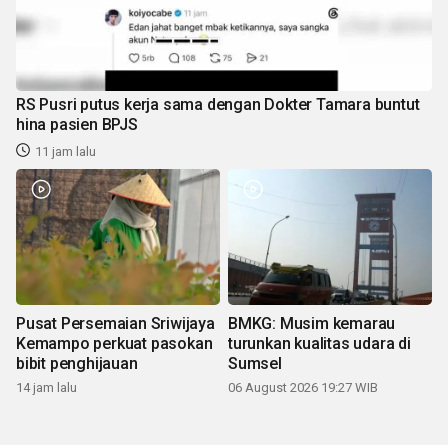
RS Pusri putus kerja sama dengan Dokter Tamara buntut
hina pasien BPJS
11 jam lalu
Pusat Persemaian Sriwijaya
BMKG: Musim kemarau
Kemampo perkuat pasokan
turunkan kualitas udara di
bibit penghijauan
Sumsel
14 jam lalu
06 August 2026 19:27 WIB