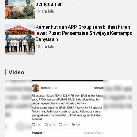
pemadaman
15 jam lalu
Kemenhut dan APP Group rehabilitasi hutan
lewat Pusat Persemaian Sriwijaya Kemampo
Banyuasin
15 jam lalu
Video