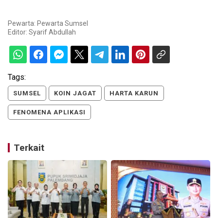
Pewarta: Pewarta Sumsel
Editor:
Syarif Abdullah
Tags:
SUMSEL
KOIN JAGAT
HARTA KARUN
FENOMENA APLIKASI
Terkait