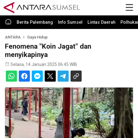
Berita Palembang
Info Sumsel
Lintas Daerah
Polhuk
ANTARA
Gaya Hidup
Fenomena "Koin Jagat" dan
menyikapinya
Selasa, 14 Januari 2025 06:45 WIB