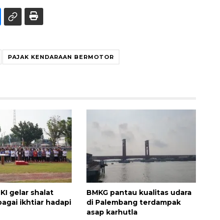
PAJAK KENDARAAN BERMOTOR
I gelar shalat
BMKG pantau kualitas udara
bagai ikhtiar hadapi
di Palembang terdampak
asap karhutla