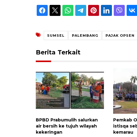
SUMSEL
PALEMBANG
PAJAK OPSEN
Berita Terkait
BPBD Prabumulih salurkan
Pemkab OK
air bersih ke tujuh wilayah
istisqa se
kekeringan
kemarau