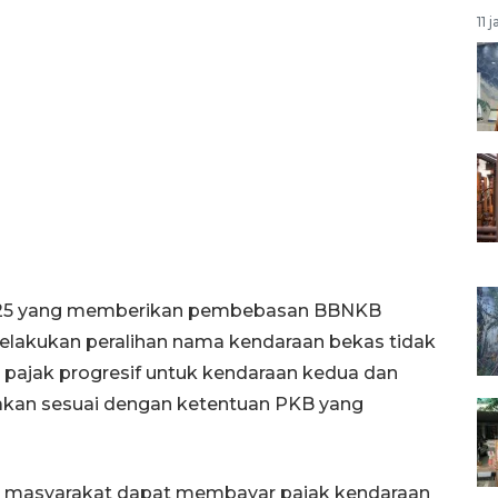
11 
i 2025 yang memberikan pembebasan BBNKB
 melakukan peralihan nama kendaraan bekas tidak
n pajak progresif untuk kendaraan kedua dan
enakan sesuai dengan ketentuan PKB yang
an masyarakat dapat membayar pajak kendaraan