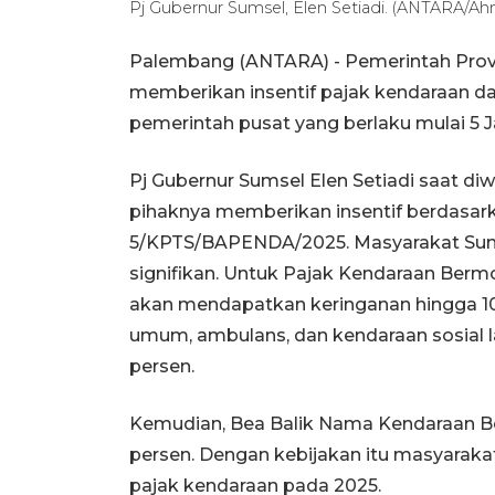
Pj Gubernur Sumsel, Elen Setiadi. (ANTARA/Ahm
Palembang (ANTARA) - Pemerintah Prov
memberikan insentif pajak kendaraan d
pemerintah pusat yang berlaku mulai 5 J
Pj Gubernur Sumsel Elen Setiadi saat d
pihaknya memberikan insentif berdasar
5/KPTS/BAPENDA/2025. Masyarakat Sums
signifikan. Untuk Pajak Kendaraan Berm
akan mendapatkan keringanan hingga 10
umum, ambulans, dan kendaraan sosial la
persen.
Kemudian, Bea Balik Nama Kendaraan 
persen. Dengan kebijakan itu masyaraka
pajak kendaraan pada 2025.