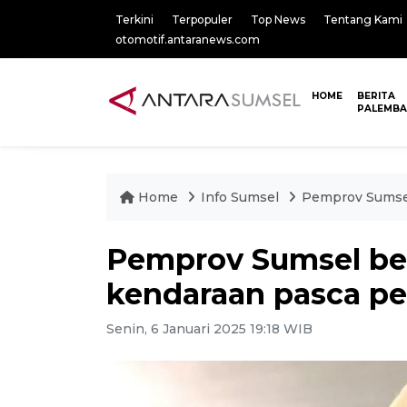
Terkini
Terpopuler
Top News
Tentang Kami
otomotif.antaranews.com
HOME
BERITA
PALEMB
Home
Info Sumsel
Pemprov Sumsel
Pemprov Sumsel ber
kendaraan pasca p
Senin, 6 Januari 2025 19:18 WIB