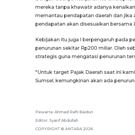
mereka tanpa khawatir adanya kenaikan
memantau pendapatan daerah dan jika ad
pendapatan akan disesuaikan bersama
Kebijakan itu juga l berpengaruh pada 
penurunan sekitar Rp200 miliar. Oleh s
strategis guna mengatasi penurunan ter
"Untuk target Pajak Daerah saat ini 
Sumsel, kemungkinan akan ada penurunan
Pewarta:
Ahmad Rafli Baiduri
Editor:
Syarif Abdullah
COPYRIGHT ©
ANTARA
2026