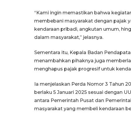
“Kami ingin memastikan bahwa kegiatan 
membebani masyarakat dengan pajak yang
kendaraan pribadi, angkutan umum, hing
dalam masyarakat,” jelasnya.
Sementara itu, Kepala Badan Pendapat
menambahkan pihaknya juga memberl
menghapus pajak progresif untuk kenda
Ia menjelaskan Perda Nomor 3 Tahun 20
berlaku 5 Januari 2025 sesuai dengan 
antara Pemerintah Pusat dan Pemerinta
masyarakat yang membeli kendaraan bek