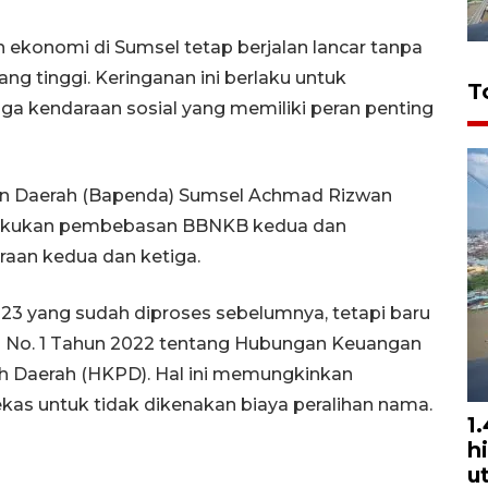
ekonomi di Sumsel tetap berjalan lancar tanpa
 tinggi. Keringanan ini berlaku untuk
T
ga kendaraan sosial yang memiliki peran penting
an Daerah (Bapenda) Sumsel Achmad Rizwan
akukan pembebasan BBNKB kedua dan
raan kedua dan ketiga.
23 yang sudah diproses sebelumnya, tetapi baru
UU No. 1 Tahun 2022 tentang Hubungan Keuangan
h Daerah (HKPD). Hal ini memungkinkan
as untuk tidak dikenakan biaya peralihan nama.
1
h
u