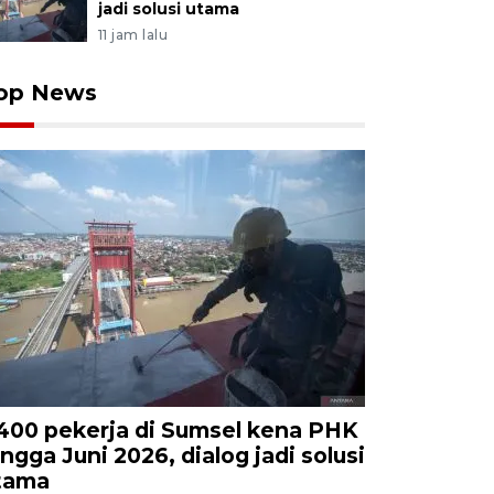
jadi solusi utama
11 jam lalu
op News
.400 pekerja di Sumsel kena PHK
ingga Juni 2026, dialog jadi solusi
tama