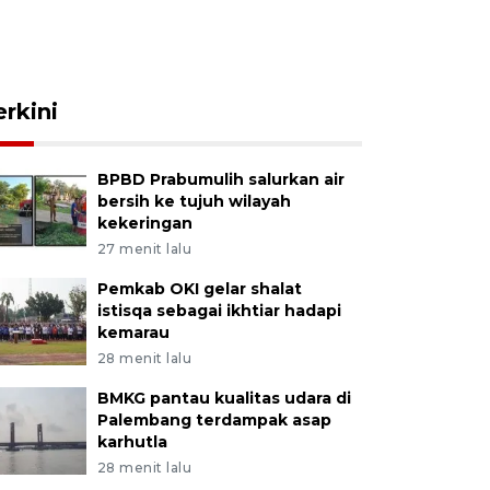
erkini
BPBD Prabumulih salurkan air
bersih ke tujuh wilayah
kekeringan
27 menit lalu
Pemkab OKI gelar shalat
istisqa sebagai ikhtiar hadapi
kemarau
28 menit lalu
BMKG pantau kualitas udara di
Palembang terdampak asap
karhutla
28 menit lalu