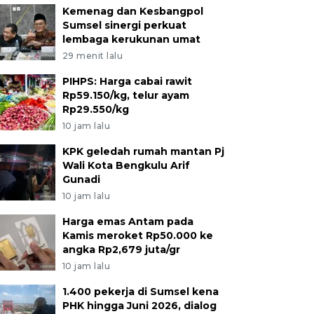
Kemenag dan Kesbangpol
Sumsel sinergi perkuat
lembaga kerukunan umat
29 menit lalu
PIHPS: Harga cabai rawit
Rp59.150/kg, telur ayam
Rp29.550/kg
10 jam lalu
KPK geledah rumah mantan Pj
Wali Kota Bengkulu Arif
Gunadi
10 jam lalu
Harga emas Antam pada
Kamis meroket Rp50.000 ke
angka Rp2,679 juta/gr
10 jam lalu
1.400 pekerja di Sumsel kena
PHK hingga Juni 2026, dialog