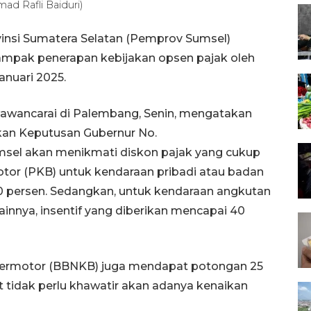
ad Rafli Baiduri)
insi Sumatera Selatan (Pemprov Sumsel)
ampak penerapan kebijakan opsen pajak oleh
anuari 2025.
iwawancarai di Palembang, Senin, mengatakan
kan Keputusan Gubernur No.
el akan menikmati diskon pajak yang cukup
otor (PKB) untuk kendaraan pribadi atau badan
 persen. Sedangkan, untuk kendaraan angkutan
innya, insentif yang diberikan mencapai 40
Bermotor (BBNKB) juga mendapat potongan 25
t tidak perlu khawatir akan adanya kenaikan