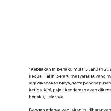
"Kebijakan ini berlaku mulai 5 Januar
kedua. Hal ini berarti masyarakat yang
lagi dikenakan biaya, serta penghapusa
ketiga. Kini, pajak kendaraan akan dik
berlaku," jelasnya.
Dengan adanya kebijakan itu diharapk