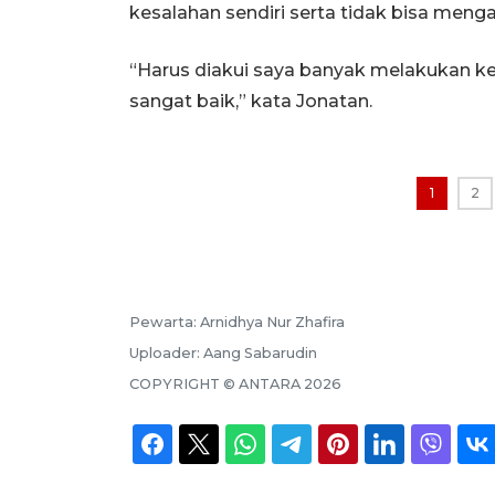
kesalahan sendiri serta tidak bisa menga
“Harus diakui saya banyak melakukan kesa
sangat baik,” kata Jonatan.
1
2
Pewarta:
Arnidhya Nur Zhafira
Uploader:
Aang Sabarudin
COPYRIGHT ©
ANTARA
2026