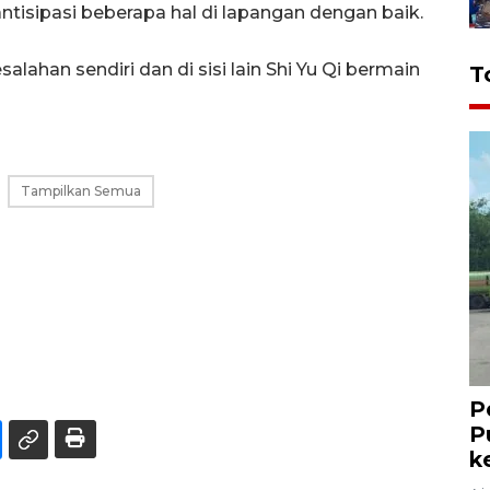
ntisipasi beberapa hal di lapangan dengan baik.
lahan sendiri dan di sisi lain Shi Yu Qi bermain
T
Tampilkan Semua
P
P
k