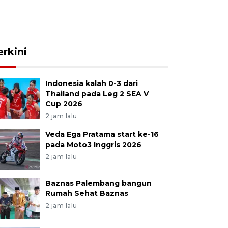
erkini
Indonesia kalah 0-3 dari
Thailand pada Leg 2 SEA V
Cup 2026
2 jam lalu
Veda Ega Pratama start ke-16
pada Moto3 Inggris 2026
2 jam lalu
Baznas Palembang bangun
Rumah Sehat Baznas
2 jam lalu