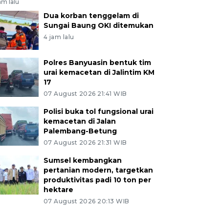
am lalu
Dua korban tenggelam di
Sungai Baung OKI ditemukan
4 jam lalu
Polres Banyuasin bentuk tim
urai kemacetan di Jalintim KM
17
07 August 2026 21:41 WIB
Polisi buka tol fungsional urai
kemacetan di Jalan
Palembang-Betung
07 August 2026 21:31 WIB
Sumsel kembangkan
pertanian modern, targetkan
produktivitas padi 10 ton per
hektare
07 August 2026 20:13 WIB