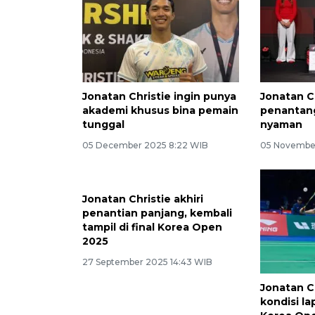
Jonatan Christie ingin punya
Jonatan C
akademi khusus bina pemain
penantang
tunggal
nyaman
05 December 2025 8:22 WIB
05 November
Jonatan Christie akhiri
penantian panjang, kembali
tampil di final Korea Open
2025
27 September 2025 14:43 WIB
Jonatan C
kondisi l