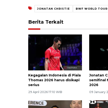
JONATAN CHRISTIE
BWF WORLD TOUR 
Berita Terkait
Kegagalan Indonesia di Piala
Jonatan C
Thomas 2026 harus disikapi
semifinal
serius
2026
29 April 2026 17:10 WIB
09 January 