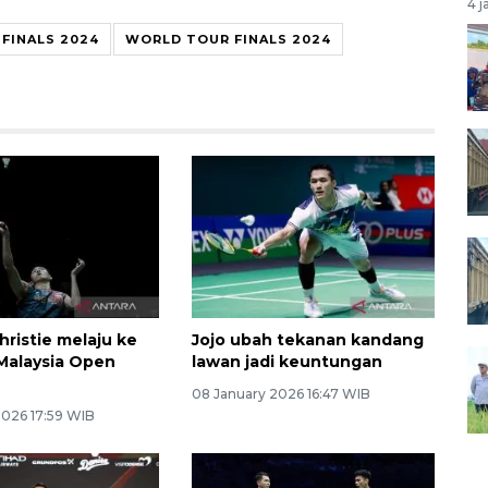
4 j
FINALS 2024
WORLD TOUR FINALS 2024
hristie melaju ke
Jojo ubah tekanan kandang
 Malaysia Open
lawan jadi keuntungan
08 January 2026 16:47 WIB
2026 17:59 WIB