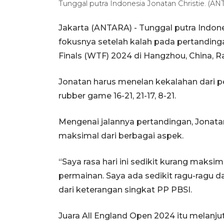
Tunggal putra Indonesia Jonatan Christie. (
Jakarta (ANTARA) - Tunggal putra Indones
fokusnya setelah kalah pada pertandin
Finals (WTF) 2024 di Hangzhou, China, R
Jonatan harus menelan kekalahan dari p
rubber game 16-21, 21-17, 8-21.
Mengenai jalannya pertandingan, Jonat
maksimal dari berbagai aspek.
“Saya rasa hari ini sedikit kurang maksima
permainan. Saya ada sedikit ragu-ragu 
dari keterangan singkat PP PBSI.
Juara All England Open 2024 itu melanj