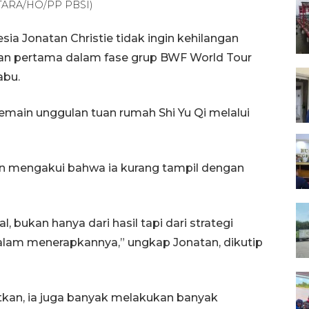
ANTARA/HO/PP PBSI)
ia Jonatan Christie tidak ingin kehilangan
gan pertama dalam fase grup BWF World Tour
abu.
emain unggulan tuan rumah Shi Yu Qi melalui
an mengakui bahwa ia kurang tampil dengan
l, bukan hanya dari hasil tapi dari strategi
dalam menerapkannya,” ungkap Jonatan, dikutip
utkan, ia juga banyak melakukan banyak