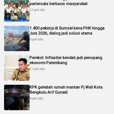
pariwisata berbasis masyarakat
21 jam lalu
1.400 pekerja di Sumsel kena PHK hingga
Juni 2026, dialog jadi solusi utama
9 jam lalu
Pemkot: Inflasiter kendali jadi penopang
ekonomi Palembang
21 jam lalu
KPK geledah rumah mantan Pj Wali Kota
Bengkulu Arif Gunadi
8 jam lalu