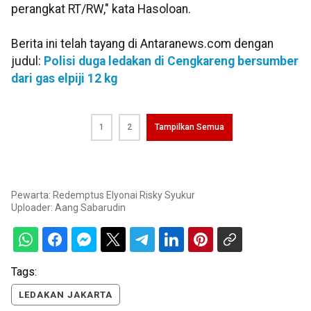
perangkat RT/RW," kata Hasoloan.
Berita ini telah tayang di Antaranews.com dengan
judul:
Polisi duga ledakan di Cengkareng bersumber
dari gas elpiji 12 kg
1
2
Tampilkan Semua
Pewarta: Redemptus Elyonai Risky Syukur
Uploader:
Aang Sabarudin
Tags:
LEDAKAN JAKARTA