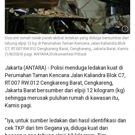
Dua unit rumah rusak parah akibat ledakan yang diduga bersumber dari
tabung elpiji 12 kg di ​​​​Perumahan Taman Kencana Jalan Kaliandra Blok
C7, RT.007 RW.012 Cengkareng Barat, Cengkareng, Jakarta Barat, Kamis
(1/8/2024) pagi. ANTARA/Dokumentasi Pribadi
Jakarta (ANTARA) - Polisi menduga ledakan kuat di
Perumahan Taman Kencana Jalan Kaliandra Blok C7,
RT.007 RW.012 Cengkareng Barat, Cengkareng,
Jakarta Barat bersumber dari elpiji 12 kilogram (kg)
sehingga merusak puluhan rumah di kawasan itu,
Kamis pagi.
"Iya, untuk sumber ledakan dari hasil identifikasi dan
cek TKP dari tim Gegana ya, diduga kuat dari