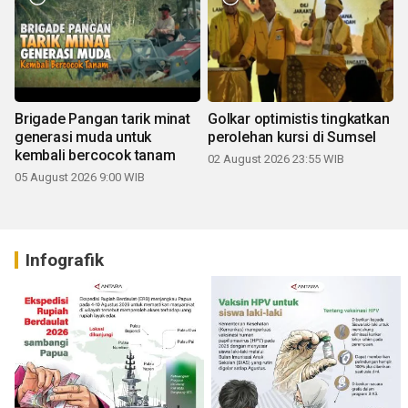
Brigade Pangan tarik minat
Golkar optimistis tingkatkan
generasi muda untuk
perolehan kursi di Sumsel
kembali bercocok tanam
02 August 2026 23:55 WIB
05 August 2026 9:00 WIB
Infografik