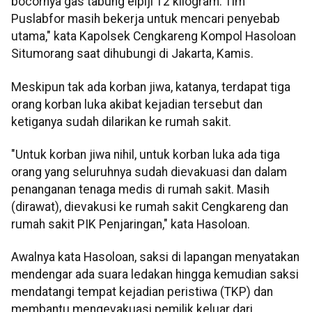
bocornya gas tabung elpiji 12 kilogram. Tim
Puslabfor masih bekerja untuk mencari penyebab
utama," kata Kapolsek Cengkareng Kompol Hasoloan
Situmorang saat dihubungi di Jakarta, Kamis.
Meskipun tak ada korban jiwa, katanya, terdapat tiga
orang korban luka akibat kejadian tersebut dan
ketiganya sudah dilarikan ke rumah sakit.
"Untuk korban jiwa nihil, untuk korban luka ada tiga
orang yang seluruhnya sudah dievakuasi dan dalam
penanganan tenaga medis di rumah sakit. Masih
(dirawat), dievakusi ke rumah sakit Cengkareng dan
rumah sakit PIK Penjaringan," kata Hasoloan.
Awalnya kata Hasoloan, saksi di lapangan menyatakan
mendengar ada suara ledakan hingga kemudian saksi
mendatangi tempat kejadian peristiwa (TKP) dan
membantu mengevakuasi pemilik keluar dari