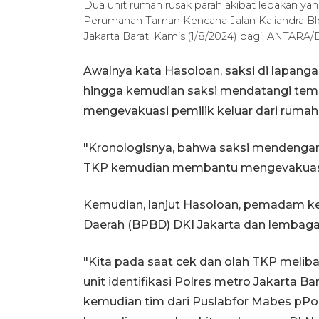
Dua unit rumah rusak parah akibat ledakan yang d
Perumahan Taman Kencana Jalan Kaliandra Bl
Jakarta Barat, Kamis (1/8/2024) pagi. ANTARA
Awalnya kata Hasoloan, saksi di lapan
hingga kemudian saksi mendatangi tem
mengevakuasi pemilik keluar dari ruma
"Kronologisnya, bahwa saksi mendengar
TKP kemudian membantu mengevakuasi p
Kemudian, lanjut Hasoloan, pemadam k
Daerah (BPBD) DKI Jakarta dan lembaga l
"Kita pada saat cek dan olah TKP melibat
unit identifikasi Polres metro Jakarta 
kemudian tim dari Puslabfor Mabes pPol