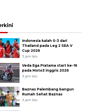
erkini
Indonesia kalah 0-3 dari
Thailand pada Leg 2 SEA V
Cup 2026
3 jam lalu
Veda Ega Pratama start ke-16
pada Moto3 Inggris 2026
3 jam lalu
Baznas Palembang bangun
Rumah Sehat Baznas
3 jam lalu