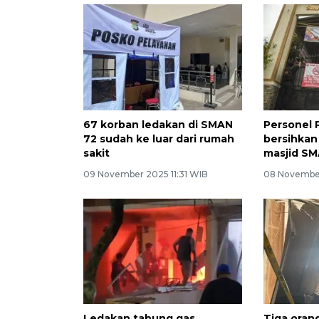
67 korban ledakan di SMAN
Personel 
72 sudah ke luar dari rumah
bersihkan 
sakit
masjid SM
09 November 2025 11:31 WIB
08 November
Ledakan tabung gas
Tiga orang