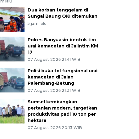
am lalu
Dua korban tenggelam di
Sungai Baung OKI ditemukan
5 jam lalu
Polres Banyuasin bentuk tim
urai kemacetan di Jalintim KM
17
07 August 2026 21:41 WIB
Polisi buka tol fungsional urai
kemacetan di Jalan
Palembang-Betung
07 August 2026 21:31 WIB
Sumsel kembangkan
pertanian modern, targetkan
produktivitas padi 10 ton per
hektare
07 August 2026 20:13 WIB