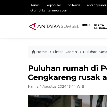
Terkini
Terpopuler
Top News
Tentang Kami
otomotif.antaranews.com
HOME
BERITA
PALEMB
Home
Lintas Daerah
Puluhan ruma
Puluhan rumah di 
Cengkareng rusak a
Kamis, 1 Agustus 2024 15:44 WIB