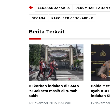
LEDAKAN JAKARTA
PERUMHAN TAMAN 
GEGANA
KAPOLSEK CENGKARENG
Berita Terkait
10 korban ledakan di SMAN
Polda Met
72 Jakarta masih di rumah
ayah ABH 
sakit
ledakan 
17 November 2025 13:51 WIB
13 November