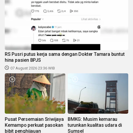
RS Pusri putus kerja sama dengan Dokter Tamara buntut
hina pasien BPJS
07 August 2026 23:36 WIB
Pusat Persemaian Sriwijaya
BMKG: Musim kemarau
Kemampo perkuat pasokan
turunkan kualitas udara di
bibit penghijauan
Sumsel