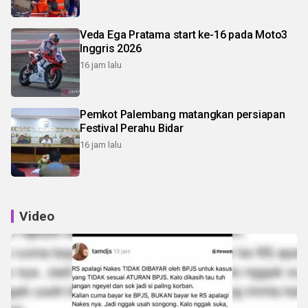
Veda Ega Pratama start ke-16 pada Moto3
Inggris 2026
16 jam lalu
Pemkot Palembang matangkan persiapan
Festival Perahu Bidar
16 jam lalu
Video