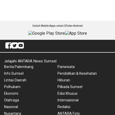
Unduh Mobile Apps untuk iOS dan Android
Jelajahi ANTARA News Sumsel
Berita Palembang
Pariwisata
Info Sumsel
Pendidikan & Kesehatan
Lintas Daerah
Hiburan
Polhukam
Pilkada Sumsel
Ekonomi
Edisi Khusus
Olahraga
Internasional
Nasional
Redaksi
Nusantara
ANTARA Foto