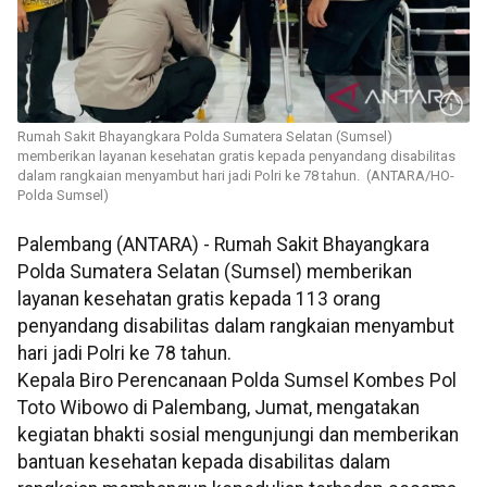
Rumah Sakit Bhayangkara Polda Sumatera Selatan (Sumsel)
memberikan layanan kesehatan gratis kepada penyandang disabilitas
dalam rangkaian menyambut hari jadi Polri ke 78 tahun. (ANTARA/HO-
Polda Sumsel)
Palembang (ANTARA) - Rumah Sakit Bhayangkara
Polda Sumatera Selatan (Sumsel) memberikan
layanan kesehatan gratis kepada 113 orang
penyandang disabilitas dalam rangkaian menyambut
hari jadi Polri ke 78 tahun.
Kepala Biro Perencanaan Polda Sumsel Kombes Pol
Toto Wibowo di Palembang, Jumat, mengatakan
kegiatan bhakti sosial mengunjungi dan memberikan
bantuan kesehatan kepada disabilitas dalam