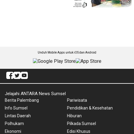
Unduh Mobile Apps untuk iOS dan Android
Jelajahi ANTARA News Sumsel
Berita Palembang
Pariwisata
Info Sumsel
Pendidikan & Kesehatan
Lintas Daerah
Hiburan
Polhukam
Pilkada Sumsel
Ekonomi
Edisi Khusus