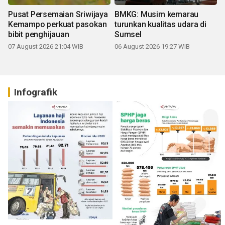
Pusat Persemaian Sriwijaya
BMKG: Musim kemarau
Kemampo perkuat pasokan
turunkan kualitas udara di
bibit penghijauan
Sumsel
07 August 2026 21:04 WIB
06 August 2026 19:27 WIB
Infografik