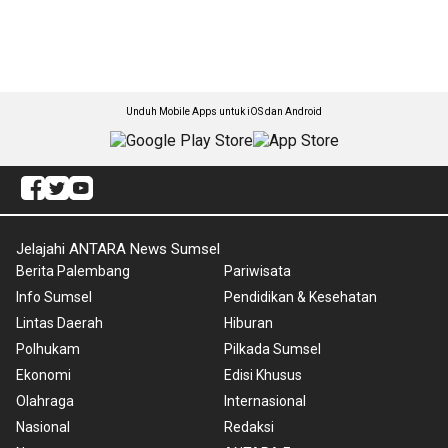
Unduh Mobile Apps untuk iOS dan Android
Jelajahi ANTARA News Sumsel
Berita Palembang
Pariwisata
Info Sumsel
Pendidikan & Kesehatan
Lintas Daerah
Hiburan
Polhukam
Pilkada Sumsel
Ekonomi
Edisi Khusus
Olahraga
Internasional
Nasional
Redaksi