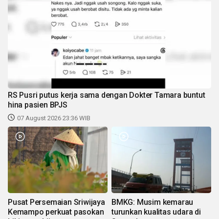
RS Pusri putus kerja sama dengan Dokter Tamara buntut
hina pasien BPJS
07 August 2026 23:36 WIB
Pusat Persemaian Sriwijaya
BMKG: Musim kemarau
Kemampo perkuat pasokan
turunkan kualitas udara di