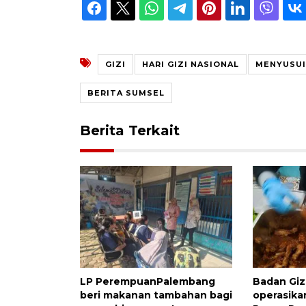
GIZI
HARI GIZI NASIONAL
MENYUSUI
BERITA SUMSEL
Berita Terkait
LP PerempuanPalembang
Badan Giz
beri makanan tambahan bagi
operasika