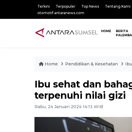
Terkini
Terpopuler
Top News
Tentang Kami
otomotif.antaranews.com
HOME
BERITA
PALEMB
Home
Pendidikan & Kesehatan
Ibu
Ibu sehat dan baha
terpenuhi nilai gizi
Rabu, 24 Januari 2024 14:13 WIB