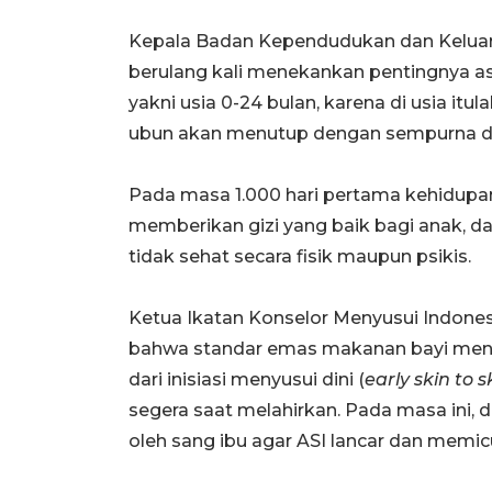
Kepala Badan Kependudukan dan Kelua
berulang kali menekankan pentingnya as
yakni usia 0-24 bulan, karena di usia it
ubun akan menutup dengan sempurna da
Pada masa 1.000 hari pertama kehidupan
memberikan gizi yang baik bagi anak, dan
tidak sehat secara fisik maupun psikis.
Ketua Ikatan Konselor Menyusui Indone
bahwa standar emas makanan bayi menu
dari inisiasi menyusui dini (
early skin to s
segera saat melahirkan. Pada masa ini, 
oleh sang ibu agar ASI lancar dan memic