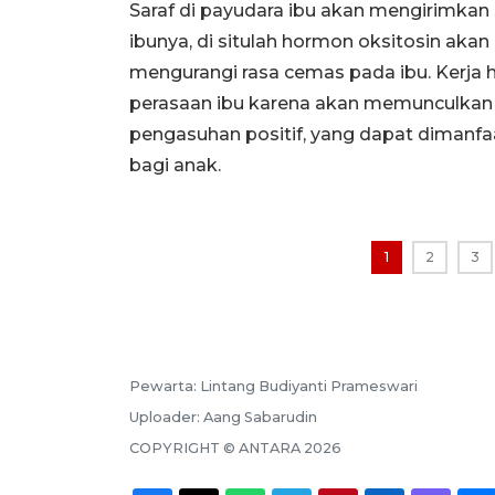
Saraf di payudara ibu akan mengirimkan 
ibunya, di situlah hormon oksitosin aka
mengurangi rasa cemas pada ibu. Kerja 
perasaan ibu karena akan memunculkan
pengasuhan positif, yang dapat dimanfa
bagi anak.
1
2
3
Pewarta:
Lintang Budiyanti Prameswari
Uploader:
Aang Sabarudin
COPYRIGHT ©
ANTARA
2026