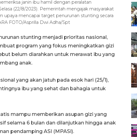
meriksa janin ibu hamil dengan peralatan
 Selasa (22/8/2023). Pemerintah mengajak masyarakat
m upaya mencapai target penurunan stunting secara
TARA FOTO/Asprilla Dwi Adha/Spt
urunan stunting menjadi prioritas nasional,
mbuat program yang fokus meningkatkan gizi
sebut belum diarahkan untuk merawat ibu yang
embang anak.
onal yang akan jatuh pada esok hari (25/1),
tingnya ibu yang sehat dan bahagia untuk
omatis mampu memberikan asupan gizi yang
sif selama 6 bulan dan dilanjutkan hingga anak
nan pendamping ASI (MPASI).