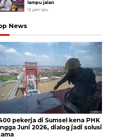
lampu jalan
12 jam lalu
op News
.400 pekerja di Sumsel kena PHK
ingga Juni 2026, dialog jadi solusi
tama