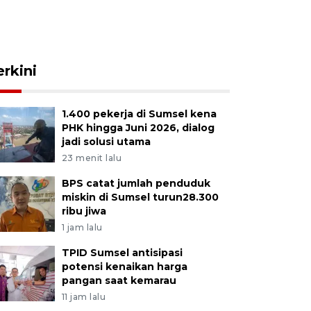
erkini
1.400 pekerja di Sumsel kena
PHK hingga Juni 2026, dialog
jadi solusi utama
23 menit lalu
BPS catat jumlah penduduk
miskin di Sumsel turun28.300
ribu jiwa
1 jam lalu
TPID Sumsel antisipasi
potensi kenaikan harga
pangan saat kemarau
11 jam lalu