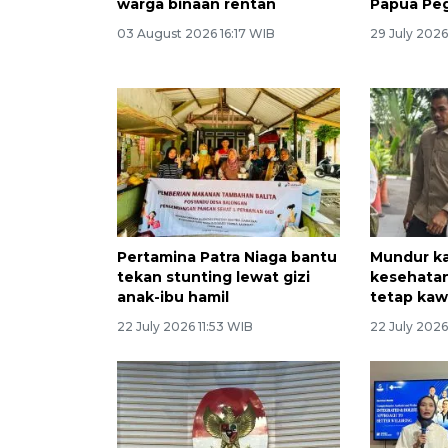
warga binaan rentan
Papua Pe
03 August 2026 16:17 WIB
29 July 202
Pertamina Patra Niaga bantu
Mundur ka
tekan stunting lewat gizi
kesehatan
anak-ibu hamil
tetap kaw
22 July 2026 11:53 WIB
22 July 2026