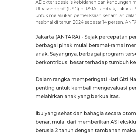
ADokter spesialis kebidanan dan kandungan me
Ultrasonografi (USG) di RSIA Tambak, Jakarta,
untuk melakukan pemeriksaan kehamilan dala
nasional di tahun 2024 sebesar 14 persen. AN
Jakarta (ANTARA) - Sejak percepatan pen
berbagai pihak mulai beramai-ramai me
anak. Sayangnya, berbagai program ter
berkontribusi besar terhadap tumbuh k
Dalam rangka memperingati Hari Gizi Nasi
penting untuk kembali mengevaluasi pen
melahirkan anak yang berkualitas.
Ibu yang sehat dan bahagia secara ot
benar, mulai dari memberikan ASI eksklu
berusia 2 tahun dengan tambahan maka