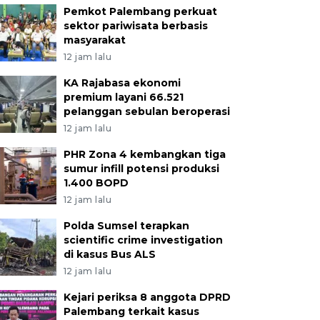
Pemkot Palembang perkuat
sektor pariwisata berbasis
masyarakat
12 jam lalu
KA Rajabasa ekonomi
premium layani 66.521
pelanggan sebulan beroperasi
12 jam lalu
PHR Zona 4 kembangkan tiga
sumur infill potensi produksi
1.400 BOPD
12 jam lalu
Polda Sumsel terapkan
scientific crime investigation
di kasus Bus ALS
12 jam lalu
Kejari periksa 8 anggota DPRD
Palembang terkait kasus