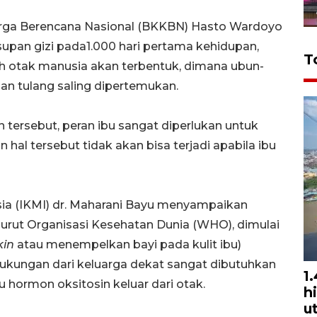
rga Berencana Nasional (BKKBN) Hasto Wardoyo
upan gizi pada1.000 hari pertama kehidupan,
T
ulah otak manusia akan terbentuk, dimana ubun-
n tulang saling dipertemukan.
 tersebut, peran ibu sangat diperlukan untuk
 hal tersebut tidak akan bisa terjadi apabila ibu
sia (IKMI) dr. Maharani Bayu menyampaikan
rut Organisasi Kesehatan Dunia (WHO), dimulai
kin
atau menempelkan bayi pada kulit ibu)
dukungan dari keluarga dekat sangat dibutuhkan
1
u hormon oksitosin keluar dari otak.
h
u