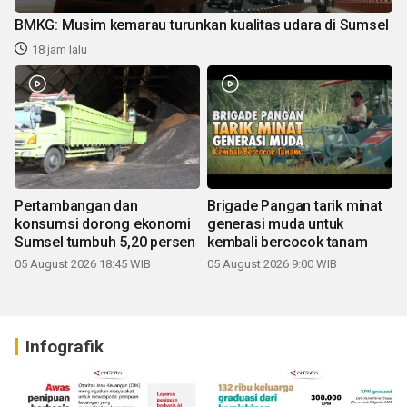
BMKG: Musim kemarau turunkan kualitas udara di Sumsel
18 jam lalu
Pertambangan dan
Brigade Pangan tarik minat
konsumsi dorong ekonomi
generasi muda untuk
Sumsel tumbuh 5,20 persen
kembali bercocok tanam
05 August 2026 18:45 WIB
05 August 2026 9:00 WIB
Infografik