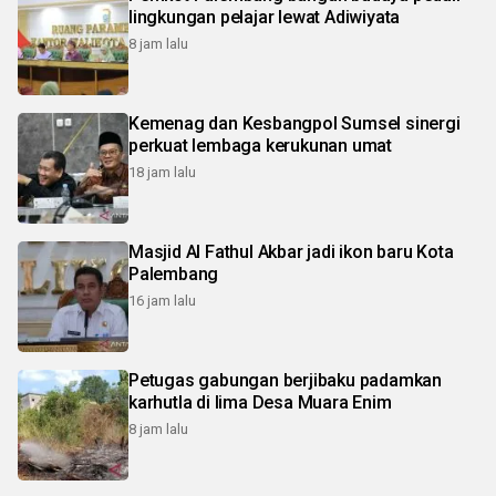
lingkungan pelajar lewat Adiwiyata
8 jam lalu
Kemenag dan Kesbangpol Sumsel sinergi
perkuat lembaga kerukunan umat
18 jam lalu
Masjid Al Fathul Akbar jadi ikon baru Kota
Palembang
16 jam lalu
Petugas gabungan berjibaku padamkan
karhutla di lima Desa Muara Enim
8 jam lalu