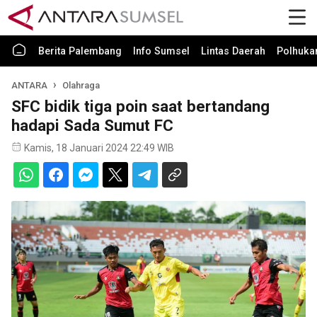
Berita Palembang
Info Sumsel
Lintas Daerah
Polhuk
ANTARA
Olahraga
SFC bidik tiga poin saat bertandang
hadapi Sada Sumut FC
Kamis, 18 Januari 2024 22:49 WIB