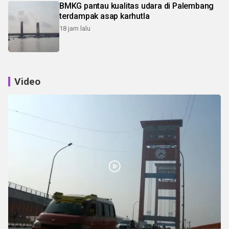
BMKG pantau kualitas udara di Palembang
terdampak asap karhutla
18 jam lalu
Video