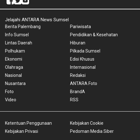
Jelajahi ANTARA News Sumsel
Berita Palembang
Pariwisata
Info Sumsel
Pendidikan & Kesehatan
Lintas Daerah
Hiburan
Polhukam
Pilkada Sumsel
Ekonomi
Edisi Khusus
Olahraga
Internasional
Nasional
Redaksi
Nusantara
ANTARA Foto
Foto
BrandA
Video
RSS
Ketentuan Penggunaan
Kebijakan Cookie
Kebijakan Privasi
Pedoman Media Siber