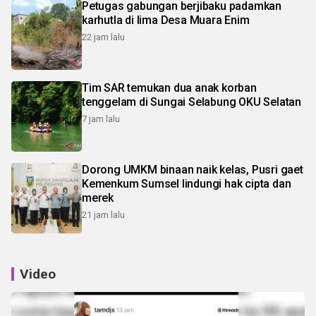
Petugas gabungan berjibaku padamkan
karhutla di lima Desa Muara Enim
22 jam lalu
Tim SAR temukan dua anak korban
tenggelam di Sungai Selabung OKU Selatan
7 jam lalu
Dorong UMKM binaan naik kelas, Pusri gaet
Kemenkum Sumsel lindungi hak cipta dan
merek
21 jam lalu
Video