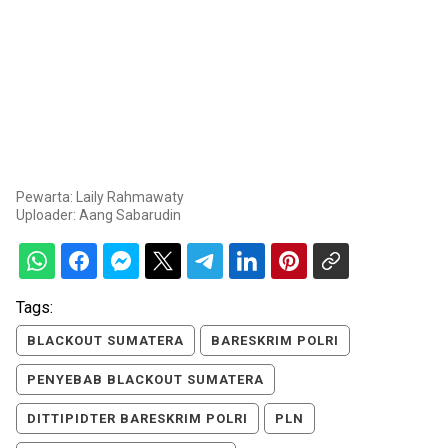
Pewarta: Laily Rahmawaty
Uploader:
Aang Sabarudin
Tags:
BLACKOUT SUMATERA
BARESKRIM POLRI
PENYEBAB BLACKOUT SUMATERA
DITTIPIDTER BARESKRIM POLRI
PLN