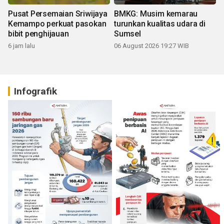
Pusat Persemaian Sriwijaya
BMKG: Musim kemarau
Kemampo perkuat pasokan
turunkan kualitas udara di
bibit penghijauan
Sumsel
6 jam lalu
06 August 2026 19:27 WIB
Infografik