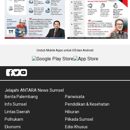
Unduh Mobile Apps untuk iOS dan Android
Jelajahi ANTARA News Sumsel
Berita Palembang
Pariwisata
Info Sumsel
Pendidikan & Kesehatan
Lintas Daerah
Hiburan
Polhukam
Pilkada Sumsel
Ekonomi
Edisi Khusus