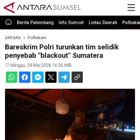
Berita Palembang
Info Sumsel
Lintas Daerah
Polhuk
ANTARA
Polhukam
Bareskrim Polri turunkan tim selidik
penyebab "blackout" Sumatera
Minggu, 24 Mei 2026 16:36 WIB