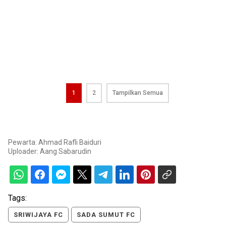
1
2
Tampilkan Semua
Pewarta: Ahmad Rafli Baiduri
Uploader:
Aang Sabarudin
Tags:
SRIWIJAYA FC
SADA SUMUT FC