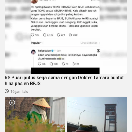
RS Pusri putus kerja sama dengan Dokter Tamara buntut
hina pasien BPJS
16 jam lalu