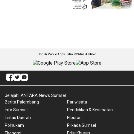
Unduh Mobile Apps untuk iOS dan Android
Jelajahi ANTARA News Sumsel
Berita Palembang
Pariwisata
Info Sumsel
Pendidikan & Kesehatan
Lintas Daerah
Hiburan
Polhukam
Pilkada Sumsel
Ekonomi
Edisi Khusus