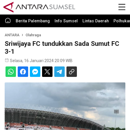
Berita Palembang
Info Sumsel
Lintas Daerah
Polhuk
ANTARA
Olahraga
Sriwijaya FC tundukkan Sada Sumut FC
3-1
Selasa, 16 Januari 2024 20:09 WIB