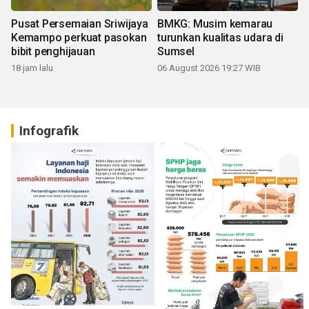
Pusat Persemaian Sriwijaya
BMKG: Musim kemarau
Kemampo perkuat pasokan
turunkan kualitas udara di
bibit penghijauan
Sumsel
18 jam lalu
06 August 2026 19:27 WIB
Infografik