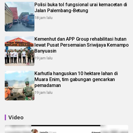
Polisi buka tol fungsional urai kemacetan di
Jalan Palembang-Betung
18 jam lalu
Kemenhut dan APP Group rehabilitasi hutan
lewat Pusat Persemaian Sriwijaya Kemampo
Banyuasin
19 jam lalu
Karhutla hanguskan 10 hektare lahan di
Muara Enim, tim gabungan gencarkan
pemadaman
19 jam lalu
Video