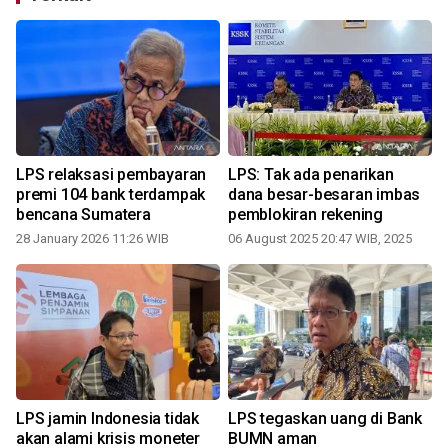
LPS relaksasi pembayaran
LPS: Tak ada penarikan
premi 104 bank terdampak
dana besar-besaran imbas
bencana Sumatera
pemblokiran rekening
28 January 2026 11:26 WIB
06 August 2025 20:47 WIB, 2025
LPS jamin Indonesia tidak
LPS tegaskan uang di Bank
akan alami krisis moneter
BUMN aman