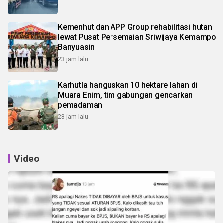
Kemenhut dan APP Group rehabilitasi hutan
lewat Pusat Persemaian Sriwijaya Kemampo
Banyuasin
23 jam lalu
Karhutla hanguskan 10 hektare lahan di
Muara Enim, tim gabungan gencarkan
pemadaman
23 jam lalu
Video