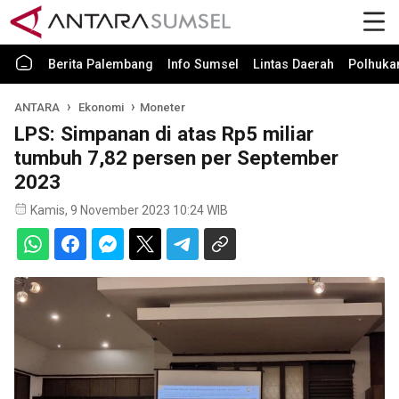
Berita Palembang
Info Sumsel
Lintas Daerah
Polhuk
ANTARA
Ekonomi
Moneter
LPS: Simpanan di atas Rp5 miliar
tumbuh 7,82 persen per September
2023
Kamis, 9 November 2023 10:24 WIB