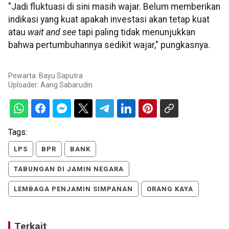
"Jadi fluktuasi di sini masih wajar. Belum memberikan
indikasi yang kuat apakah investasi akan tetap kuat
atau
wait and see
tapi paling tidak menunjukkan
bahwa pertumbuhannya sedikit wajar," pungkasnya.
Pewarta: Bayu Saputra
Uploader:
Aang Sabarudin
Tags:
LPS
BPR
BANK
TABUNGAN DI JAMIN NEGARA
LEMBAGA PENJAMIN SIMPANAN
ORANG KAYA
Terkait