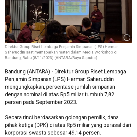
Direktur Group Riset Lembaga Penjamin Simpanan (LPS) Herman
Saheruddin saat memaparkan materi dalam Media Workshop di
Bandung, Rabu (8/11/2023) (ANTARA/Bayu Saputra)
Bandung (ANTARA) - Direktur Group Riset Lembaga
Penjamin Simpanan (LPS) Herman Saheruddin
mengungkapkan, persentase jumlah simpanan
dengan nominal di atas Rp5 miliar tumbuh 7,82
persen pada September 2023.
Secara rinci berdasarkan golongan pemilik, dana
pihak ketiga (DPK) di atas Rp5 miliar yang berasal dari
korporasi swasta sebesar 49,14 persen,