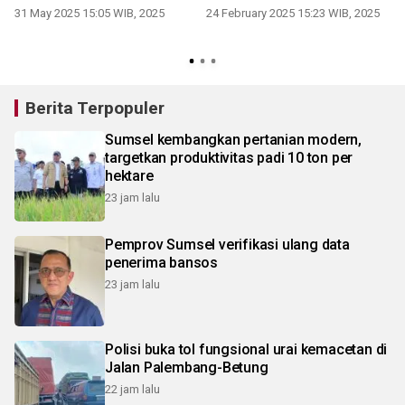
31 May 2025 15:05 WIB, 2025
24 February 2025 15:23 WIB, 2025
S
Berita Terpopuler
Sumsel kembangkan pertanian modern,
targetkan produktivitas padi 10 ton per
hektare
23 jam lalu
Pemprov Sumsel verifikasi ulang data
penerima bansos
23 jam lalu
Polisi buka tol fungsional urai kemacetan di
Jalan Palembang-Betung
22 jam lalu