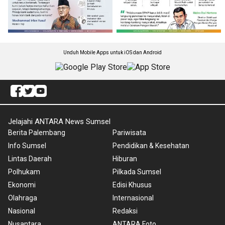
Unduh Mobile Apps untuk iOS dan Android
Jelajahi ANTARA News Sumsel
Berita Palembang
Pariwisata
Info Sumsel
Pendidikan & Kesehatan
Lintas Daerah
Hiburan
Polhukam
Pilkada Sumsel
Ekonomi
Edisi Khusus
Olahraga
Internasional
Nasional
Redaksi
Nusantara
ANTARA Foto