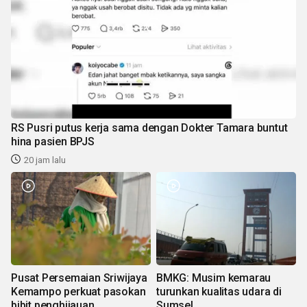
RS Pusri putus kerja sama dengan Dokter Tamara buntut
hina pasien BPJS
20 jam lalu
Pusat Persemaian Sriwijaya
BMKG: Musim kemarau
Kemampo perkuat pasokan
turunkan kualitas udara di
bibit penghijauan
Sumsel