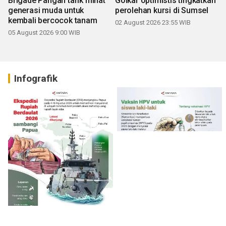
Brigade Pangan tarik minat
Golkar optimistis tingkatkan
generasi muda untuk
perolehan kursi di Sumsel
kembali bercocok tanam
02 August 2026 23:55 WIB
05 August 2026 9:00 WIB
Infografik