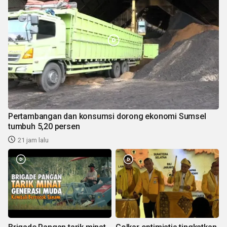
Pertambangan dan konsumsi dorong ekonomi Sumsel
tumbuh 5,20 persen
21 jam lalu