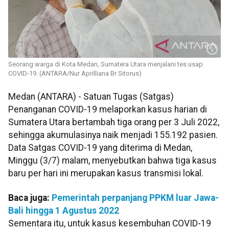
Seorang warga di Kota Medan, Sumatera Utara menjalani tes usap
COVID-19. (ANTARA/Nur Aprilliana Br Sitorus)
Medan (ANTARA) - Satuan Tugas (Satgas)
Penanganan COVID-19 melaporkan kasus harian di
Sumatera Utara bertambah tiga orang per 3 Juli 2022,
sehingga akumulasinya naik menjadi 155.192 pasien.
Data Satgas COVID-19 yang diterima di Medan,
Minggu (3/7) malam, menyebutkan bahwa tiga kasus
baru per hari ini merupakan kasus transmisi lokal.
Baca juga:
Pemerintah perpanjang PPKM luar Jawa-
Bali hingga 1 Agustus 2022
Sementara itu, untuk kasus kesembuhan COVID-19