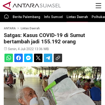
Berita Palembang
Info Sumsel
Lintas Daerah
Polhuk
ANTARA
Lintas Daerah
Satgas: Kasus COVID-19 di Sumut
bertambah jadi 155.192 orang
Senin, 4 Juli 2022 13:36 WIB