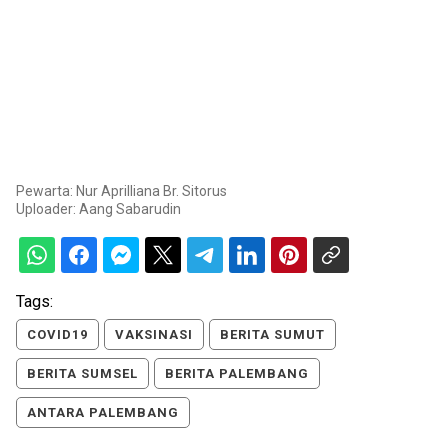
Pewarta: Nur Aprilliana Br. Sitorus
Uploader:
Aang Sabarudin
Tags:
COVID19
VAKSINASI
BERITA SUMUT
BERITA SUMSEL
BERITA PALEMBANG
ANTARA PALEMBANG