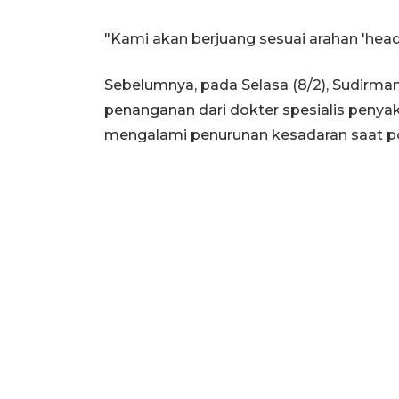
"Kami akan berjuang sesuai arahan 'head
Sebelumnya, pada Selasa (8/2), Sudirm
penanganan dari dokter spesialis penyaki
mengalami penurunan kesadaran saat pos