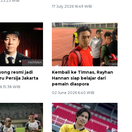
6 23:23 WIB
17 July 2026 16:49 WIB
yong resmi jadi
Kembali ke Timnas, Rayhan
ru Persija Jakarta
Hannan siap belajar dari
pemain diaspora
6 15:38 WIB
02 June 2026 6:40 WIB