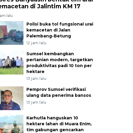
emacetan di Jalintim KM 17
jam lalu
Polisi buka tol fungsional urai
kemacetan di Jalan
Palembang-Betung
12 jam lalu
Sumsel kembangkan
pertanian modern, targetkan
produktivitas padi 10 ton per
hektare
13 jam lalu
Pemprov Sumsel verifikasi
ulang data penerima bansos
13 jam lalu
Karhutla hanguskan 10
hektare lahan di Muara Enim,
tim gabungan gencarkan