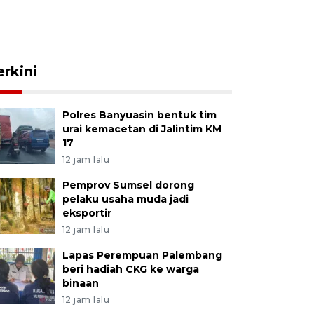
erkini
Polres Banyuasin bentuk tim
urai kemacetan di Jalintim KM
17
12 jam lalu
Pemprov Sumsel dorong
pelaku usaha muda jadi
eksportir
12 jam lalu
Lapas Perempuan Palembang
beri hadiah CKG ke warga
binaan
12 jam lalu