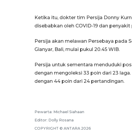
Ketika itu, dokter tim Persija Donny Ku
disebabkan oleh COVID-19 dan penyakit 
Persija akan melawan Persebaya pada Sen
Gianyar, Bali, mulai pukul 20.45 WIB.
Persija untuk sementara menduduki posis
dengan mengoleksi 33 poin dari 23 laga
dengan 44 poin dari 24 pertandingan.
Pewarta:
Michael Siahaan
Editor:
Dolly Rosana
COPYRIGHT ©
ANTARA
2026