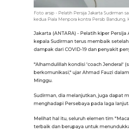
Foto arsip - Pelatih Persija Jakarta Sudirman saa
kedua Piala Menpora kontra Persib Bandung
Jakarta (ANTARA) - Pelatih kiper Persij
kepala Sudirman terus membaik setelah
dampak dari COVID-19 dan penyakit peny
"Alhamdulillah kondisi 'coach Jenderal'
berkomunikasi," ujar Ahmad Fauzi dalam ko
Minggu.
Sudirman, dia melanjutkan, juga dapat 
menghadapi Persebaya pada laga lanjutan
Melihat hal itu, seluruh elemen tim "M
terbaik dan berupaya untuk menundukk