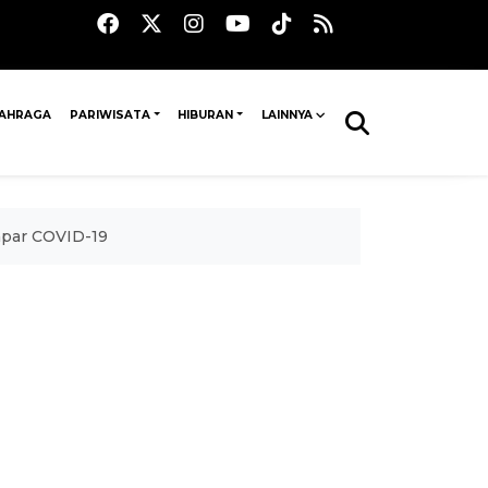
AHRAGA
PARIWISATA
HIBURAN
LAINNYA
papar COVID-19