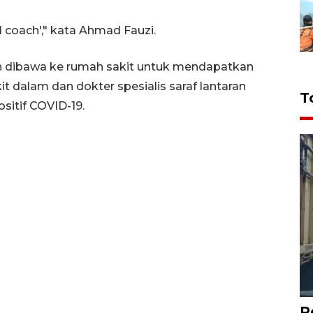
 coach'," kata Ahmad Fauzi.
an dibawa ke rumah sakit untuk mendapatkan
t dalam dan dokter spesialis saraf lantaran
T
itif COVID-19.
P