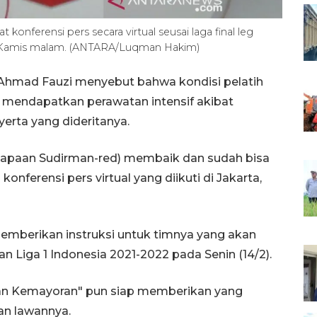
t konferensi pers secara virtual seusai laga final leg
, Kamis malam. (ANTARA/Luqman Hakim)
a Ahmad Fauzi menyebut bahwa kondisi pelatih
 mendapatkan perawatan intensif akibat
erta yang dideritanya.
 (sapaan Sudirman-red) membaik dan sudah bisa
nferensi pers virtual yang diikuti di Jakarta,
memberikan instruksi untuk timnya yang akan
 Liga 1 Indonesia 2021-2022 pada Senin (14/2).
acan Kemayoran" pun siap memberikan yang
an lawannya.