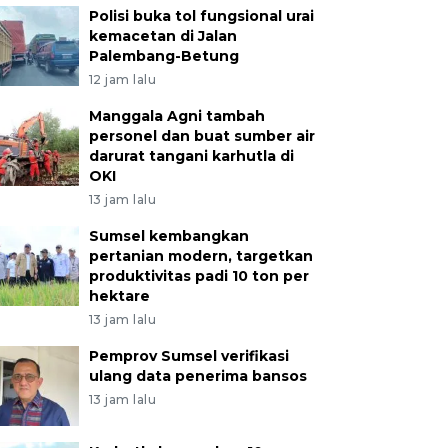
Polisi buka tol fungsional urai
kemacetan di Jalan
Palembang-Betung
12 jam lalu
Manggala Agni tambah
personel dan buat sumber air
darurat tangani karhutla di
OKI
13 jam lalu
Sumsel kembangkan
pertanian modern, targetkan
produktivitas padi 10 ton per
hektare
13 jam lalu
Pemprov Sumsel verifikasi
ulang data penerima bansos
13 jam lalu