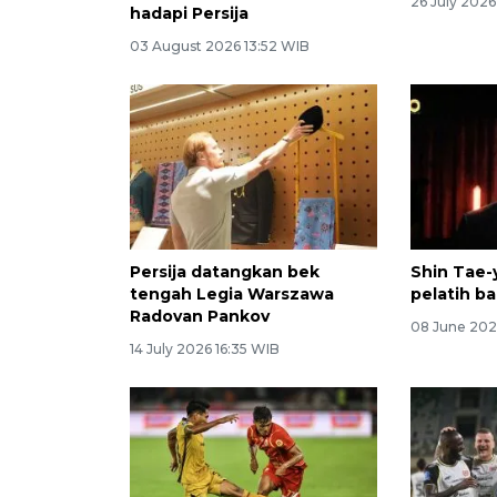
26 July 202
hadapi Persija
03 August 2026 13:52 WIB
Persija datangkan bek
Shin Tae-
tengah Legia Warszawa
pelatih ba
Radovan Pankov
08 June 202
14 July 2026 16:35 WIB