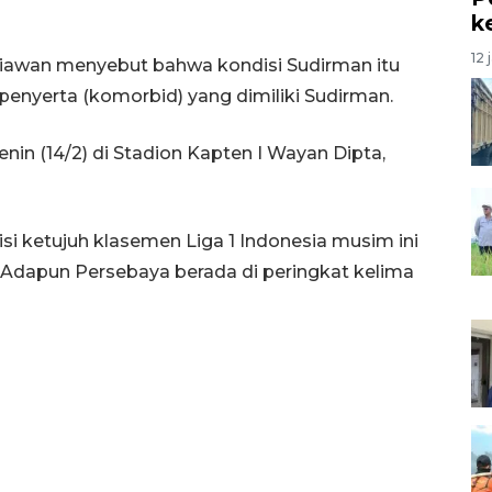
k
12 
rniawan menyebut bahwa kondisi Sudirman itu
penyerta (komorbid) yang dimiliki Sudirman.
in (14/2) di Stadion Kapten I Wayan Dipta,
i ketujuh klasemen Liga 1 Indonesia musim ini
. Adapun Persebaya berada di peringkat kelima