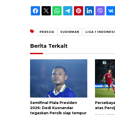
PERSIJA
SUDIRMAN
LIGA 1 INDONES
Berita Terkait
Semifinal Piala Presiden
Persebaya
2026: Dedi Kusnandar
atas Persi
tegaskan Persib siap tempur