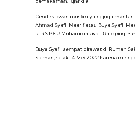
pemakaman," ujar dia.
Cendekiawan muslim yang juga mantan
Ahmad Syafii Maarif atau Buya Syafii Ma
di RS PKU Muhammadiyah Gamping, Slem
Buya Syafii sempat dirawat di Rumah 
Sleman, sejak 14 Mei 2022 karena menga