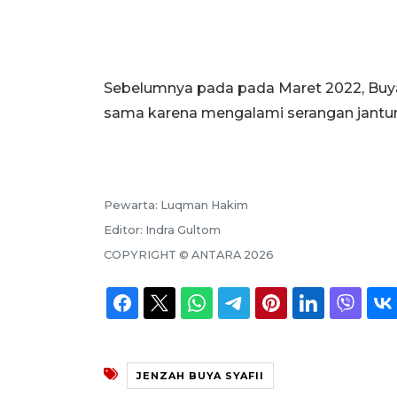
Sebelumnya pada pada Maret 2022, Buya 
sama karena mengalami serangan jantun
Pewarta:
Luqman Hakim
Editor:
Indra Gultom
COPYRIGHT ©
ANTARA
2026
JENZAH BUYA SYAFII