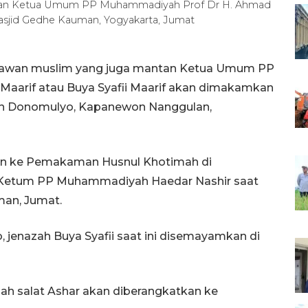
ntan Ketua Umum PP Muhammadiyah Prof Dr H. Ahmad
Masjid Gedhe Kauman, Yogyakarta, Jumat
kiawan muslim yang juga mantan Ketua Umum PP
Maarif atau Buya Syafii Maarif akan dimakamkan
 Donomulyo, Kapanewon Nanggulan,
kan ke Pemakaman Husnul Khotimah di
a Ketum PP Muhammadiyah Haedar Nashir saat
man, Jumat.
 jenazah Buya Syafii saat ini disemayamkan di
lah salat Ashar akan diberangkatkan ke