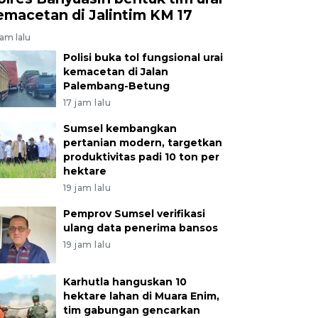
emacetan di Jalintim KM 17
jam lalu
Polisi buka tol fungsional urai
kemacetan di Jalan
Palembang-Betung
17 jam lalu
Sumsel kembangkan
pertanian modern, targetkan
produktivitas padi 10 ton per
hektare
19 jam lalu
Pemprov Sumsel verifikasi
ulang data penerima bansos
19 jam lalu
Karhutla hanguskan 10
hektare lahan di Muara Enim,
tim gabungan gencarkan