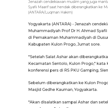
Jenazah cendekiawan muslim yang juga ma
Syafii Maarif saat hendak diberangkatkan ke 
(ANTARA/Luqman Hakim)
Yogyakarta (ANTARA) - Jenazah cende
Muhammadiyah Prof Dr H. Ahmad Syafii 
di Pemakaman Muhammadiyah di Dusun
Kabupaten Kulon Progo, Jumat sore.
"Setelah Salat Ashar akan diberangkat
Kecamatan Sentolo, Kulon Progo," kat
konferensi pers di RS PKU Gamping, Sle
Sebelum diberangkatkan ke Kulon Progo,
Masjid Gedhe Kauman, Yogyakarta.
"Akan disalatkan sampai Ashar dan sete