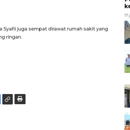
k
17 
Syafii juga sempat dirawat rumah sakit yang
g ringan.