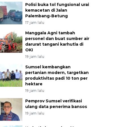
Polisi buka tol fungsional urai
kemacetan di Jalan
Palembang-Betung
17 jam lalu
Manggala Agni tambah
personel dan buat sumber air
darurat tangani karhutla di
OKI
19 jam lalu
Sumsel kembangkan
pertanian modern, targetkan
produktivitas padi 10 ton per
hektare
19 jam lalu
Pemprov Sumsel verifikasi
ulang data penerima bansos
19 jam lalu