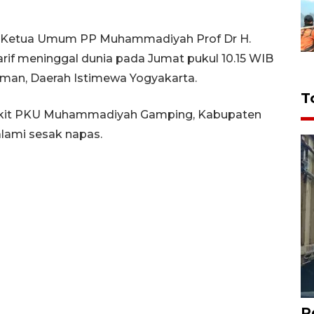
 Ketua Umum PP Muhammadiyah Prof Dr H.
arif meninggal dunia pada Jumat pukul 10.15 WIB
an, Daerah Istimewa Yogyakarta.
T
Sakit PKU Muhammadiyah Gamping, Kabupaten
lami sesak napas.
P