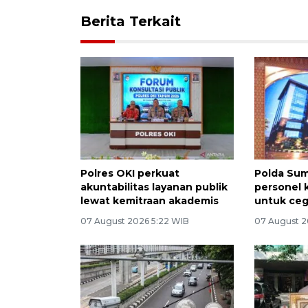
Berita Terkait
Polres OKI perkuat
Polda Sum
akuntabilitas layanan publik
personel
lewat kemitraan akademis
untuk ceg
07 August 2026 5:22 WIB
07 August 2