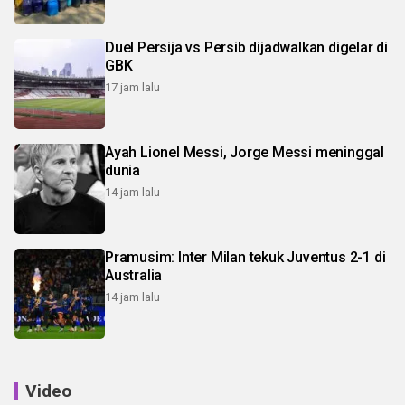
Duel Persija vs Persib dijadwalkan digelar di
GBK
17 jam lalu
Ayah Lionel Messi, Jorge Messi meninggal
dunia
14 jam lalu
Pramusim: Inter Milan tekuk Juventus 2-1 di
Australia
14 jam lalu
Video