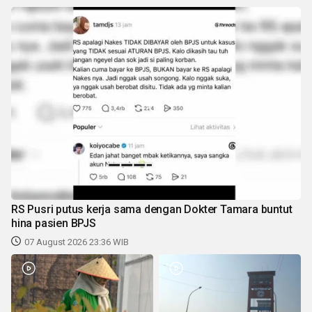
RS Pusri putus kerja sama dengan Dokter Tamara buntut
hina pasien BPJS
07 August 2026 23:36 WIB