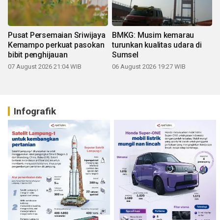
Pusat Persemaian Sriwijaya
BMKG: Musim kemarau
Kemampo perkuat pasokan
turunkan kualitas udara di
bibit penghijauan
Sumsel
07 August 2026 21:04 WIB
06 August 2026 19:27 WIB
Infografik