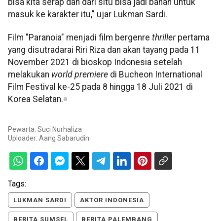
bisa kita serap dan dari situ bisa jadi bahan untuk
masuk ke karakter itu," ujar Lukman Sardi.
Film "Paranoia" menjadi film bergenre
thriller
pertama
yang disutradarai Riri Riza dan akan tayang pada 11
November 2021 di bioskop Indonesia setelah
melakukan
world premiere
di Bucheon International
Film Festival ke-25 pada 8 hingga 18 Juli 2021 di
Korea Selatan.=
Pewarta: Suci Nurhaliza
Uploader:
Aang Sabarudin
Tags:
LUKMAN SARDI
AKTOR INDONESIA
BERITA SUMSEL
BERITA PALEMBANG