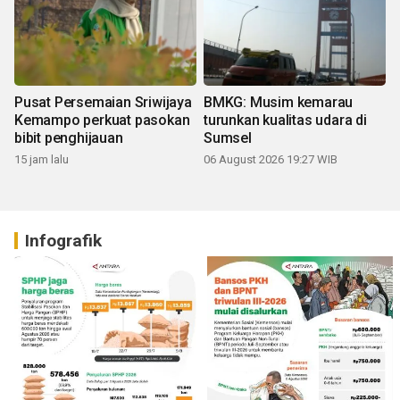
Pusat Persemaian Sriwijaya
BMKG: Musim kemarau
Kemampo perkuat pasokan
turunkan kualitas udara di
bibit penghijauan
Sumsel
15 jam lalu
06 August 2026 19:27 WIB
Infografik