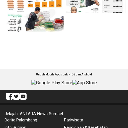
Unduh Mobile Apps untuk iOS dan Android
Jelajahi ANTARA News Sumsel
Berita Palembang
Pariwisata
Info Sumsel
Pendidikan & Kesehatan