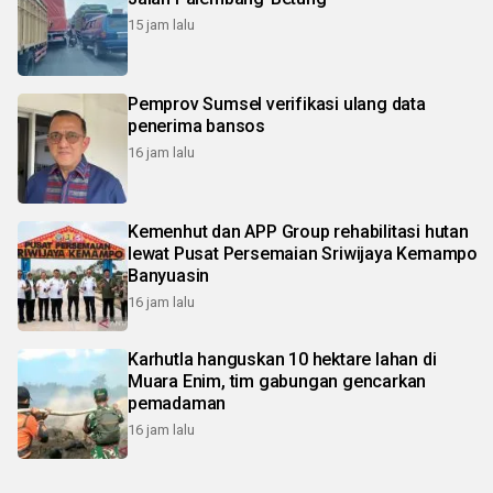
15 jam lalu
Pemprov Sumsel verifikasi ulang data
penerima bansos
16 jam lalu
Kemenhut dan APP Group rehabilitasi hutan
lewat Pusat Persemaian Sriwijaya Kemampo
Banyuasin
16 jam lalu
Karhutla hanguskan 10 hektare lahan di
Muara Enim, tim gabungan gencarkan
pemadaman
16 jam lalu