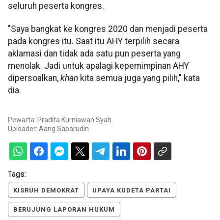
seluruh peserta kongres.
"Saya bangkat ke kongres 2020 dan menjadi peserta
pada kongres itu. Saat itu AHY terpilih secara
aklamasi dan tidak ada satu pun peserta yang
menolak. Jadi untuk apalagi kepemimpinan AHY
dipersoalkan,
khan
kita semua juga yang pilih," kata
dia.
Pewarta: Pradita Kurniawan Syah
Uploader:
Aang Sabarudin
Tags:
KISRUH DEMOKRAT
UPAYA KUDETA PARTAI
BERUJUNG LAPORAN HUKUM