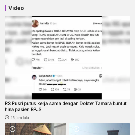
Video
RS Pusri putus kerja sama dengan Dokter Tamara buntut
hina pasien BPJS
13 jam lalu