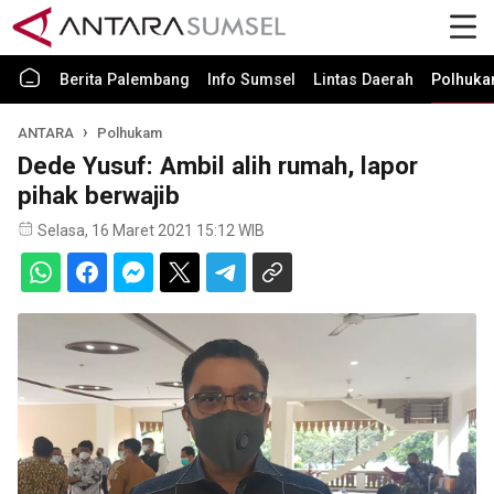
Berita Palembang
Info Sumsel
Lintas Daerah
Polhuk
ANTARA
Polhukam
Dede Yusuf: Ambil alih rumah, lapor
pihak berwajib
Selasa, 16 Maret 2021 15:12 WIB