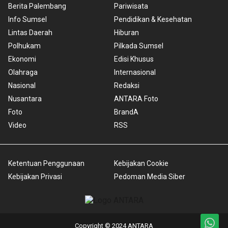
Berita Palembang
Pariwisata
Info Sumsel
Pendidikan & Kesehatan
Lintas Daerah
Hiburan
Polhukam
Pilkada Sumsel
Ekonomi
Edisi Khusus
Olahraga
Internasional
Nasional
Redaksi
Nusantara
ANTARA Foto
Foto
BrandA
Video
RSS
Ketentuan Penggunaan
Kebijakan Cookie
Kebijakan Privasi
Pedoman Media Siber
Copyright © 2024 ANTARA