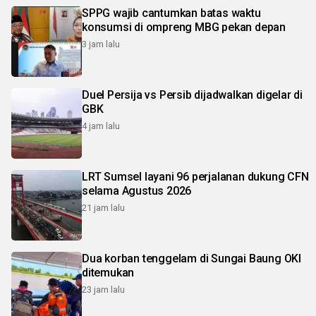
SPPG wajib cantumkan batas waktu
konsumsi di ompreng MBG pekan depan
3 jam lalu
Duel Persija vs Persib dijadwalkan digelar di
GBK
4 jam lalu
LRT Sumsel layani 96 perjalanan dukung CFN
selama Agustus 2026
21 jam lalu
Dua korban tenggelam di Sungai Baung OKI
ditemukan
23 jam lalu