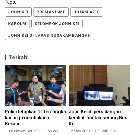
Tags:
JOHN KEI
PREMANISME
IDHAM AZIS
KAPOLRI
KELOMPOK JOHN KEI
JOHN KEI DI LAPAS NUSAKAMBANGAN
Terkait
Polisi tetapkan 11 tersangka
John Kei di persidangan
n
kasus penembakan di
kembali bantah serang Nus
Bekasi
Kei
06 November 2023 11:50 WIB,
18 May 2021 20:33 WIB, 2021