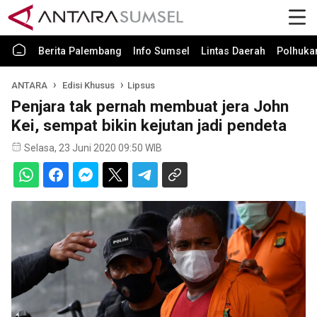
Berita Palembang
Info Sumsel
Lintas Daerah
Polhuk
ANTARA
Edisi Khusus
Lipsus
Penjara tak pernah membuat jera John
Kei, sempat bikin kejutan jadi pendeta
Selasa, 23 Juni 2020 09:50 WIB