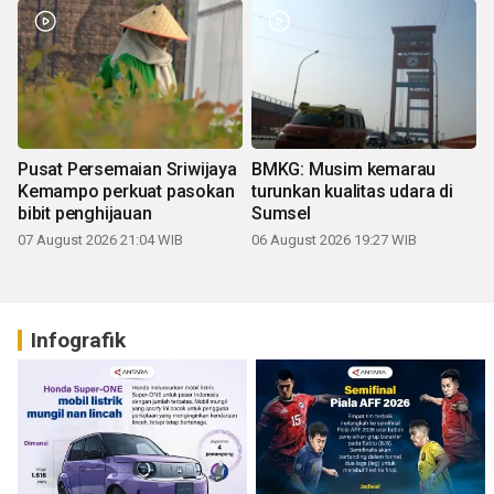
Pusat Persemaian Sriwijaya
BMKG: Musim kemarau
Kemampo perkuat pasokan
turunkan kualitas udara di
bibit penghijauan
Sumsel
07 August 2026 21:04 WIB
06 August 2026 19:27 WIB
Infografik