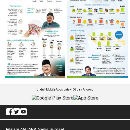
Unduh Mobile Apps untuk iOS dan Android
Jelajahi ANTARA News Sumsel