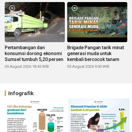
Pertambangan dan
Brigade Pangan tarik minat
konsumsi dorong ekonomi
generasi muda untuk
Sumsel tumbuh 5,20 persen
kembali bercocok tanam
05 August 2026 18:45 WIB
05 August 2026 9:00 WIB
Infografik