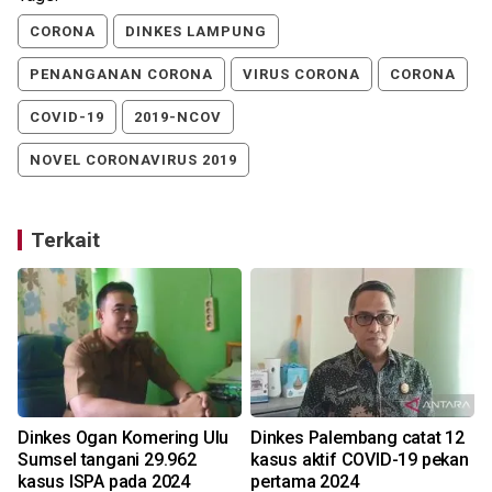
CORONA
DINKES LAMPUNG
PENANGANAN CORONA
VIRUS CORONA
CORONA
COVID-19
2019-NCOV
NOVEL CORONAVIRUS 2019
Terkait
Dinkes Ogan Komering Ulu
Dinkes Palembang catat 12
Sumsel tangani 29.962
kasus aktif COVID-19 pekan
kasus ISPA pada 2024
pertama 2024