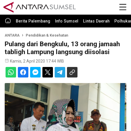
Berita Palembang
Info Sumsel
Lintas Daerah
Polhuk
ANTARA
Pendidikan & Kesehatan
Pulang dari Bengkulu, 13 orang jamaah
tabligh Lampung langsung diisolasi
Kamis, 2 April 2020 17:44 WIB