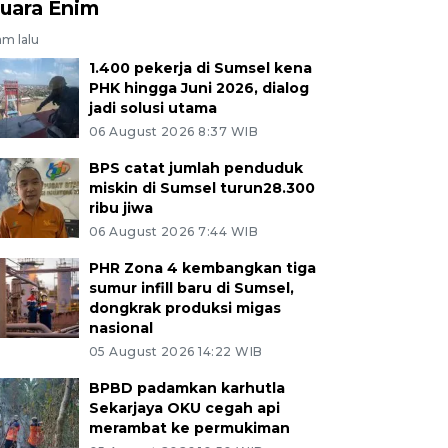
uara Enim
am lalu
1.400 pekerja di Sumsel kena
PHK hingga Juni 2026, dialog
jadi solusi utama
06 August 2026 8:37 WIB
BPS catat jumlah penduduk
miskin di Sumsel turun28.300
ribu jiwa
06 August 2026 7:44 WIB
PHR Zona 4 kembangkan tiga
sumur infill baru di Sumsel,
dongkrak produksi migas
nasional
05 August 2026 14:22 WIB
BPBD padamkan karhutla
Sekarjaya OKU cegah api
merambat ke permukiman