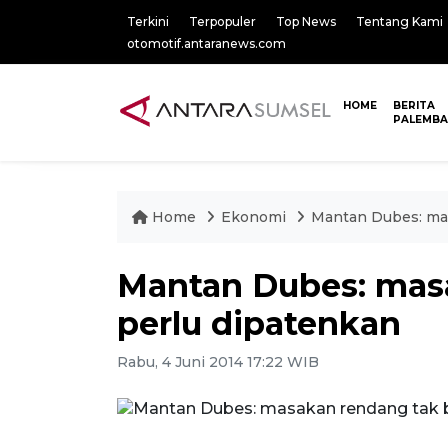
Terkini
Terpopuler
Top News
Tentang Kami
otomotif.antaranews.com
HOME
BERITA
PALEMB
Home
Ekonomi
Mantan Dubes: mas
Mantan Dubes: masa
perlu dipatenkan
Rabu, 4 Juni 2014 17:22 WIB