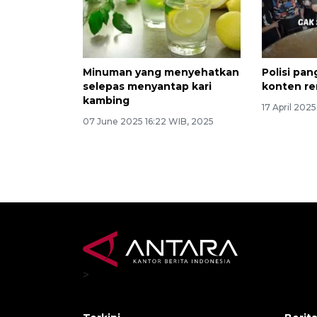
Minuman yang menyehatkan
Polisi pang
selepas menyantap kari
konten re
kambing
17 April 202
07 June 2025 16:22 WIB, 2025
>