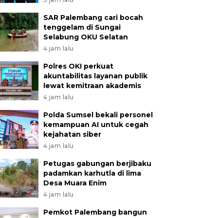
SAR Palembang cari bocah
tenggelam di Sungai
Selabung OKU Selatan
4 jam lalu
Polres OKI perkuat
akuntabilitas layanan publik
lewat kemitraan akademis
4 jam lalu
Polda Sumsel bekali personel
kemampuan AI untuk cegah
kejahatan siber
4 jam lalu
Petugas gabungan berjibaku
padamkan karhutla di lima
Desa Muara Enim
4 jam lalu
Pemkot Palembang bangun