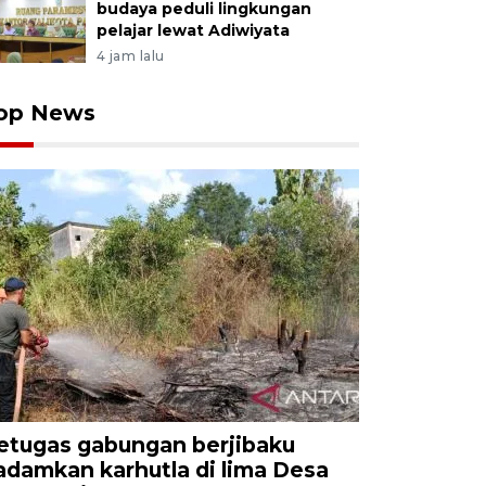
budaya peduli lingkungan
pelajar lewat Adiwiyata
4 jam lalu
op News
etugas gabungan berjibaku
adamkan karhutla di lima Desa