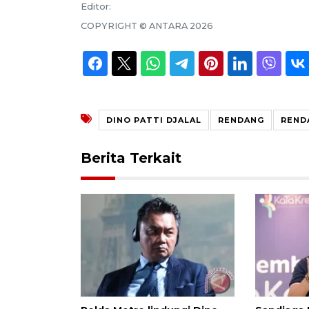
Editor:
COPYRIGHT ©
ANTARA
2026
DINO PATTI DJALAL
RENDANG
REND
Berita Terkait