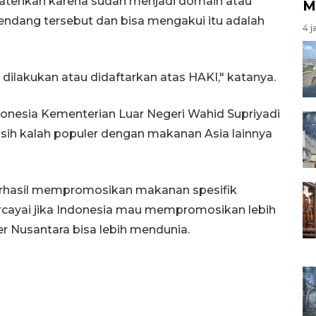
atenkan karena sudah menjadi domain atau
M
endang tersebut dan bisa mengakui itu adalah
4 j
ilakukan atau didaftarkan atas HAKI," katanya.
donesia Kementerian Luar Negeri Wahid Supriyadi
ih kalah populer dengan makanan Asia lainnya
berhasil mempromosikan makanan spesifik
cayai jika Indonesia mau mempromosikan lebih
r Nusantara bisa lebih mendunia.