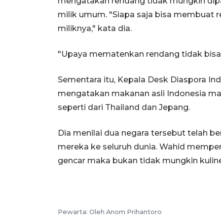
mengatakan rendang tidak mungkin dip
milik umum. "Siapa saja bisa membuat r
miliknya," kata dia.
"Upaya mematenkan rendang tidak bisa d
Sementara itu, Kepala Desk Diaspora In
mengatakan makanan asli Indonesia mas
seperti dari Thailand dan Jepang.
Dia menilai dua negara tersebut telah 
mereka ke seluruh dunia. Wahid memper
gencar maka bukan tidak mungkin kuline
Pewarta:
Oleh Anom Prihantoro