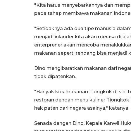
"Kita harus menyebarkannya dan mempop
pada tahap membawa makanan Indonesia
"Setidaknya ada dua tipe manusia dalam h
menjadi inlander kita akan merasa dijaja
enterprener akan mencoba menaklukkan d
makanan seperti rendang bisa menjadi kel
Dino mengibaratkan makanan dari negara
tidak dipatenkan.
"Banyak kok makanan Tiongkok di sini 
restoran dengan menu kuliner Tiongkok
hak paten dari negara asalnya," katanya.
Senada dengan Dino, Kepala Kanwil Hu