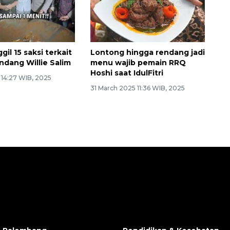
gil 15 saksi terkait
Lontong hingga rendang jadi
ndang Willie Salim
menu wajib pemain RRQ
Hoshi saat IdulFitri
5 14:27 WIB, 2025
31 March 2025 11:36 WIB, 2025