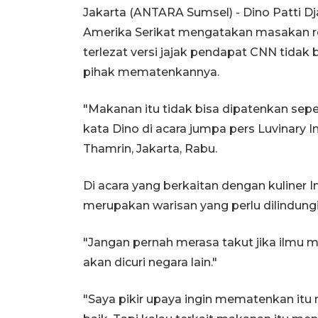
Jakarta (ANTARA Sumsel) - Dino Patti Dj
Amerika Serikat mengatakan masakan r
terlezat versi jajak pendapat CNN tidak
pihak mematenkannya.
"Makanan itu tidak bisa dipatenkan seper
kata Dino di acara jumpa pers Luvinary I
Thamrin, Jakarta, Rabu.
Di acara yang berkaitan dengan kuliner
merupakan warisan yang perlu dilindungi
"Jangan pernah merasa takut jika ilmu
akan dicuri negara lain."
"Saya pikir upaya ingin mematenkan itu