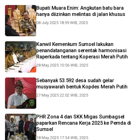
Bupati Muara Enim: Angkutan batu bara
hanya diizinkan melintas di jalan khusus
08 July 2025 18:59 WIB, 2025
Kanwil Kemenkum Sumsel lakukan
penandatanganan serentak harmonisasi
Raperkada tentang Koperasi Merah Putih
28 May 2025 10:56 WIB, 2025
Sebanyak 53.592 desa sudah gelar
musyawarah bentuk Kopdes Merah Putih
27 May 2025 22:02 WIB, 2025
PHR Zona 4 dan SKK Migas Sumbagsel
paparkan Rencana Kerja 2025 ke Pemda di
Sumsel
18 May 2025 17:54 WIB, 2025