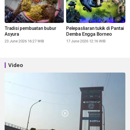
Tradisi pembuatan bubur
Pelepasliaran tukik di Pantai
Asyura
Demba Engga Borneo
23 June 2026 16:27 WIB
17 June 2026 12:16 WIB
Video