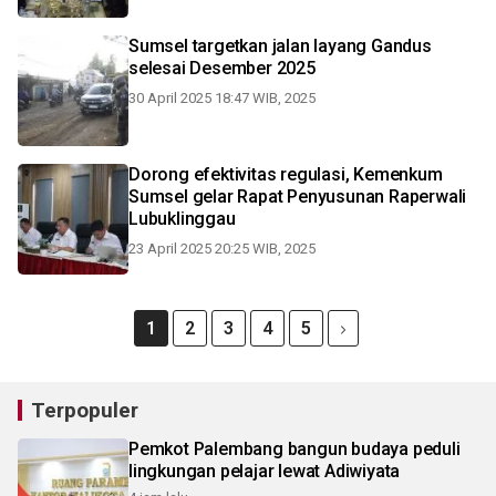
Sumsel targetkan jalan layang Gandus
selesai Desember 2025
30 April 2025 18:47 WIB, 2025
Dorong efektivitas regulasi, Kemenkum
Sumsel gelar Rapat Penyusunan Raperwali
Lubuklinggau
23 April 2025 20:25 WIB, 2025
1
2
3
4
5
Terpopuler
Pemkot Palembang bangun budaya peduli
lingkungan pelajar lewat Adiwiyata