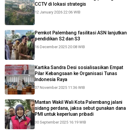
CCTV di lokasi strategis
12 January 2026 22:06 WIB
Pemkot Palembang fasilitasi ASN lanjutkan
pendidikan S2 dan S3
16 December 2025 20:08 WIB
Kartika Sandra Desi sosialisasikan Empat
Pilar Kebangsaan ke Organisasi Tunas
Indonesia Raya
07 November 2025 11:36 WIB
Mantan Wakil Wali Kota Palembang jalani
sidang perdana, jaksa sebut gunakan dana
PMI untuk keperluan pribadi
30 September 2025 16:19 WIB