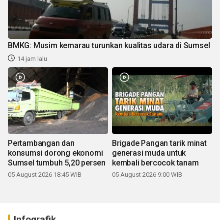
BMKG: Musim kemarau turunkan kualitas udara di Sumsel
14 jam lalu
Pertambangan dan
Brigade Pangan tarik minat
konsumsi dorong ekonomi
generasi muda untuk
Sumsel tumbuh 5,20 persen
kembali bercocok tanam
05 August 2026 18:45 WIB
05 August 2026 9:00 WIB
Infografik