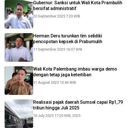
Gubernur: Sanksi untuk Wali Kota Prambulih
bersifat administratif
20 September 2025 7:23 WIB
Herman Deru turunkan tim selidiki
pencopotan kepsek di Prabumulih
17 September 2025 16:07 WIB
Wali Kota Palembang imbau warga demo
dengan tetap jaga ketertiban
31 August 2025 13:46 WIB
Realisasi pajak daerah Sumsel capai Rp1,79
triliun hingga Juli 2025
10 July 2025 17:20 WIB, 2025