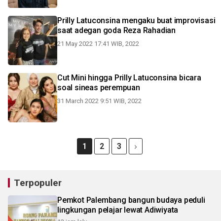
Prilly Latuconsina mengaku buat improvisasi
saat adegan goda Reza Rahadian
21 May 2022 17:41 WIB, 2022
Cut Mini hingga Prilly Latuconsina bicara
soal sineas perempuan
31 March 2022 9:51 WIB, 2022
1
2
3
Terpopuler
Pemkot Palembang bangun budaya peduli
lingkungan pelajar lewat Adiwiyata