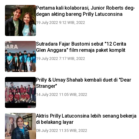
Pertama kali kolaborasi, Junior Roberts deg-
degan akting bareng Prilly Latuconsina
19 July 2022 9:12 WIB, 2022
Sutradara Fajar Bustomi sebut "12 Cerita
Glen Anggara" film remaja paket komplit
19 July 2022 7:17 WIB, 2022
Prilly & Umay Shahab kembali duet di "Dear
Stranger"
14 July 2022 11:05 WIB, 2022
Aktris Prilly Latuconsina lebih senang bekerja
di belakang layar
08 July 2022 11:35 WIB, 2022