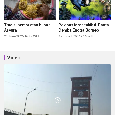
Tradisi pembuatan bubur
Pelepasliaran tukik di Pantai
Asyura
Demba Engga Borneo
23 June 2026 16:27 WIB
17 June 2026 12:16 WIB
Video