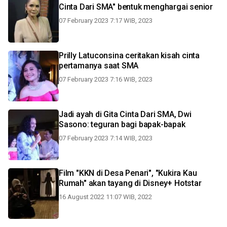
Cinta Dari SMA" bentuk menghargai senior
07 February 2023 7:17 WIB, 2023
Prilly Latuconsina ceritakan kisah cinta
pertamanya saat SMA
07 February 2023 7:16 WIB, 2023
Jadi ayah di Gita Cinta Dari SMA, Dwi
Sasono: teguran bagi bapak-bapak
07 February 2023 7:14 WIB, 2023
Film "KKN di Desa Penari", "Kukira Kau
Rumah" akan tayang di Disney+ Hotstar
16 August 2022 11:07 WIB, 2022