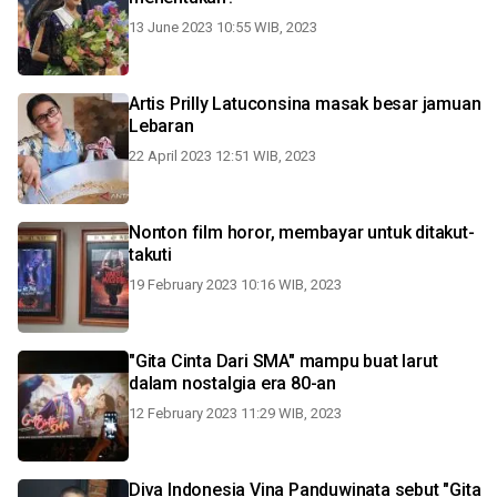
13 June 2023 10:55 WIB, 2023
Artis Prilly Latuconsina masak besar jamuan
Lebaran
22 April 2023 12:51 WIB, 2023
Nonton film horor, membayar untuk ditakut-
takuti
19 February 2023 10:16 WIB, 2023
"Gita Cinta Dari SMA" mampu buat larut
dalam nostalgia era 80-an
12 February 2023 11:29 WIB, 2023
Diva Indonesia Vina Panduwinata sebut "Gita