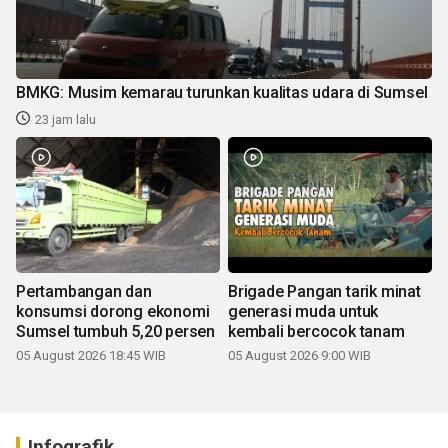
BMKG: Musim kemarau turunkan kualitas udara di Sumsel
23 jam lalu
Pertambangan dan
Brigade Pangan tarik minat
konsumsi dorong ekonomi
generasi muda untuk
Sumsel tumbuh 5,20 persen
kembali bercocok tanam
05 August 2026 18:45 WIB
05 August 2026 9:00 WIB
Infografik