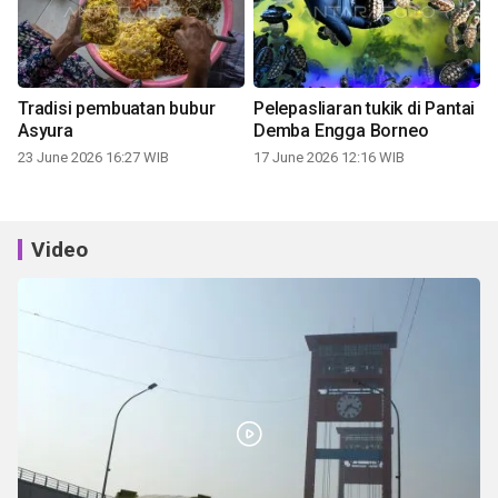
Tradisi pembuatan bubur
Pelepasliaran tukik di Pantai
Asyura
Demba Engga Borneo
23 June 2026 16:27 WIB
17 June 2026 12:16 WIB
Video