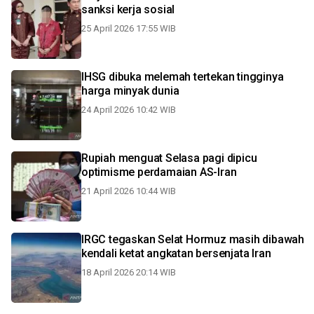
sanksi kerja sosial
25 April 2026 17:55 WIB
IHSG dibuka melemah tertekan tingginya
harga minyak dunia
24 April 2026 10:42 WIB
Rupiah menguat Selasa pagi dipicu
optimisme perdamaian AS-Iran
21 April 2026 10:44 WIB
IRGC tegaskan Selat Hormuz masih dibawah
kendali ketat angkatan bersenjata Iran
18 April 2026 20:14 WIB