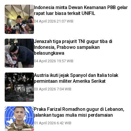
Indonesia minta Dewan Keamanan PBB gelar
rapat luar biasa terkait UNIFIL
04 April 2026 21:07 WIB
Jenazah tiga prajurit TNI gugur tiba di
Indonesia, Prabowo sampaikan
belasungkawa
04 April 2026 19:57 WIB
Austria ikuti jejak Spanyol dan Italia tolak
permintaan militer Amerika Serikat
03 April 2026 7:04 WIB
Praka Farizal Romadhon gugur di Lebanon,
jalankan tugas mulia misi perdamaian
01 April 2026 6:42 WIB