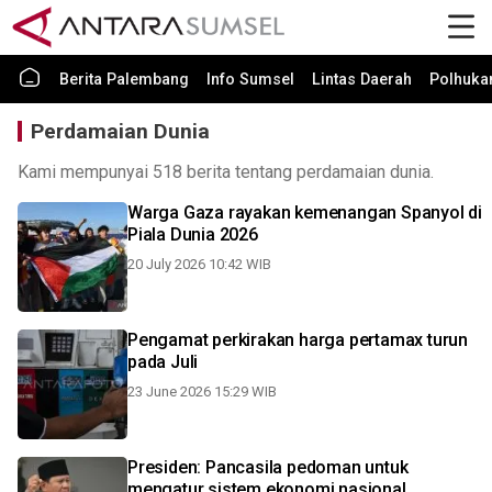
Berita Palembang
Info Sumsel
Lintas Daerah
Polhuk
Perdamaian Dunia
Kami mempunyai 518 berita tentang perdamaian dunia.
Warga Gaza rayakan kemenangan Spanyol di
Piala Dunia 2026
20 July 2026 10:42 WIB
Pengamat perkirakan harga pertamax turun
pada Juli
23 June 2026 15:29 WIB
Presiden: Pancasila pedoman untuk
mengatur sistem ekonomi nasional