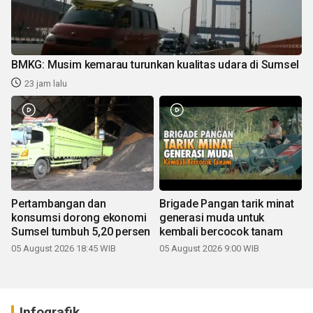
BMKG: Musim kemarau turunkan kualitas udara di Sumsel
23 jam lalu
Pertambangan dan
Brigade Pangan tarik minat
konsumsi dorong ekonomi
generasi muda untuk
Sumsel tumbuh 5,20 persen
kembali bercocok tanam
05 August 2026 18:45 WIB
05 August 2026 9:00 WIB
Infografik