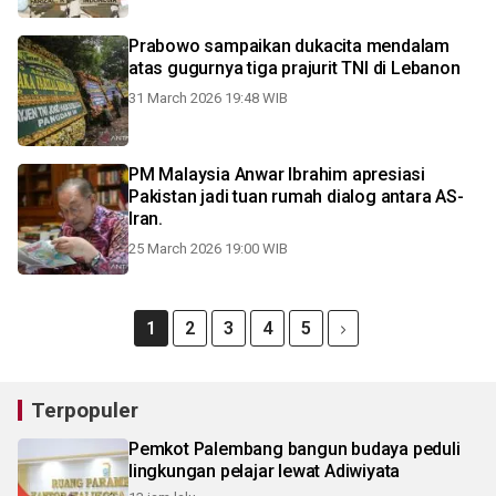
Prabowo sampaikan dukacita mendalam
atas gugurnya tiga prajurit TNI di Lebanon
31 March 2026 19:48 WIB
PM Malaysia Anwar Ibrahim apresiasi
Pakistan jadi tuan rumah dialog antara AS-
Iran.
25 March 2026 19:00 WIB
1
2
3
4
5
Terpopuler
Pemkot Palembang bangun budaya peduli
lingkungan pelajar lewat Adiwiyata