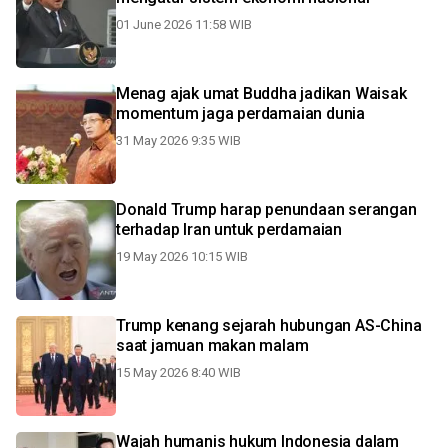
01 June 2026 11:58 WIB
Menag ajak umat Buddha jadikan Waisak
momentum jaga perdamaian dunia
31 May 2026 9:35 WIB
Donald Trump harap penundaan serangan
terhadap Iran untuk perdamaian
19 May 2026 10:15 WIB
Trump kenang sejarah hubungan AS-China
saat jamuan makan malam
15 May 2026 8:40 WIB
Wajah humanis hukum Indonesia dalam