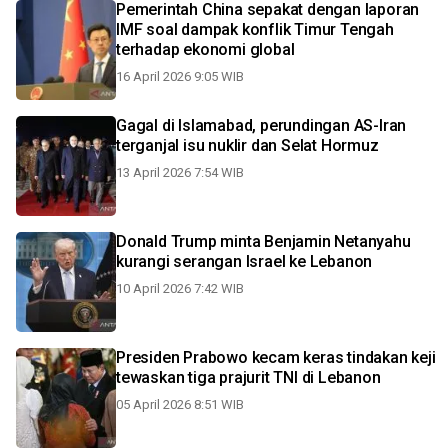
Pemerintah China sepakat dengan laporan
IMF soal dampak konflik Timur Tengah
terhadap ekonomi global
16 April 2026 9:05 WIB
Gagal di Islamabad, perundingan AS-Iran
terganjal isu nuklir dan Selat Hormuz
13 April 2026 7:54 WIB
Donald Trump minta Benjamin Netanyahu
kurangi serangan Israel ke Lebanon
10 April 2026 7:42 WIB
Presiden Prabowo kecam keras tindakan keji
tewaskan tiga prajurit TNI di Lebanon
05 April 2026 8:51 WIB