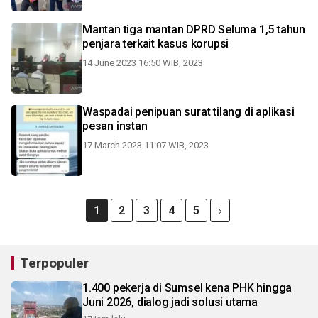
Mantan tiga mantan DPRD Seluma 1,5 tahun
penjara terkait kasus korupsi
14 June 2023 16:50 WIB, 2023
Waspadai penipuan surat tilang di aplikasi
pesan instan
17 March 2023 11:07 WIB, 2023
1
2
3
4
5
Terpopuler
1.400 pekerja di Sumsel kena PHK hingga
Juni 2026, dialog jadi solusi utama