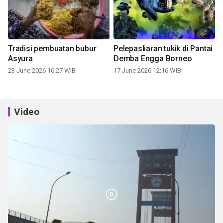
Tradisi pembuatan bubur
Pelepasliaran tukik di Pantai
Asyura
Demba Engga Borneo
23 June 2026 16:27 WIB
17 June 2026 12:16 WIB
Video