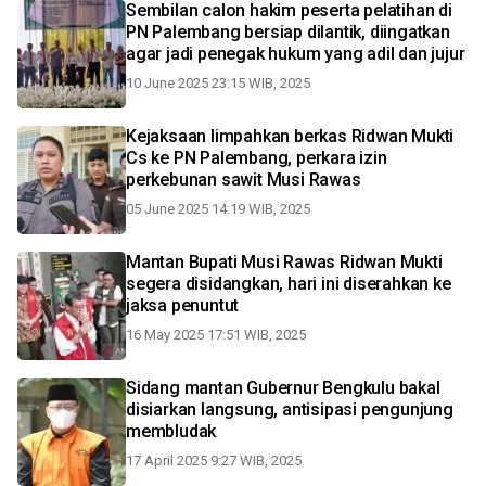
Sembilan calon hakim peserta pelatihan di
PN Palembang bersiap dilantik, diingatkan
agar jadi penegak hukum yang adil dan jujur
10 June 2025 23:15 WIB, 2025
Kejaksaan limpahkan berkas Ridwan Mukti
Cs ke PN Palembang, perkara izin
perkebunan sawit Musi Rawas
05 June 2025 14:19 WIB, 2025
Mantan Bupati Musi Rawas Ridwan Mukti
segera disidangkan, hari ini diserahkan ke
jaksa penuntut
16 May 2025 17:51 WIB, 2025
Sidang mantan Gubernur Bengkulu bakal
disiarkan langsung, antisipasi pengunjung
membludak
17 April 2025 9:27 WIB, 2025