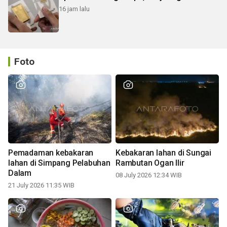
16 jam lalu
Foto
Pemadaman kebakaran
Kebakaran lahan di Sungai
lahan di Simpang Pelabuhan
Rambutan Ogan Ilir
Dalam
08 July 2026 12:34 WIB
21 July 2026 11:35 WIB