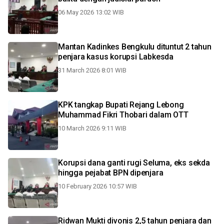
06 May 2026 13:02 WIB
Mantan Kadinkes Bengkulu dituntut 2 tahun
penjara kasus korupsi Labkesda
31 March 2026 8:01 WIB
KPK tangkap Bupati Rejang Lebong
Muhammad Fikri Thobari dalam OTT
10 March 2026 9:11 WIB
Korupsi dana ganti rugi Seluma, eks sekda
hingga pejabat BPN dipenjara
10 February 2026 10:57 WIB
Ridwan Mukti divonis 2,5 tahun penjara dan