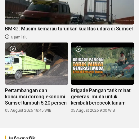
BMKG: Musim kemarau turunkan kualitas udara di Sumsel
6 jam lalu
Pertambangan dan
Brigade Pangan tarik minat
konsumsi dorong ekonomi
generasi muda untuk
Sumsel tumbuh 5,20 persen
kembali bercocok tanam
05 August 2026 18:45 WIB
05 August 2026 9:00 WIB
Infografik