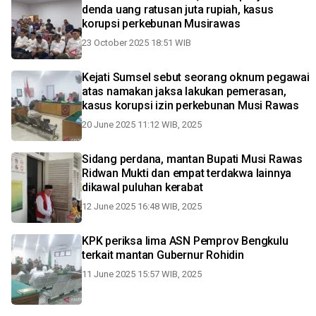
denda uang ratusan juta rupiah, kasus
korupsi perkebunan Musirawas
23 October 2025 18:51 WIB
Kejati Sumsel sebut seorang oknum pegawai
atas namakan jaksa lakukan pemerasan,
kasus korupsi izin perkebunan Musi Rawas
20 June 2025 11:12 WIB, 2025
Sidang perdana, mantan Bupati Musi Rawas
Ridwan Mukti dan empat terdakwa lainnya
dikawal puluhan kerabat
12 June 2025 16:48 WIB, 2025
KPK periksa lima ASN Pemprov Bengkulu
terkait mantan Gubernur Rohidin
11 June 2025 15:57 WIB, 2025