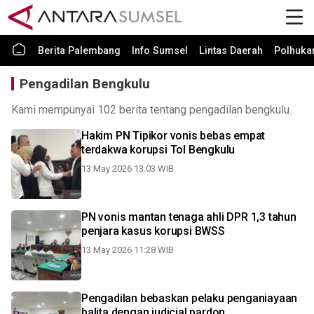
Berita Palembang
Info Sumsel
Lintas Daerah
Polhuk
Pengadilan Bengkulu
Kami mempunyai 102 berita tentang pengadilan bengkulu.
Hakim PN Tipikor vonis bebas empat
terdakwa korupsi Tol Bengkulu
13 May 2026 13:03 WIB
PN vonis mantan tenaga ahli DPR 1,3 tahun
penjara kasus korupsi BWSS
13 May 2026 11:28 WIB
Pengadilan bebaskan pelaku penganiayaan
balita dengan judicial pardon