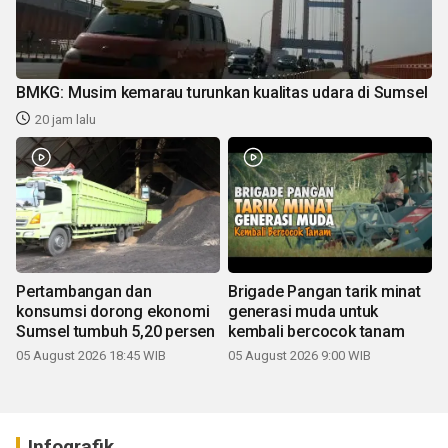
BMKG: Musim kemarau turunkan kualitas udara di Sumsel
20 jam lalu
Pertambangan dan
Brigade Pangan tarik minat
konsumsi dorong ekonomi
generasi muda untuk
Sumsel tumbuh 5,20 persen
kembali bercocok tanam
05 August 2026 18:45 WIB
05 August 2026 9:00 WIB
Infografik