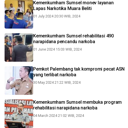
Kemenkumham Sumsel monev layanan
Lapas Narkotika Muara Beliti
01 July 2024 20:30 WIB, 2024
Kemenkumham Sumsel rehabilitasi 490
narapidana pencandu narkoba
01 June 2024 15:03 WIB, 2024
Pemkot Palembang tak kompromi pecat ASN
yang terlibat narkoba
30 May 2024 21:22 WIB, 2024
Kemenkumham Sumsel membuka program
rehabilitasi narapidana narkoba
04 March 2024 21:02 WIB, 2024