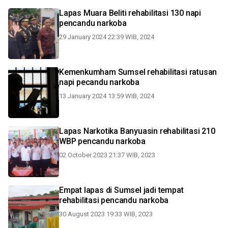
Lapas Muara Beliti rehabilitasi 130 napi
pencandu narkoba
29 January 2024 22:39 WIB, 2024
Kemenkumham Sumsel rehabilitasi ratusan
napi pecandu narkoba
13 January 2024 13:59 WIB, 2024
Lapas Narkotika Banyuasin rehabilitasi 210
WBP pencandu narkoba
02 October 2023 21:37 WIB, 2023
Empat lapas di Sumsel jadi tempat
rehabilitasi pencandu narkoba
30 August 2023 19:33 WIB, 2023