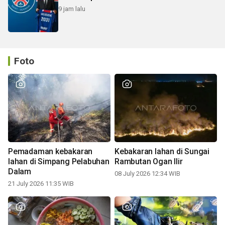
9 jam lalu
Foto
Pemadaman kebakaran
Kebakaran lahan di Sungai
lahan di Simpang Pelabuhan
Rambutan Ogan Ilir
Dalam
08 July 2026 12:34 WIB
21 July 2026 11:35 WIB