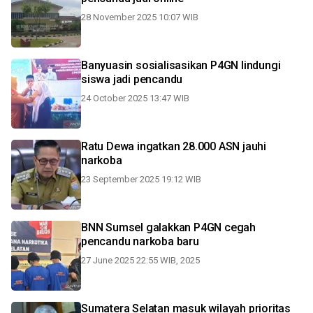
28 November 2025 10:07 WIB
Banyuasin sosialisasikan P4GN lindungi
siswa jadi pencandu
24 October 2025 13:47 WIB
Ratu Dewa ingatkan 28.000 ASN jauhi
narkoba
23 September 2025 19:12 WIB
BNN Sumsel galakkan P4GN cegah
pencandu narkoba baru
27 June 2025 22:55 WIB, 2025
Sumatera Selatan masuk wilayah prioritas