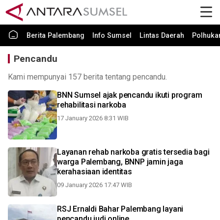
Berita Palembang
Info Sumsel
Lintas Daerah
Polhuk
Pencandu
Kami mempunyai 157 berita tentang pencandu.
BNN Sumsel ajak pencandu ikuti program
rehabilitasi narkoba
17 January 2026 8:31 WIB
Layanan rehab narkoba gratis tersedia bagi
warga Palembang, BNNP jamin jaga
kerahasiaan identitas
09 January 2026 17:47 WIB
RSJ Ernaldi Bahar Palembang layani
pencandu judi online