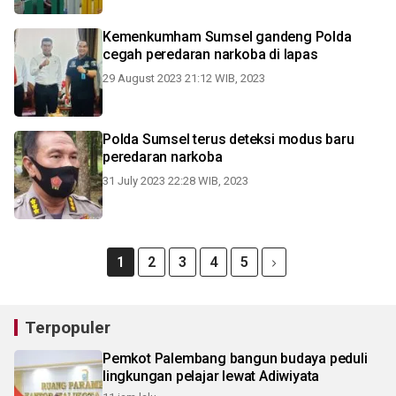
Kemenkumham Sumsel gandeng Polda
cegah peredaran narkoba di lapas
29 August 2023 21:12 WIB, 2023
Polda Sumsel terus deteksi modus baru
peredaran narkoba
31 July 2023 22:28 WIB, 2023
1
2
3
4
5
Terpopuler
Pemkot Palembang bangun budaya peduli
lingkungan pelajar lewat Adiwiyata