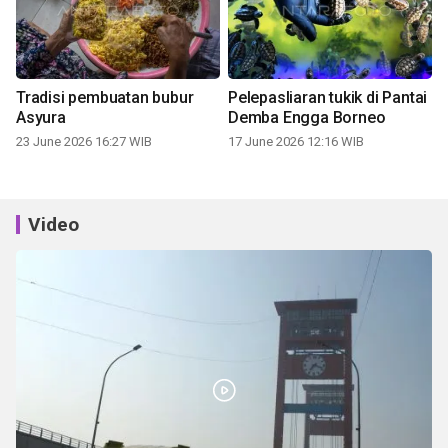
Tradisi pembuatan bubur
Pelepasliaran tukik di Pantai
Asyura
Demba Engga Borneo
23 June 2026 16:27 WIB
17 June 2026 12:16 WIB
Video