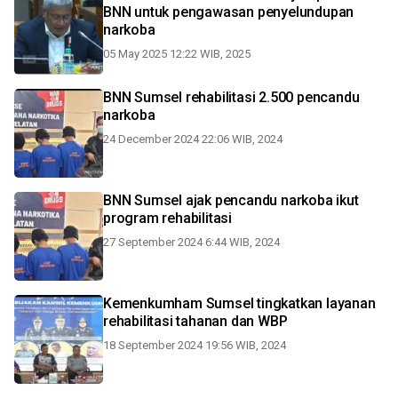
BNN untuk pengawasan penyelundupan
narkoba
05 May 2025 12:22 WIB, 2025
BNN Sumsel rehabilitasi 2.500 pencandu
narkoba
24 December 2024 22:06 WIB, 2024
BNN Sumsel ajak pencandu narkoba ikut
program rehabilitasi
27 September 2024 6:44 WIB, 2024
Kemenkumham Sumsel tingkatkan layanan
rehabilitasi tahanan dan WBP
18 September 2024 19:56 WIB, 2024