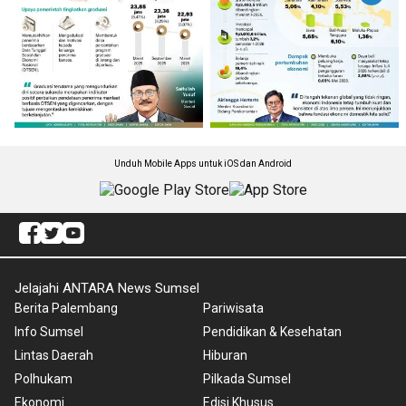
Unduh Mobile Apps untuk iOS dan Android
Jelajahi ANTARA News Sumsel
Berita Palembang
Pariwisata
Info Sumsel
Pendidikan & Kesehatan
Lintas Daerah
Hiburan
Polhukam
Pilkada Sumsel
Ekonomi
Edisi Khusus