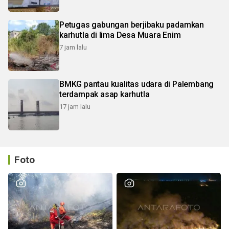
Petugas gabungan berjibaku padamkan
karhutla di lima Desa Muara Enim
7 jam lalu
BMKG pantau kualitas udara di Palembang
terdampak asap karhutla
17 jam lalu
Foto