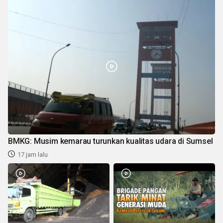
BMKG: Musim kemarau turunkan kualitas udara di Sumsel
17 jam lalu