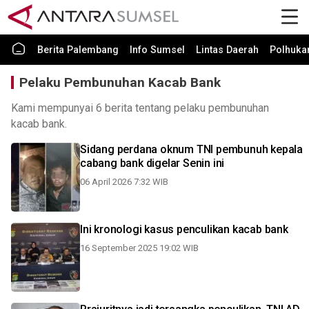
Berita Palembang
Info Sumsel
Lintas Daerah
Polhuk
Pelaku Pembunuhan Kacab Bank
Kami mempunyai 6 berita tentang pelaku pembunuhan
kacab bank.
Sidang perdana oknum TNI pembunuh kepala
cabang bank digelar Senin ini
06 April 2026 7:32 WIB
Ini kronologi kasus penculikan kacab bank
16 September 2025 19:02 WIB