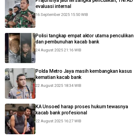
Prajuritnya jadi tersangka penculikan, TNI AD
evaluasi internal
16 September 2025 15:50 WIB
Polisi tangkap empat aktor utama penculikan
dan pembunuhan kacab bank
24 August 2025 21:16 WIB
Polda Metro Jaya masih kembangkan kasus
kematian kacab bank
22 August 2025 18:34 WIB
KA Unsoed harap proses hukum tewasnya
kacab bank profesional
22 August 2025 16:27 WIB