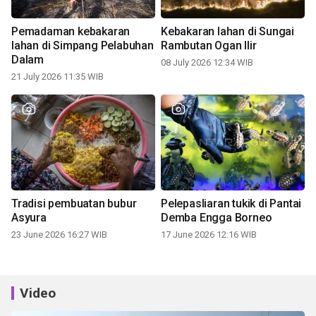
Pemadaman kebakaran
Kebakaran lahan di Sungai
lahan di Simpang Pelabuhan
Rambutan Ogan Ilir
Dalam
08 July 2026 12:34 WIB
21 July 2026 11:35 WIB
Tradisi pembuatan bubur
Pelepasliaran tukik di Pantai
Asyura
Demba Engga Borneo
23 June 2026 16:27 WIB
17 June 2026 12:16 WIB
Video