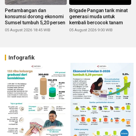
Pertambangan dan
Brigade Pangan tarik minat
konsumsi dorong ekonomi
generasi muda untuk
Sumsel tumbuh 5,20 persen
kembali bercocok tanam
05 August 2026 18:45 WIB
05 August 2026 9:00 WIB
Infografik