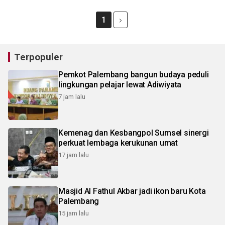
1
Terpopuler
Pemkot Palembang bangun budaya peduli
lingkungan pelajar lewat Adiwiyata
7 jam lalu
Kemenag dan Kesbangpol Sumsel sinergi
perkuat lembaga kerukunan umat
17 jam lalu
Masjid Al Fathul Akbar jadi ikon baru Kota
Palembang
15 jam lalu